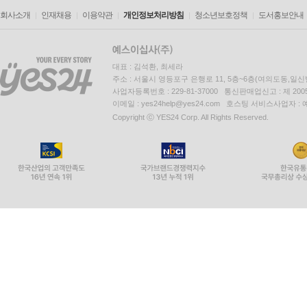
회사소개
인재채용
이용약관
개인정보처리방침
청소년보호정책
도서홍보안내
대표 : 김석환, 최세라
주소 : 서울시 영등포구 은행로 11, 5층~6층(여의도동,일신
사업자등록번호 : 229-81-37000 통신판매업신고 : 제 200
이메일 : yes24help@yes24.com 호스팅 서비스사업자 :
Copyright ⓒ YES24 Corp. All Rights Reserved.