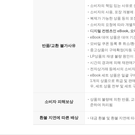
소비자의 책임 있는 사유로 
소비자의 사용, 포장 개봉에 
복제가 가능한 상품 등의 포장을 
소비자의 요청에 따라 개별
디지털 컨텐츠인 eBook, 
eBook 대여 상품은 대여 기
모바일 쿠폰 등록 후 취소/환
반품/교환 불가사유
중고상품이 구매확정(자동 
LP상품의 재생 불량 원인이 기
시간의 경과에 의해 재판매가
전자상거래 등에서의 소비자
eBook 세트 상품은 일괄 
1개의 상품으로 취급 및 판매
우, 세트 상품 전부 및 세트
상품의 불량에 의한 반품, 교
소비자 피해보상
준하여 처리됨
환불 지연에 따른 배상
대금 환불 및 환불 지연에 