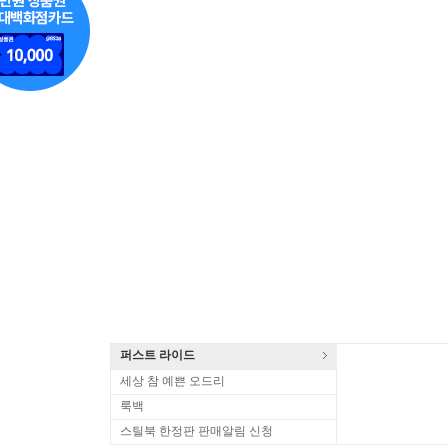
퍼스트 라이드
세상 참 예쁜 오드리
룩백
스틸북 한정판 판매알림 신청