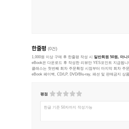
한줄평
(0건)
1,000원 이상 구매 후 한줄평 작성 시
일반회원 50원, 마니
eBook은 다운로드 후 작성한 리뷰만 YES포인트 지급됩니
클래스는 첫번째 회차 주문확정 시점부터 마지막 회차 주문
eBook 페이백, CD/LP, DVD/Blu-ray, 패션 및 판매금
평점
한글 기준 50자까지 작성가능