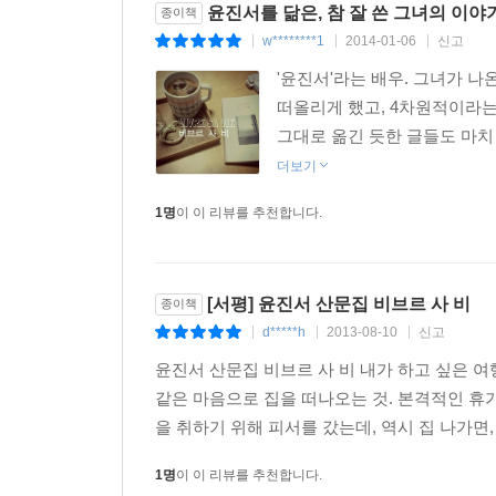
윤진서를 닮은, 참 잘 쓴 그녀의 이야기
종이책
w********1
2014-01-06
신고
|
|
|
'윤진서'라는 배우. 그녀가 나
떠올리게 했고, 4차원적이라는
그대로 옮긴 듯한 글들도 마치 
더보기
1명
이 이 리뷰를 추천합니다.
[서평] 윤진서 산문집 비브르 사 비
종이책
d*****h
2013-08-10
신고
|
|
|
윤진서 산문집 비브르 사 비 내가 하고 싶은 
같은 마음으로 집을 떠나오는 것. 본격적인 휴
을 취하기 위해 피서를 갔는데, 역시 집 나가면,
1명
이 이 리뷰를 추천합니다.