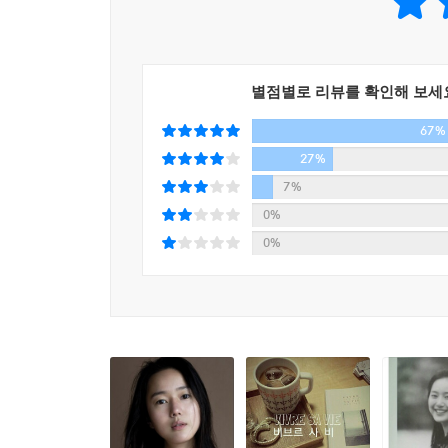
굴기도 한다.
다행인 것은 학창시절 꾀병을 부려 학교를 빼먹고
결국 어엿한 배우가 되어 지난한 외로움과 사투
별점별로 리뷰를 확인해 보세
내놓았다는 점이다. 쉽게 답을 찾기 어려운 생각
67%
대화를 시도한 윤진서. 그로 인해 마음의 응어리를
앞에 설 용기를 냈다. 데뷔 이전의 모습을 시작
27%
존재하고 있음을 증명하는 흑백 사진은 지나온 길을 
7%
많은 것을 보며 살아가고 싶다고 말하는 윤진서는 
0%
0%
내 귀에 들리는 게 많았으면 좋겠고,
내 눈에 보이는 게 더 많았으면 좋겠다.
그렇게 채워서 가는 인생이고 싶다.
세상이 좋다는 것에 흔들리지 않고,
내게 가치 있는 것을 찾을 줄 아는 사람이고 싶고,
작은 것도 잘 찾아내어 쉽게 감동하는 마음으로 살고
그렇게 스치는 게 많아 가슴에 자국이 많은 사람이고
-프롤로그 중