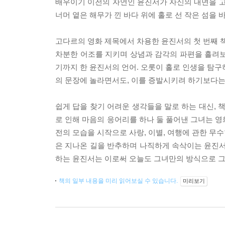
배우이기 이전의 자연인 윤진서가 자신의 내면을 고
너머 옅은 해무가 낀 바다 위에 홀로 선 작은 섬을
고다르의 영화 제목에서 차용한 윤진서의 첫 번째 책『
차분한 어조를 지키며 상념과 감각의 파편을 흘려보
기까지 한 윤진서의 언어. 오롯이 홀로 인생을 탐구
의 문장에 놀라면서도, 이를 증발시키려 하기보다는
쉽게 답을 찾기 어려운 생각들을 말로 하는 대신, 
로 인해 마음의 응어리를 하나 둘 풀어낸 그녀는 영
전의 모습을 시작으로 사랑, 이별, 여행에 관한 무
은 지나온 길을 반추하며 나직하게 속삭이는 윤진서의
하는 윤진서는 이로써 오늘도 그녀만의 방식으로 그
책의 일부 내용을 미리 읽어보실 수 있습니다.
미리보기