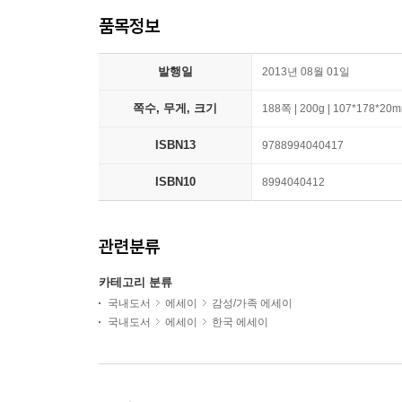
품목정보
발행일
2013년 08월 01일
쪽수, 무게, 크기
188쪽 | 200g | 107*178*20
ISBN13
9788994040417
ISBN10
8994040412
관련분류
카테고리 분류
국내도서
에세이
감성/가족 에세이
국내도서
에세이
한국 에세이