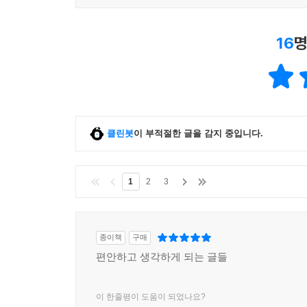
16
명
클린봇
이 부적절한 글을 감지 중입니다.
1
2
3
종이책
구매
편안하고 생각하게 되는 글들
이 한줄평이 도움이 되었나요?