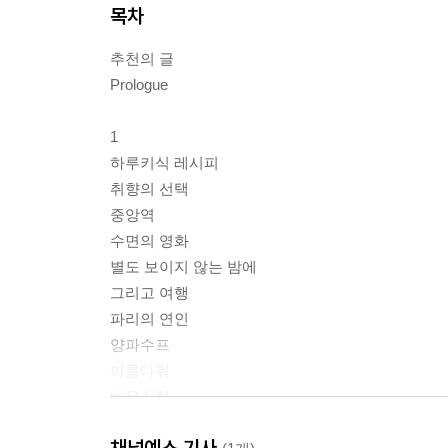
목차
추천의 글
Prologue
1
하루키식 레시피
취향의 선택
중앙역
수면의 영화
별도 보이지 않는 밤에
그리고 여행
파리의 연인
양파수프
아름다워
배우처럼
Ready, Action, Cut
채널예스 기사