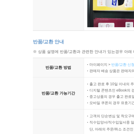
반품/교환 안내
※ 상품 설명에 반품/교환과 관련한 안내가 있는경우 아래 
마이페이지 >
반품/교환 신청
반품/교환 방법
판매자 배송 상품은 판매자와
출고 완료 후 10일 이내의 
디지털 콘텐츠인 eBook의 
반품/교환 가능기간
중고상품의 경우 출고 완료일
모바일 쿠폰의 경우 유효기간(
고객의 단순변심 및 착오구
직수입양서/직수입일서중 일
단, 아래의 주문/취소 조건인