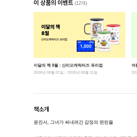
이 상품의 이벤트
(12개)
이달의 책 8월 : 산리오캐릭터즈 유리컵
여
2026년 08월 01일 ~ 2026년 08월 31일
20
책소개
윤진서, 그녀가 써내려간 감정의 편린들