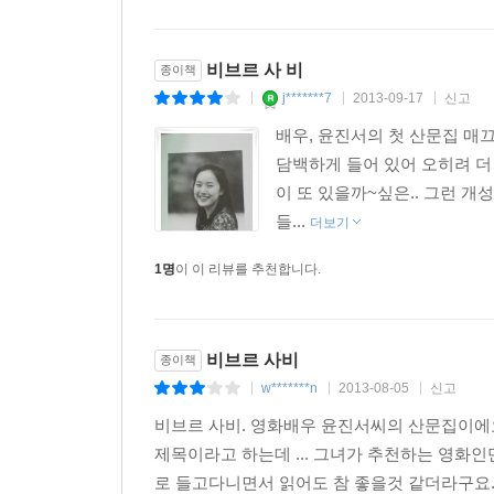
비브르 사 비
종이책
j*******7
2013-09-17
신고
|
|
|
배우, 윤진서의 첫 산문집 매
담백하게 들어 있어 오히려 더 
이 또 있을까~싶은.. 그런 개
들...
더보기
1명
이 이 리뷰를 추천합니다.
비브르 사비
종이책
w*******n
2013-08-05
신고
|
|
|
비브르 사비. 영화배우 윤진서씨의 산문집이에요
제목이라고 하는데 ... 그녀가 추천하는 영화인
로 들고다니면서 읽어도 참 좋을것 같더라구요. 