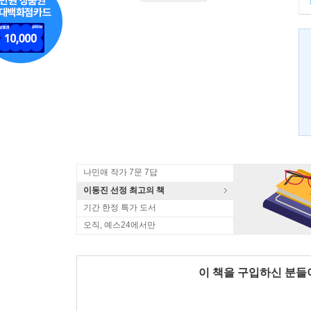
나민애 작가 7문 7답
이동진 선정 최고의 책
기간 한정 특가 도서
오직, 예스24에서만
이 책을 구입하신 분