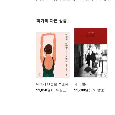
작가의 다른 상품
너에게 여름을 보낸다
파리 빌라
13,050
원
(10% 할인)
11,700
원
(10% 할인)