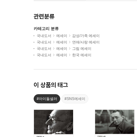
관련분류
카테고리 분류
국내도서
에세이
감성/가족 에세이
국내도서
에세이
연애/사랑 에세이
국내도서
에세이
그림 에세이
국내도서
에세이
한국 에세이
이 상품의 태그
#아이돌셀러
#SNS에세이