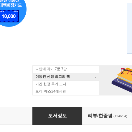
나민애 작가 7문 7답
이동진 선정 최고의 책
기간 한정 특가 도서
오직, 예스24에서만
1cm+
도서정보
리뷰/한줄평
(124/254)