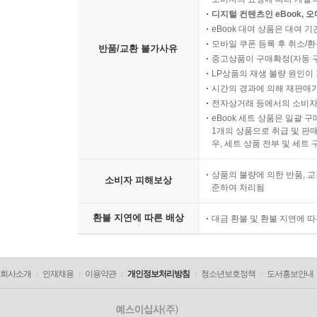
디지털 컨텐츠인 eBook, 
eBook 대여 상품은 대여 기
모바일 쿠폰 등록 후 취소/환
반품/교환 불가사유
중고상품이 구매확정(자동 
LP상품의 재생 불량 원인이 기
시간의 경과에 의해 재판매가
전자상거래 등에서의 소비자
eBook 세트 상품은 일괄 
1개의 상품으로 취급 및 판매
우, 세트 상품 전부 및 세트
상품의 불량에 의한 반품, 교
소비자 피해보상
준하여 처리됨
환불 지연에 따른 배상
대금 환불 및 환불 지연에 
회사소개
인재채용
이용약관
개인정보처리방침
청소년보호정책
도서홍보안내