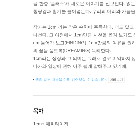
을 한층 ‘플러스’해 새로운 이야기를 선보인다. 읽
청량감과 활기를 불어넣는다. 우리의 머리와 가슴을
작가는 1cm 라는 작은 수치에 주목한다. 더도 말고
나선다. 그 여정에서 1cm만큼 시선을 옮겨 보기도 하
cm 들어가 보고(FINDING), 1cm만큼의 여유를 권하
의 꿈을 품도록(DREAMING) 독려한다.
1cm라는 상징과 그 의미는 그래서 결코 미약하지 않
다가와 일상에 관해 아주 쉽게 말해주고 있기에.
책의 일부 내용을 미리 읽어보실 수 있습니다.
미리보기
목차
1cm+ 애피타이저