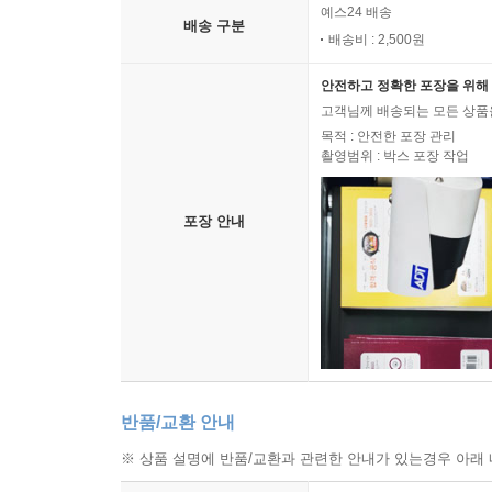
예스24 배송
배송 구분
배송비 : 2,500원
안전하고 정확한 포장을 위해 
고객님께 배송되는 모든 상품을
목적 : 안전한 포장 관리
촬영범위 : 박스 포장 작업
포장 안내
반품/교환 안내
※ 상품 설명에 반품/교환과 관련한 안내가 있는경우 아래 