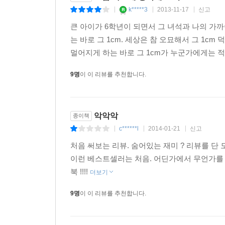
k*****3
2013-11-17
신고
|
|
|
큰 아이가 6학년이 되면서 그 녀석과 나의 가까이
는 바로 그 1cm. 세상은 참 오묘해서 그 1c
멀어지게 하는 바로 그 1cm가 누군가에게는 적당한
9명
이 이 리뷰를 추천합니다.
악악악
종이책
c******l
2014-01-21
신고
|
|
|
처음 써보는 리뷰. 숨어있는 재미 ? 리뷰를 단
이런 베스트셀러는 처음. 어딘가에서 무언가를 
북 !!!!
더보기
9명
이 이 리뷰를 추천합니다.