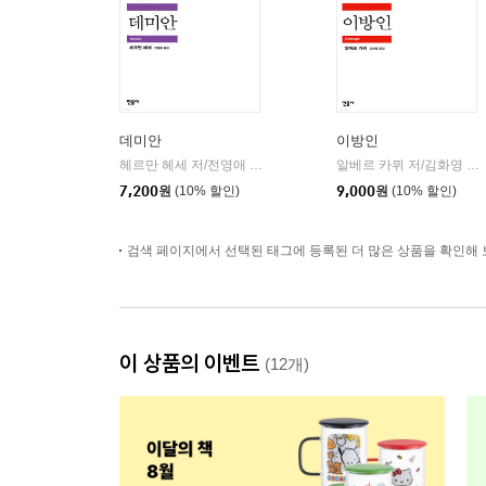
데미안
이방인
헤르만 헤세 저/전영애 역
민음사
알베르 카뮈 저/김화영 역
|
|
7,200
원
(10% 할인)
9,000
원
(10% 할인)
검색 페이지에서 선택된 태그에 등록된 더 많은 상품을 확인해 
이 상품의 이벤트
(12개)