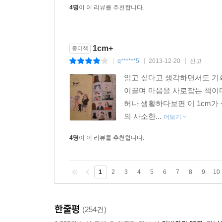
4명
이 이 리뷰를 추천합니다.
1cm+
종이책
q******5
2013-12-20
신고
|
|
|
읽고 싶다고 생각하면서도 기회가
이끌며 마음을 사로잡는 책이다
허나 생활하다보면 이 1cm가 
의 사소한...
더보기
4명
이 이 리뷰를 추천합니다.
1
2
3
4
5
6
7
8
9
10
한줄평
(254건)