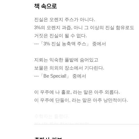
책 속으로
진실은 오렌지 주스가 아니다.
3%의 오렌지 과즙, 아니 그 이상의 진실 함유로도
거짓은 진실이 될 수 없다.
---「3% 진실 농축액 주스」 중에서
지뢰는 익숙한 풀밭에 숨어있고
보물은 의외의 장소에서 기다린다.
---「Be Special!」 중에서
이 우주에 나 홀로, 라는 말은 아주 외롭다.
이 우주에 단둘이, 라는 말은 아주 낭만적이다.
수학자는 틀렸다.
하나와 둘의 차이는 어쩌면
단순히 1의 차이보다 훨씬 큰 것인지 모른다.