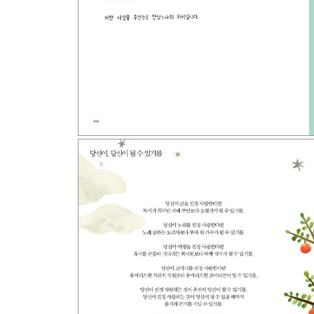
+ 다음 조건을 충족시키는 단 한 사람은?
+ 동물의 왕국 ― 수컷 편
+ 동물의 왕국 ― 암컷 편
FINDING. 내 심장 아래 1cm 지점에서 일어나는 일
+ 나와 그 사람의 성난 강아지 혹은 와이프와의 문
+ 행복 폴더로 이동하시겠습니까?
+ 서툴러도 괜찮아
+ 바로바로 늦지 않게 천천히
+ 나+ㅁ의 관계
+ 환상 속의 그대
+ 참을 수 있는 상처의 가벼움
+ 세상 위로 떠오르는 방법
+ 진짜 범인은 따로
+ About Me
+ 이티(E. T.)의 정체
+ 마음의 저울