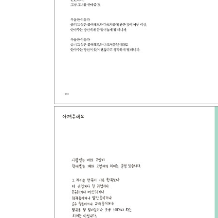
+ 남녀 스커트 분류법
+ 끝난 사랑에 대한 조언
+ 남녀 드라마 분류법
+ 안소니 셰퍼보다 뛰어난 각색자
+ 남녀 하루 분류법
+ 남자에겐 어려운 문제
+ 쇼핑 아이러니
+ 그녀의 비결
+ 이어지는 남녀 Q&A
+ 나쁜 남자는 흔하다
+ 쇼퍼홀릭(Shopaholic)의 명언
+ 연출 예
+ 코끼리를 예로 들어
+ 가볍지만 필요한 몇 가지 조언
+ 사랑을 못 하는 이유
+ 1 or 2
+ 남녀 첫사랑 분류법
+ LOVE LXVE