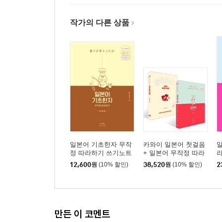
작가의 다른 상품
일본어 기초한자 무작
카와이 일본어 첫걸음
일
정 따라하기 쓰기노트
+ 일본어 무작정 따라
하기 완전판 세트
12,600
원
(10% 할인)
38,520
원
(10% 할인)
2
만든 이 코멘트