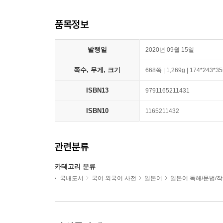
품목정보
발행일
2020년 09월 15일
쪽수, 무게, 크기
668쪽 | 1,269g | 174*243*
ISBN13
9791165211431
ISBN10
1165211432
관련분류
카테고리 분류
국내도서
국어 외국어 사전
일본어
일본어 독해/문법/작