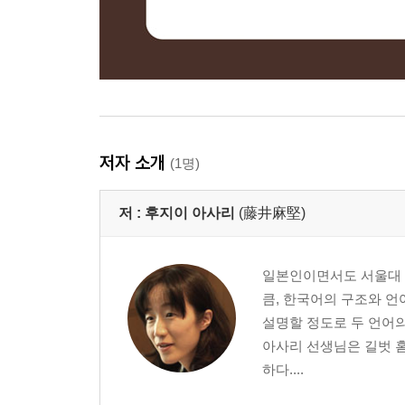
저자 소개
(1명)
저 :
후지이 아사리
(藤井麻堅)
일본인이면서도 서울대 
큼, 한국어의 구조와 
설명할 정도로 두 언어
아사리 선생님은 길벗 
하다....