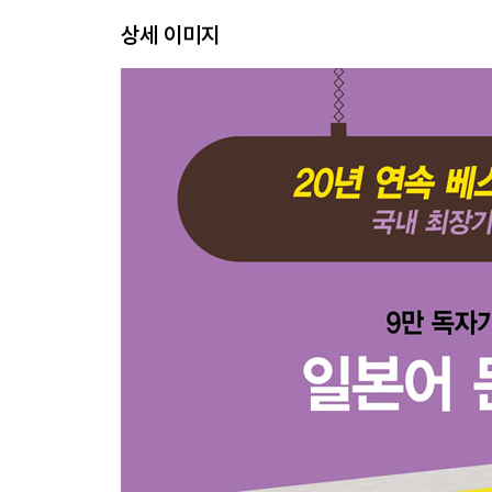
상세 이미지
둘째마당 ： 변화무쌍한 동사의 활용
넷째마디ㆍ1류동사가 あ단으로 바뀌는 활용형
14 ない형
15 사역형
16 수동형
17 사역수동형
다섯째마디ㆍ1류동사가 い단으로 바뀌는 활용형
18 ます형
여섯째마디ㆍ1류동사가 う단으로 바뀌는 활용형
19 사전형
20 금지형