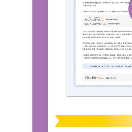
특별 부록 ：
01 맛보기 연습 및 실력 다지기 정답
02 문형 찾아보기 [일본어·한국어]