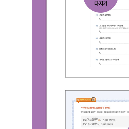
45 동사의 ない형에 연결되는 표현
46 동사의 ます형에 연결되는 표현
47 동사의 사전형에 연결되는 표현
48 동사의 의지형에 연결되는 표현
49 동사의 て형에 연결되는 표현
50 동사의 た형에 연결되는 표현
51 모든 품사의 보통체형에 연결되는 표현
열여덟째마디ㆍ함께 배워야 이해하기 쉬운 표현들
52 비교할 때 쓰는 표현
53 긍정·부정이 짝이 되는 표현
54 부탁할 때 쓰는 표현
열아홉째마디ㆍ문법의 마지막 고비가 되는 표현들
55 가정 표현 [～ば · ～と · ～たら · ～なら]
56 높임말 표현