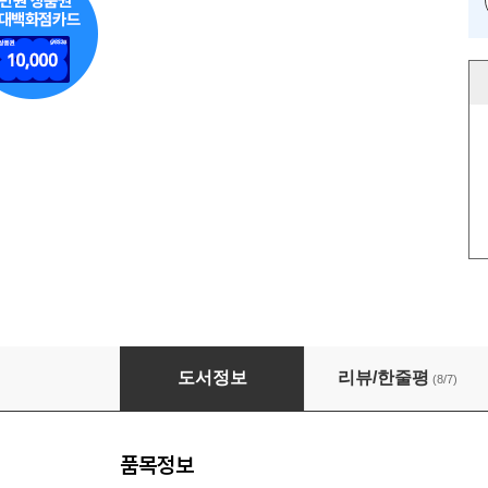
문학의 숲을 거닐다
도서정보
리뷰/한줄평
(8/7)
품목정보