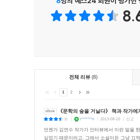
8
명의 예스24 회원이 평가한
8.
전체 리뷰
(8)
1
2
《문학의 숲을 거닐다》 책과 작가에게
eBook
r*******n
2013-08-10
신고
|
|
|
언젠가 김연수 작가가 인터뷰에서 이런 말을 한 
싶었기 때문이라고. 그래서 소설이든 그냥 끄적