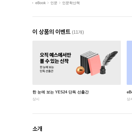
eBook
인문
인문학산책
이 상품의 이벤트
(11개)
한 눈에 보는 YES24 단독 선출간
e
상시
상
소개