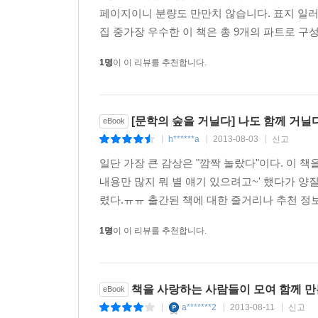
페이지이니 분량도 만만치 않습니다. 표지 일
집 중가장 우수한 이 책은 총 9개의 파트로 구
1명
이 이 리뷰를 추천합니다.
[문학의 숲을 거닐다] 나도 함께 거닐
eBook
h******a
2013-08-03
신고
|
|
|
일단 가장 큰 감상은 "깜짝 놀랐다"이다. 이 책을
내용만 많지 뭐 별 얘기 있으려고~' 했다가 양
렸다.ㅠㅠ 출간된 책에 대한 줄거리나 추천 정보
1명
이 이 리뷰를 추천합니다.
책을 사랑하는 사람들이 모여 함께 만
eBook
a*******2
2013-08-11
신고
|
|
|