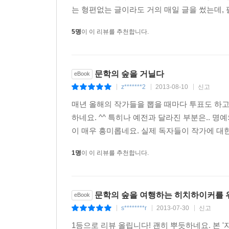
는 형편없는 글이라도 거의 매일 글을 썼는데, 
5명
이 이 리뷰를 추천합니다.
문학의 숲을 거닐다
eBook
z*******2
2013-08-10
신고
|
|
|
매년 올해의 작가들을 뽑을 때마다 투표도 하고
하네요. ^^ 특히나 예전과 달라진 부분은.. 명
이 매우 흥미롭네요. 실제 독자들이 작가에 대
1명
이 이 리뷰를 추천합니다.
문학의 숲을 여행하는 히치하이커를 
eBook
s********r
2013-07-30
신고
|
|
|
1등으로 리뷰 올립니다! 괜히 뿌듯하네요. 본 '