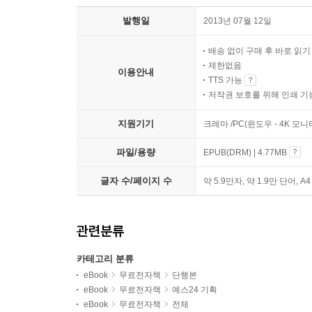
발행일
2013년 07월 12일
배송 없이 구매 후 바로 읽
제한없음
이용안내
TTS 가능
저작권 보호를 위해 인쇄 기
지원기기
크레마 /PC(윈도우 - 4K 모
파일/용량
EPUB(DRM) | 4.77MB
글자 수/페이지 수
약 5.9만자, 약 1.9만 단어, A
관련분류
카테고리 분류
eBook
무료전자책
단행본
eBook
무료전자책
예스24 기획
eBook
무료전자책
전체