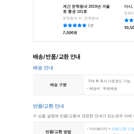
계간 문학동네 2019년 겨울
다시,
호 통권 101호
문화라
문학동네 저
문학동네
|
1건
10,5
7,500
원
배송/반품/교환 안내
배송 안내
구매 후 즉시 다운로드 가능
배송 구분
배송비 : 무료배송
반품/교환 안내
※ 상품 설명에 반품/교환과 관련한 안내가 있는경우 아래 
마이페이지 >
반품/교환 신청
반품/교환 방법