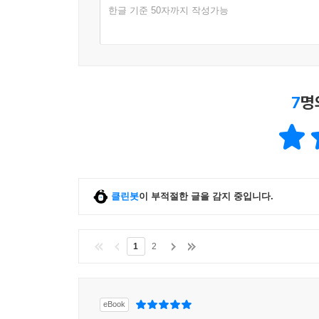
한글 기준 50자까지 작성가능
7
명
클린봇
이 부적절한 글을 감지 중입니다.
1
2
eBook