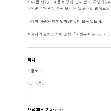
저야 몸 버렸지, 마음 버렸지. 손해 본 거 투성이잖
하지만 주혁 씨는 손해 보는 거 없잖아요. 법적으로
이제야 아귀가 착착 맞아갔다. 이 모든 일들이.
최현자의 로맨스 장편 소설 『사랑은 아프다』 제 1
목차
프롤로그
1장 ~ 17장
채널예스 기사
(1개)