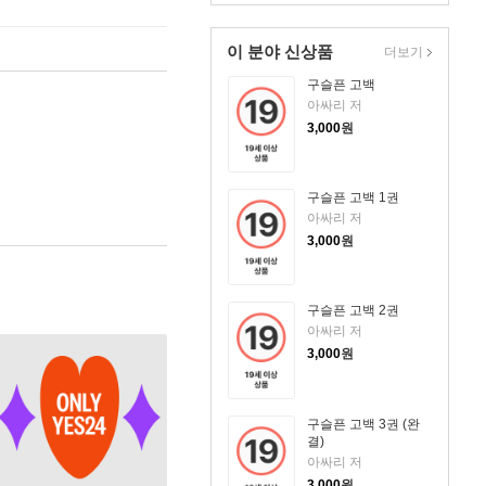
이 분야 신상품
더보기
구슬픈 고백
아싸리 저
3,000
원
구슬픈 고백 1권
아싸리 저
3,000
원
구슬픈 고백 2권
아싸리 저
3,000
원
구슬픈 고백 3권 (완
결)
아싸리 저
3,000
원