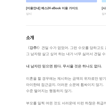
[이용안내] 예스24 eBook 이용 가이드
[
상시
상
소개
〈강추!〉
견딜 수가 없었어. 그런 수모를 당하고도 
그 남자랑 살고 싶어 하는 내가 너무 싫어서 견딜 수
내 남자만 믿으면 된다. 무서울 것은 하나도 없다.
이혼을 할 경우에는 제시하는 금액의 위자료만 받기
아이한테 접근금지. 더러운 소문에 휩싸이지 않기.
수준 떨어지는 행동하지 않기.
부모를 일찍 여읜 것도 서러운데 이런 하찮은 취급