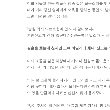
이를 악물고 잔뜩 억눌린 짐승 같은 울음소리를 잇 
내가 이리 당신 엄마에게 모욕을 당하는 동안 이 남
그런 미련한 원망. 생각들.
“병원 와서 의료보험이 안 되서 알아보니까
혼인신고가 안 돼 있던데? 주민등록은 말소가 된 상
결혼을 했는데 친지만 모여 비밀리에 했다. 신고는 
이제야 꿈결 같은 허상에서 깨어나 현실로 돌아온 
잠시 나비가 되었던 것이다. 날아다니는 나비가 된 
“이대로 조용히 물러나거라. 안 그러면 나도 내가 
장담 못한다. 네가 알아서 물러난다면 아이와 함께
수 있을 만큼의 위자료는 섭섭지 않게 챙겨주마.”
“많이 주셔야 할 거예요. 안 그럼 저도 가만히 안 있