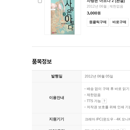
사랑은 아프다 2 (완결)
2012년 06월
제한없음
|
3,000
원
원클릭구매
바로구매
품목정보
발행일
2012년 06월 05일
배송 없이 구매 후 바로 읽
제한없음
이용안내
TTS 가능
저작권 보호를 위해 인쇄 기
지원기기
크레마 /PC(윈도우 - 4K 모