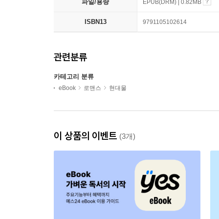
파일/용량
EPUB(DRM) | 0.82MB
ISBN13
9791105102614
관련분류
카테고리 분류
eBook
로맨스
현대물
이 상품의 이벤트
(3개)