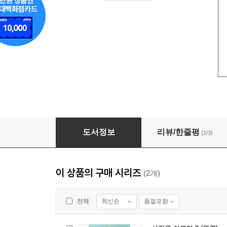
사랑은 아프다 1
도서정보
리뷰/한줄평
(1/3)
이 상품의 구매 시리즈
(2개)
최신순
품절포함
전체