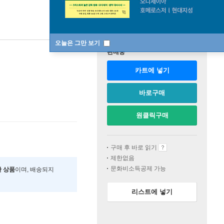
오늘은 그만 보기
판매중
카트에 넣기
바로구매
원클릭구매
구매 후 바로 읽기
제한없음
문화비소득공제 가능
한 상품
이며, 배송되지
리스트에 넣기