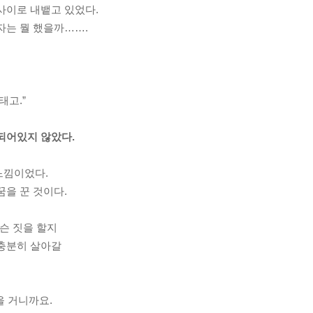
사이로 내뱉고 있었다.
자는 뭘 했을까…….
태고.”
되어있지 않았다.
느낌이었다.
꿈을 꾼 것이다.
무슨 짓을 할지
 충분히 살아갈
을 거니까요.