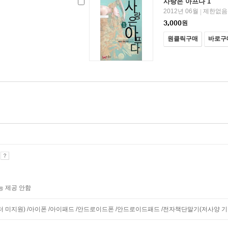
사랑은 아프다 1
2012년 06월
제한없음
|
3,000
원
원클릭구매
바로구
기
능 제공 안함
니터 미지원) /아이폰 /아이패드 /안드로이드폰 /안드로이드패드 /전자책단말기(저사양 기기 