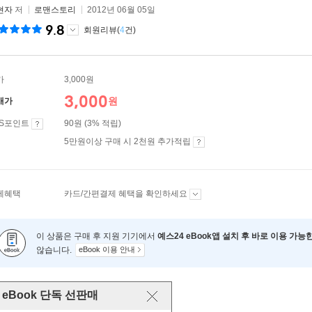
현자
저
로맨스토리
2012년 06월 05일
9.8
회원리뷰(
4
건)
가
3,000원
3,000
원
매가
ES포인트
90원 (3% 적립)
5만원이상 구매 시 2천원 추가적립
제혜택
카드/간편결제 혜택을 확인하세요
이 상품은 구매 후 지원 기기에서
예스24 eBook앱 설치 후 바로 이용 가능
않습니다.
eBook 이용 안내
eBook 단독 선판매