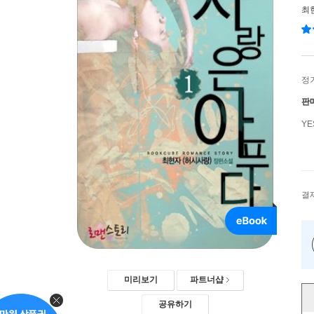
최
정
판
Y
결
미리보기
파트너샵
공유하기