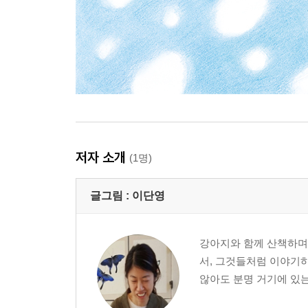
저자 소개
(1명)
글그림 :
이단영
강아지와 함께 산책하며
서, 그것들처럼 이야기하
않아도 분명 거기에 있는