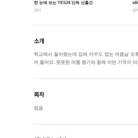
한 눈에 보는 YES24 단독 선출간
e
상시
상
소개
학교에서 돌아왔는데 집에 아무도 없는 여름날 오후.
어 물어요. 풋풋한 여름 향기와 함께 어떤 기억이 
목차
없음