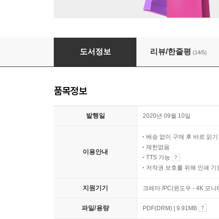
토마토
도서정보
리뷰/한줄평
(14/5)
품목정보
발행일
2020년 09월 10일
배송 없이 구매 후 바로 읽
제한없음
이용안내
TTS 가능
저작권 보호를 위해 인쇄 기
지원기기
크레마 /PC(윈도우 - 4K 모
파일/용량
PDF(DRM) | 9.91MB