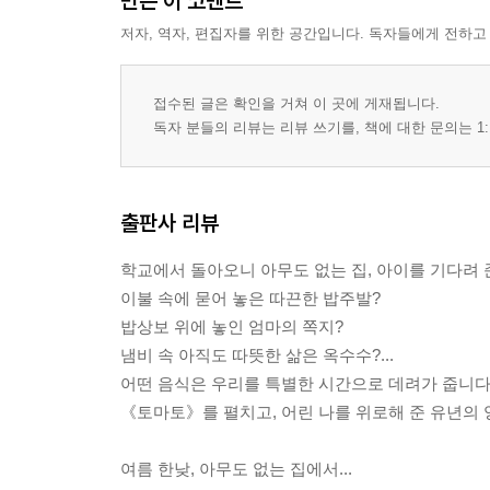
만든 이 코멘트
저자, 역자, 편집자를 위한 공간입니다. 독자들에게 전하고
접수된 글은 확인을 거쳐 이 곳에 게재됩니다.
독자 분들의 리뷰는 리뷰 쓰기를, 책에 대한 문의는 1:
출판사 리뷰
학교에서 돌아오니 아무도 없는 집, 아이를 기다려 
이불 속에 묻어 놓은 따끈한 밥주발?
밥상보 위에 놓인 엄마의 쪽지?
냄비 속 아직도 따뜻한 삶은 옥수수?...
어떤 음식은 우리를 특별한 시간으로 데려가 줍니다
《토마토》를 펼치고, 어린 나를 위로해 준 유년의 
여름 한낮, 아무도 없는 집에서...