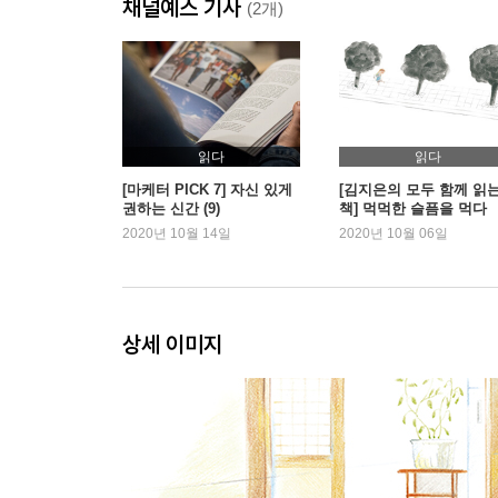
채널예스 기사
(2개)
읽다
읽다
[마케터 PICK 7] 자신 있게
[김지은의 모두 함께 읽
권하는 신간 (9)
책] 먹먹한 슬픔을 먹다
2020년 10월 14일
2020년 10월 06일
상세 이미지