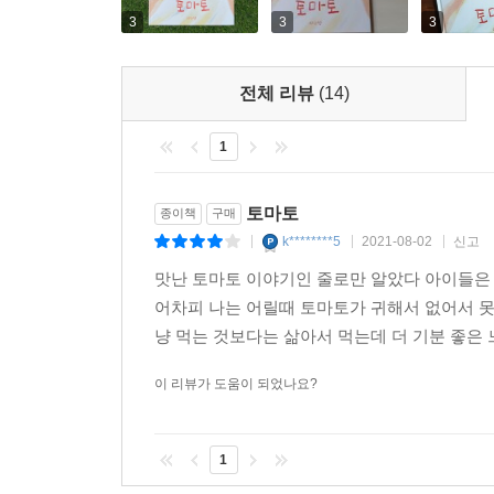
3
3
3
전체 리뷰
(14)
1
토마토
종이책
구매
k********5
2021-08-02
신고
|
|
|
맛난 토마토 이야기인 줄로만 알았다 아이들은
어차피 나는 어릴때 토마토가 귀해서 없어서 못 
냥 먹는 것보다는 삶아서 먹는데 더 기분 좋은 
이 리뷰가 도움이 되었나요?
1