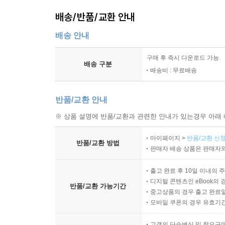
배송/반품/교환 안내
배송 안내
구매 후 즉시 다운로드 가능
배송 구분
배송비 : 무료배송
반품/교환 안내
※ 상품 설명에 반품/교환과 관련한 안내가 있는경우 아래 
마이페이지 >
반품/교환 신청
반품/교환 방법
판매자 배송 상품은 판매자와
출고 완료 후 10일 이내의 
디지털 콘텐츠인 eBook의 
반품/교환 가능기간
중고상품의 경우 출고 완료일
모바일 쿠폰의 경우 유효기간(
고객의 단순변심 및 착오구