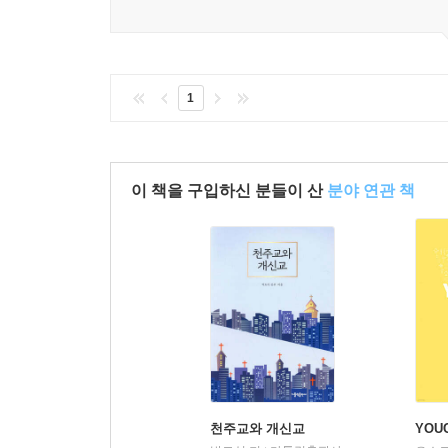
1
이 책을 구입하신 분들이 산
분야 연관 책
천주교와 개신교
YOU