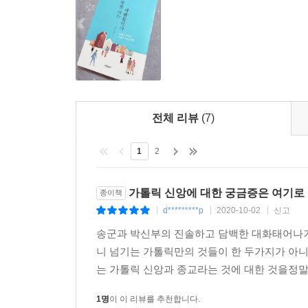
하지만 신앙은 우리를 영원과 무한의 세계로 끌고 갑
― 본문 중에서
전체 리뷰
(7)
1
2
가톨릭 신앙에 대한 궁금증은 여기로
종이책
d*********p
2020-10-02
신고
|
|
|
송군과 박신부의 진솔하고 담백한 대화태어나기
니 넘기는 가톨릭만의 것들이 한 두가지가 아
는 가톨릭 신앙과 종교라는 것에 대한 것을정말
1명
이 이 리뷰를 추천합니다.