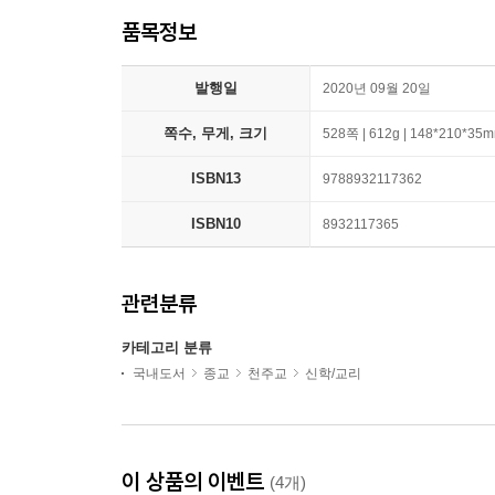
품목정보
발행일
2020년 09월 20일
쪽수, 무게, 크기
528쪽 | 612g | 148*210*35
ISBN13
9788932117362
ISBN10
8932117365
관련분류
카테고리 분류
국내도서
종교
천주교
신학/교리
이 상품의 이벤트
(4개)