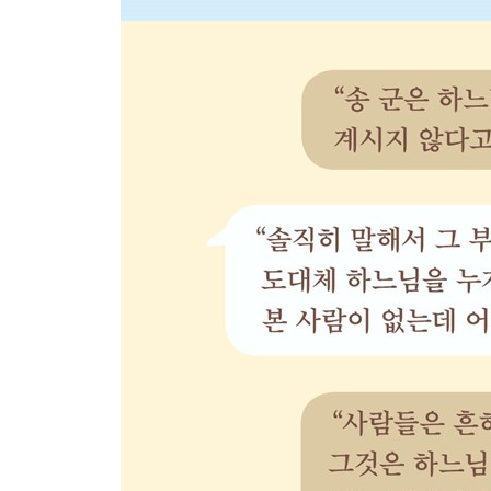
송 군의 영세 514
새로운 시작 516
어떻게 하면 참된 가톨릭 신자가 될 수 있는가? 51
꼭 알아야 할 문제 523