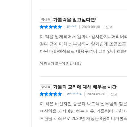
가톨릭을 알고싶다면!
종이책
k****9
2020-09-30
신고
|
|
|
이 책을 알게되어서 얼마나 감사한지...어리
같다 근데 마치 신부님께서 알기쉽게 조곤조곤
아닌 대화형식으로 내용구성이 되어있어 흐름대
이 리뷰가 도움이 되었나요?
가톨릭 교리에 대해 배우는 시간
종이책
w*******4
2020-09-30
신고
|
|
|
이 책은 비신자인 송군과 박도식 신부님의 질문과
며신앙을 가져야만 하는 이유, 가톨릭에 대한 
초판을 시작으로 2020년 개정판 4판이니가톨릭