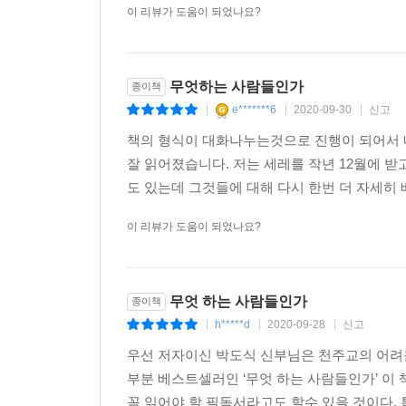
이 리뷰가 도움이 되었나요?
무엇하는 사람들인가
종이책
e*******6
2020-09-30
신고
|
|
|
책의 형식이 대화나누는것으로 진행이 되어서 
잘 읽어졌습니다. 저는 세레를 작년 12월에 
도 있는데 그것들에 대해 다시 한번 더 자세히 
이 리뷰가 도움이 되었나요?
무엇 하는 사람들인가
종이책
h*****d
2020-09-28
신고
|
|
|
우선 저자이신 박도식 신부님은 천주교의 어려
부분 베스트셀러인 ‘무엇 하는 사람들인가’ 이
꼭 읽어야 할 필독서라고도 할수 있을 것이다. 