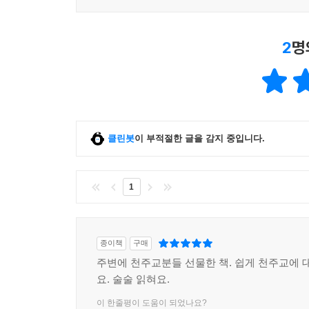
2
명
클린봇
이 부적절한 글을 감지 중입니다.
1
종이책
구매
주변에 천주교분들 선물한 책. 쉽게 천주교에 대
요. 술술 읽혀요.
이 한줄평이 도움이 되었나요?