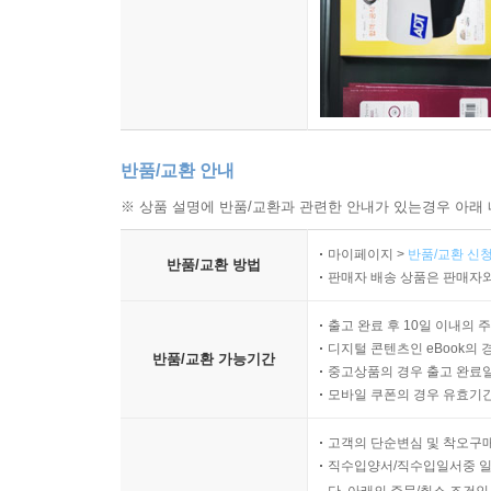
반품/교환 안내
※ 상품 설명에 반품/교환과 관련한 안내가 있는경우 아래 
마이페이지 >
반품/교환 신청
반품/교환 방법
판매자 배송 상품은 판매자와
출고 완료 후 10일 이내의 
디지털 콘텐츠인 eBook의 
반품/교환 가능기간
중고상품의 경우 출고 완료일
모바일 쿠폰의 경우 유효기간(
고객의 단순변심 및 착오구
직수입양서/직수입일서중 일