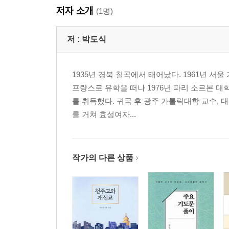
저자 소개
(1명)
저 :
박도식
1935년 경북 칠곡에서 태어났다. 1961년 
프랑스로 유학을 떠나 1976년 파리 소르본 대
를 취득했다. 귀국 후 광주 가톨릭대학 교수,
를 거쳐 효성여자...
작가의 다른 상품