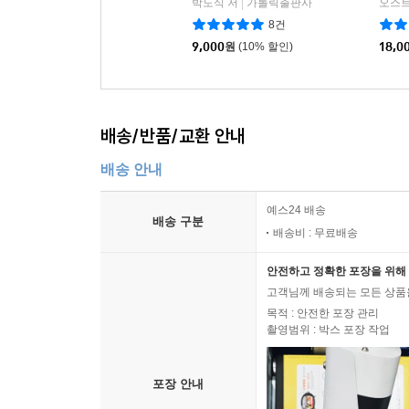
박도식 저
가톨릭출판사
오스트
|
8건
9,000
원
(10% 할인)
18,0
배송/반품/교환 안내
배송 안내
예스24 배송
배송 구분
배송비 : 무료배송
안전하고 정확한 포장을 위해 
고객님께 배송되는 모든 상품을
목적 : 안전한 포장 관리
촬영범위 : 박스 포장 작업
포장 안내