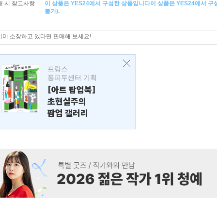
매 시 참고사항
이 상품은 YES24에서 구성한 상품입니다이 상품은 YES24에서 
불가).
이미 소장하고 있다면 판매해 보세요!
프랑스
퐁피두센터 기획
[아트 팝업북]
초현실주의
팝업 갤러리