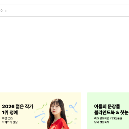
*80mm