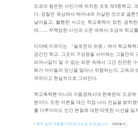
도쿄의 평온한 서민가에 위치한 조토 제3중학교. 
다. 경찰은 옥상에서 뛰어내려 자살한 것으로 결
날아들고, 불행한 사고는 학교폭력이 얽힌 끔찍
데…… 무책임한 시선과 소문 속에서 조금씩 학교를 
미야베 미유키는 『솔로몬의 위증』에서 학교폭력과
공간인 학교. 그곳의 구성원들 사이에는 그들만의 
퍼져나갈지 알 수 없는 파문 속에서 그간 잔잔한 수
화가 아이들의 정신을 얼마나 위협하는지, 고독과
격적이고 현실적으로 그려진다.
학교폭력뿐 아니라 거품경제시대 한복판의 도쿄에 
분이다. 또한 어른들 대신 직접 나서 진실을 밝히
를 다루더라도 인간 본질에 대한 따뜻한 시선을 잃지
책의 일부 내용을 미리 읽어보실 수 있습니다.
미리보기