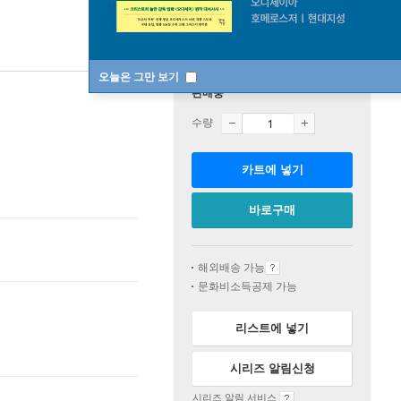
오늘은 그만 보기
판매중
수량
카트에 넣기
바로구매
해외배송 가능
문화비소득공제 가능
리스트에 넣기
시리즈 알림신청
시리즈 알림 서비스