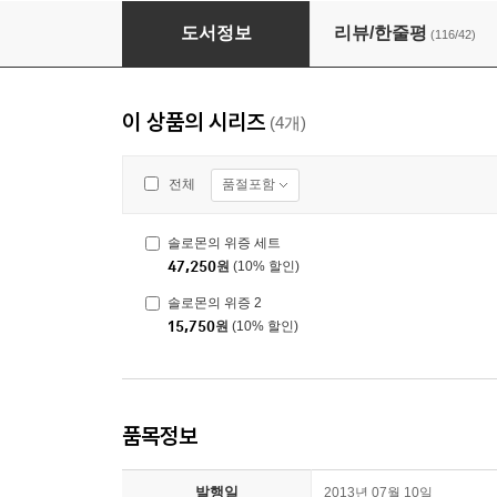
솔로몬의 위증 세트
도서정보
리뷰/한줄평
(116/42)
이 상품의 시리즈
(4개)
품절포함
전체
솔로몬의 위증 세트
47,250
원
(10% 할인)
솔로몬의 위증 2
15,750
원
(10% 할인)
품목정보
발행일
2013년 07월 10일