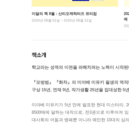
이달의 책 8월 : 산리오캐릭터즈 유리컵
2
예
2026년 08월 01일 ~ 2026년 08월 31일
20
책소개
학교라는 성역의 이면을 파헤치려는 노력이 시작된
『모방범』 『화차』의 미야베 미유키 필생의 역작
구상 15년, 연재 9년, 작가생활 25년을 집대성한 
미야베 미유키가 5년 만에 발표한 현대 미스터리. 
8500매에 달하는 대작으로, 전3권으로 이루어져 
대사회의 어둠과 병폐뿐 아니라 예민한 10대의 심리