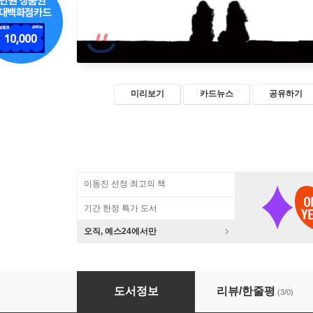
미리보기
카드뉴스
공유하기
이동진 선정 최고의 책
기간 한정 특가 도서
오직, 예스24에서만
집에 도착하면 문자해
도서정보
리뷰/한줄평
(3/0)