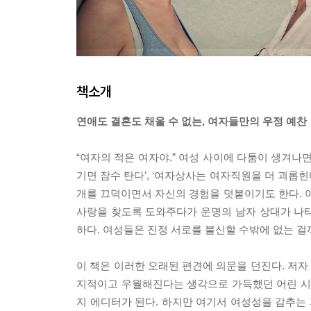
책소개
연애도 결혼도 채울 수 없는, 여자들만의 우정 예찬
“여자의 적은 여자야.” 여성 사이에 다툼이 생겨나
기면 잠수 탄다’, ‘여자상사는 여자직원을 더 괴롭힌
개를 끄덕이면서 자신의 경험을 덧붙이기도 한다.
사랑을 찾도록 도와주다가 운명의 남자 상대가 나
하다. 여성들은 진정 서로를 불신할 수밖에 없는 걸
이 책은 이러한 오래된 편견에 의문을 던진다. 저
지적이고 우월해진다는 생각으로 가득했던 어린 시절
지 에디터가 된다. 하지만 여기서 여성성을 감추는