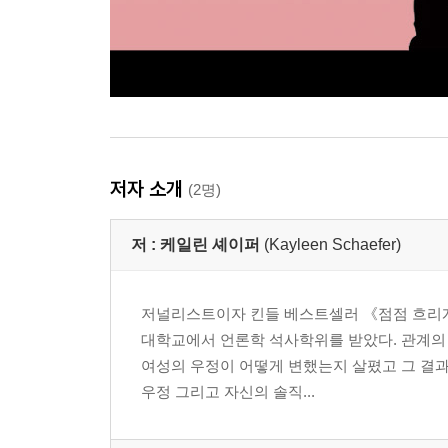
저자 소개
(2명)
저 :
케일린 셰이퍼
(Kayleen Schaefer)
저널리스트이자 킨들 베스트셀러 《점점 흐리게(
대학교에서 언론학 석사학위를 받았다. 관계의 역
여성의 우정이 어떻게 변했는지 살폈고 그 결
우정 그리고 자신의 솔직...