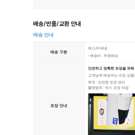
배송/반품/교환 안내
배송 안내
예스24 배송
배송 구분
배송비 : 무료배송
안전하고 정확한 포장을 위해 
고객님께 배송되는 모든 상품을
목적 : 안전한 포장 관리
촬영범위 : 박스 포장 작업
포장 안내