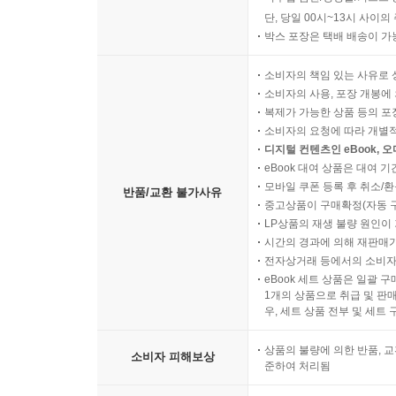
단, 당일 00시~13시 사이
박스 포장은 택배 배송이 가
소비자의 책임 있는 사유로 
소비자의 사용, 포장 개봉에 
복제가 가능한 상품 등의 포장을 
소비자의 요청에 따라 개별
디지털 컨텐츠인 eBook, 
eBook 대여 상품은 대여 기
모바일 쿠폰 등록 후 취소/환
반품/교환 불가사유
중고상품이 구매확정(자동 
LP상품의 재생 불량 원인이 기
시간의 경과에 의해 재판매가
전자상거래 등에서의 소비자
eBook 세트 상품은 일괄 
1개의 상품으로 취급 및 판매
우, 세트 상품 전부 및 세트
상품의 불량에 의한 반품, 교
소비자 피해보상
준하여 처리됨