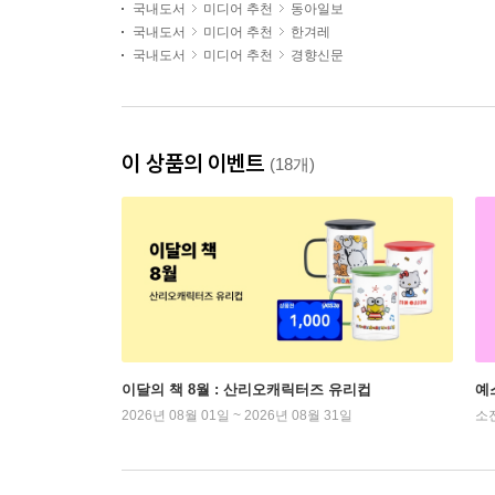
국내도서
미디어 추천
동아일보
국내도서
미디어 추천
한겨레
국내도서
미디어 추천
경향신문
이 상품의 이벤트
(18개)
이달의 책 8월 : 산리오캐릭터즈 유리컵
예
2026년 08월 01일 ~ 2026년 08월 31일
소