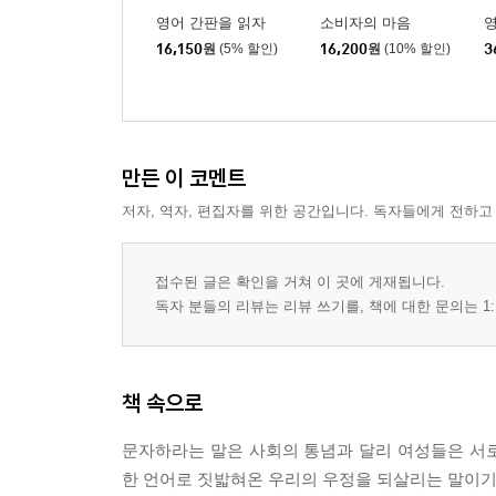
영어 간판을 읽자
소비자의 마음
16,150
원
(5% 할인)
16,200
원
(10% 할인)
3
만든 이 코멘트
저자, 역자, 편집자를 위한 공간입니다. 독자들에게 전하고
접수된 글은 확인을 거쳐 이 곳에 게재됩니다.
독자 분들의 리뷰는 리뷰 쓰기를, 책에 대한 문의는 1:
책 속으로
문자하라는 말은 사회의 통념과 달리 여성들은 서
한 언어로 짓밟혀온 우리의 우정을 되살리는 말이기