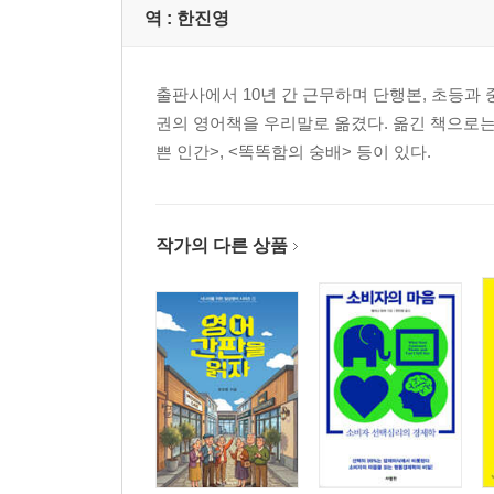
역 :
한진영
출판사에서 10년 간 근무하며 단행본, 초등과 
권의 영어책을 우리말로 옮겼다. 옮긴 책으로는 <
쁜 인간>, <똑똑함의 숭배> 등이 있다.
작가의 다른 상품