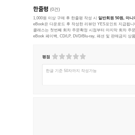
한줄평
(0건)
1,000원 이상 구매 후 한줄평 작성 시
일반회원 50원, 마니
eBook은 다운로드 후 작성한 리뷰만 YES포인트 지급됩니
클래스는 첫번째 회차 주문확정 시점부터 마지막 회차 주문
eBook 페이백, CD/LP, DVD/Blu-ray, 패션 및 판매금
평점
한글 기준 50자까지 작성가능