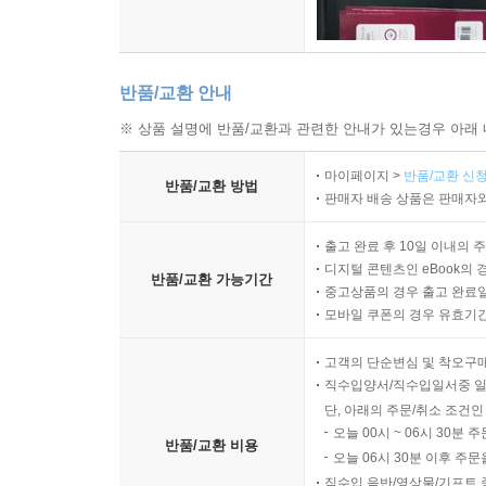
반품/교환 안내
※ 상품 설명에 반품/교환과 관련한 안내가 있는경우 아래 
마이페이지 >
반품/교환 신청
반품/교환 방법
판매자 배송 상품은 판매자와
출고 완료 후 10일 이내의 
디지털 콘텐츠인 eBook의 
반품/교환 가능기간
중고상품의 경우 출고 완료일
모바일 쿠폰의 경우 유효기간(
고객의 단순변심 및 착오구
직수입양서/직수입일서중 일
단, 아래의 주문/취소 조건인
오늘 00시 ~ 06시 30분 
반품/교환 비용
오늘 06시 30분 이후 주문
직수입 음반/영상물/기프트 