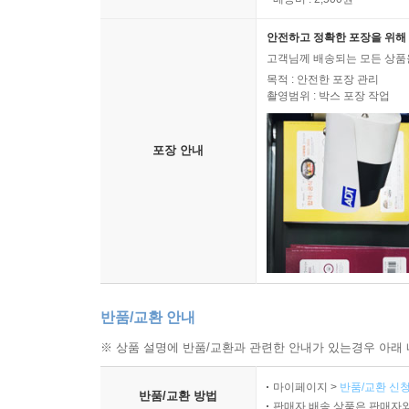
안전하고 정확한 포장을 위해 
고객님께 배송되는 모든 상품을
목적 : 안전한 포장 관리
촬영범위 : 박스 포장 작업
포장 안내
반품/교환 안내
※ 상품 설명에 반품/교환과 관련한 안내가 있는경우 아래 
마이페이지 >
반품/교환 신청
반품/교환 방법
판매자 배송 상품은 판매자와