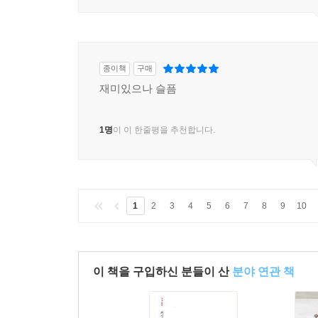
종이책
구매
재미있으나 슬픔
1명
이 이 한줄평을 추천합니다.
1
2
3
4
5
6
7
8
9
10
이 책을 구입하신 분들이 산
분야 연관 책