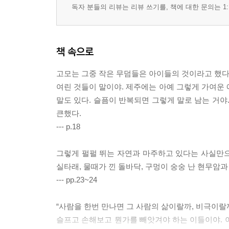
독자 분들의 리뷰는 리뷰 쓰기를, 책에 대한 문의는 1:
책 속으로
고모는 그중 작은 무덤들은 아이들의 것이라고 했다.
여린 것들이 말이야. 제주에는 아예 그렇게 가여
말도 있다. 슬픔이 반복되면 그렇게 말로 남는 거야
큰했다.
--- p.18
그렇게 펄펄 뛰는 자연과 마주하고 있다는 사실만으로
실타래, 물때가 낀 돌바닥, 구멍이 숭숭 난 현무암과
--- pp.23~24
“사람을 한번 만나면 그 사람의 삶이랄까, 비극이랄
슬프고 손해보고 뭔가를 빼앗겨야 하는 이들이야. 