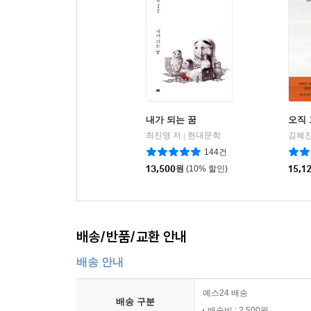
내가 되는 꿈
오직 
최진영 저
현대문학
김혜진
|
144건
13,500
원
(10% 할인)
15,1
배송/반품/교환 안내
배송 안내
예스24 배송
배송 구분
배송비 : 2,500원