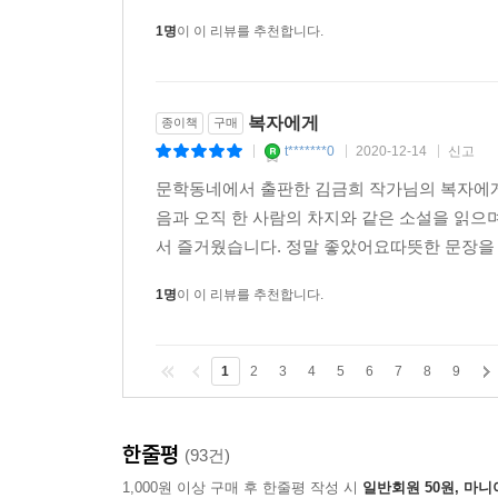
1명
이 이 리뷰를 추천합니다.
복자에게
종이책
구매
t*******0
2020-12-14
신고
|
|
|
문학동네에서 출판한 김금희 작가님의 복자에게
음과 오직 한 사람의 차지와 같은 소설을 읽으
서 즐거웠습니다. 정말 좋았어요따뜻한 문장
1명
이 이 리뷰를 추천합니다.
1
2
3
4
5
6
7
8
9
한줄평
(93건)
1,000원 이상 구매 후 한줄평 작성 시
일반회원 50원, 마니