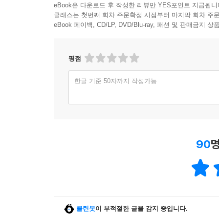
eBook은 다운로드 후 작성한 리뷰만 YES포인트 지급됩니
클래스는 첫번째 회차 주문확정 시점부터 마지막 회차 주문
eBook 페이백, CD/LP, DVD/Blu-ray, 패션 및 판매금
평점
한글 기준 50자까지 작성가능
90
명
클린봇
이 부적절한 글을 감지 중입니다.