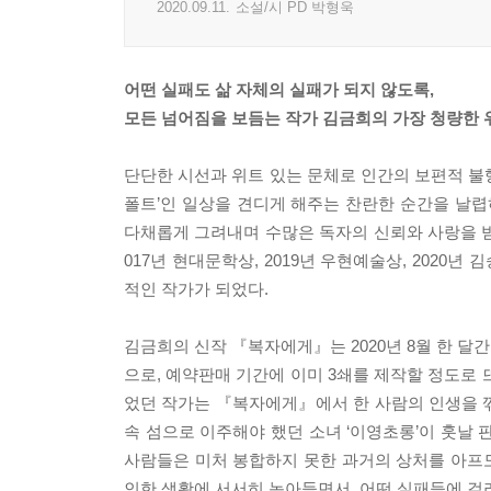
2020.09.11.
소설/시 PD 박형욱
어떤 실패도 삶 자체의 실패가 되지 않도록,
모든 넘어짐을 보듬는 작가 김금희의 가장 청량한 
단단한 시선과 위트 있는 문체로 인간의 보편적 불
폴트’인 일상을 견디게 해주는 찬란한 순간을 날
다채롭게 그려내며 수많은 독자의 신뢰와 사랑을 받아
017년 현대문학상, 2019년 우현예술상, 2020
적인 작가가 되었다.
김금희의 신작 『복자에게』는 2020년 8월 한 
으로, 예약판매 기간에 이미 3쇄를 제작할 정도로 뜨
었던 작가는 『복자에게』에서 한 사람의 인생을 꺾
속 섬으로 이주해야 했던 소녀 ‘이영초롱’이 훗날
사람들은 미처 봉합하지 못한 과거의 상처를 아프
인한 생활에 서서히 녹아들면서, 어떤 실패들에 걸