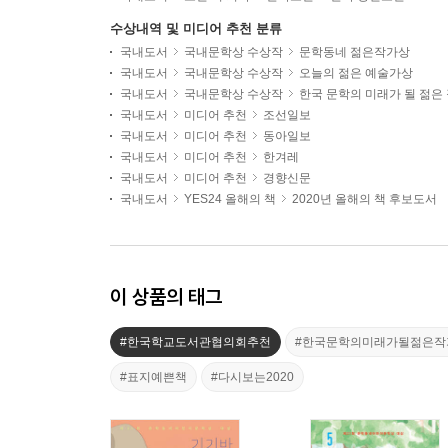
수상내역 및 미디어 추천 분류
국내도서
국내문학상 수상작
문학동네 젊은작가상
국내도서
국내문학상 수상작
오늘의 젊은 예술가상
국내도서
국내문학상 수상작
한국 문학의 미래가 될 젊은
국내도서
미디어 추천
조선일보
국내도서
미디어 추천
동아일보
국내도서
미디어 추천
한겨레
국내도서
미디어 추천
경향신문
국내도서
YES24 올해의 책
2020년 올해의 책 후보도서
이 상품의 태그
#한국학교도서관협의회추천
#한국문학의미래가될젊은작
#표지예쁜책
#다시보는2020