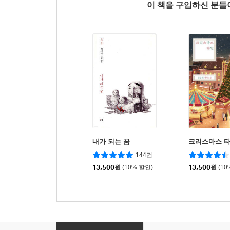
이 책을 구입하신 분
내가 되는 꿈
크리스마스 
144건
13,500
원
(10% 할인)
13,500
원
(10