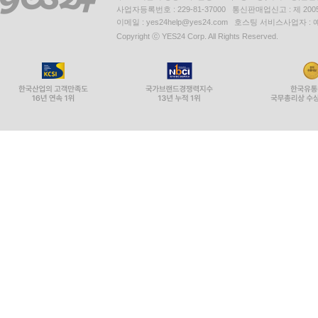
사업자등록번호 : 229-81-37000 통신판매업신고 : 제 200
이메일 : yes24help@yes24.com 호스팅 서비스사업자 :
Copyright ⓒ YES24 Corp. All Rights Reserved.