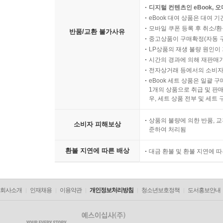
디지털 컨텐츠인 eBook, 
eBook 대여 상품은 대여 기
모바일 쿠폰 등록 후 취소/환
반품/교환 불가사유
중고상품이 구매확정(자동 
LP상품의 재생 불량 원인이 기
시간의 경과에 의해 재판매가
전자상거래 등에서의 소비자
eBook 세트 상품은 일괄 
1개의 상품으로 취급 및 판매
우, 세트 상품 전부 및 세트
상품의 불량에 의한 반품, 교
소비자 피해보상
준하여 처리됨
환불 지연에 따른 배상
대금 환불 및 환불 지연에 
회사소개
인재채용
이용약관
개인정보처리방침
청소년보호정책
도서홍보안내