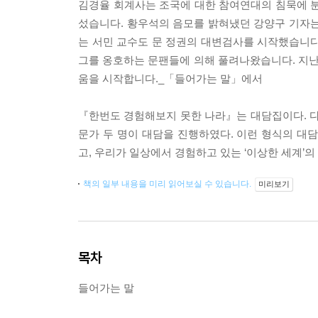
김경율 회계사는 조국에 대한 참여연대의 침묵에 분
섰습니다. 황우석의 음모를 밝혀냈던 강양구 기자는
는 서민 교수도 문 정권의 대변검사를 시작했습니다
그를 옹호하는 문팬들에 의해 풀려나왔습니다. 지난
움을 시작합니다._「들어가는 말」에서
『한번도 경험해보지 못한 나라』는 대담집이다. 다
문가 두 명이 대담을 진행하였다. 이런 형식의 대
고, 우리가 일상에서 경험하고 있는 ‘이상한 세계’의
책의 일부 내용을 미리 읽어보실 수 있습니다.
미리보기
목차
들어가는 말