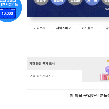
미리보기
사이즈비교
카드뉴스
공
기간 한정 특가 도서
오직, 예스24에서만
이 책을 구입하신 분