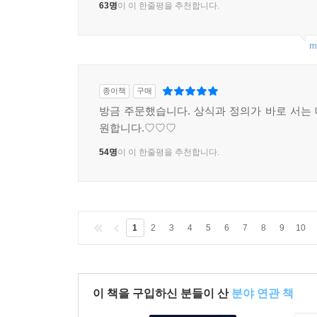
63명
이 이 한줄평을 추천합니다.
m
종이책
구매
방금 주문했습니다. 상식과 정의가 바로 서는
원합니다.♡♡♡
54명
이 이 한줄평을 추천합니다.
1
2
3
4
5
6
7
8
9
10
이 책을 구입하신 분들이 산
분야 연관 책