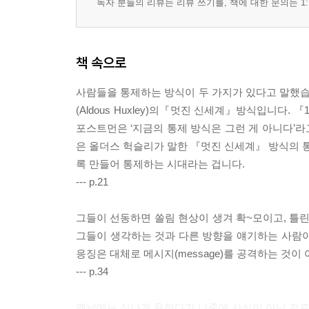
독자 분들의 리뷰는 리뷰 쓰기를, 책에 대한 문의는 1:
책 속으로
사람들을 통제하는 방식이 두 가지가 있다고 말했습니다.
(Aldous Huxley)의『멋진 신세계』방식입니다.
포스트먼은 ‘지금의 통제 방식은 그런 게 아니다’라고
은 올더스 헉슬리가 말한 『멋진 신세계』 방식의 통
록 만들어 통제하는 시대라는 겁니다.
--- p.21
그들이 선동하면 쏠림 현상이 생겨 확~모이고, 틀린 
그들이 생각하는 것과 다른 방향을 얘기하는 사람이
응징은 대체로 메시지(message)를 공격하는 것이 
--- p.34
옛날에는 신나게 욕하다가 나중에 사실이 아닌 걸로 