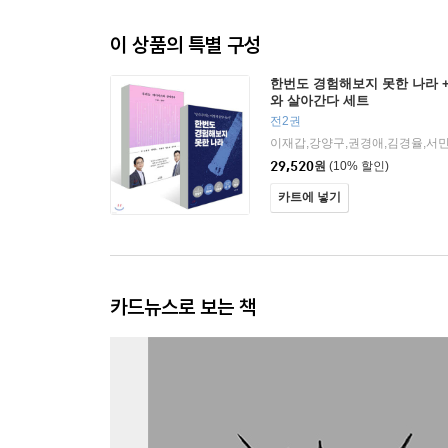
이 상품의 특별 구성
한번도 경험해보지 못한 나라 
와 살아간다 세트
전2권
이재갑,강양구,권경애,김경율,서민
29,520
원
(10% 할인)
카트에 넣기
카드뉴스로 보는 책