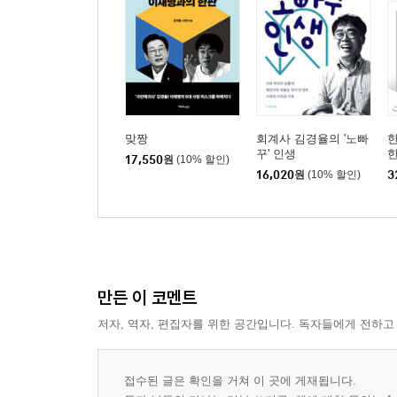
맞짱
회계사 김경율의 '노빠
꾸' 인생
한
17,550
원
(10% 할인)
16,020
원
(10% 할인)
3
만든 이 코멘트
저자, 역자, 편집자를 위한 공간입니다. 독자들에게 전하고
접수된 글은 확인을 거쳐 이 곳에 게재됩니다.