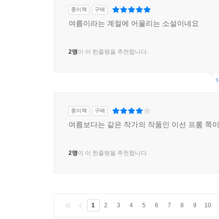
종이책
구매
여름이라는 계절에 어울리는 소설이네요
2명
이 이 한줄평을 추천합니다.
s
종이책
구매
여름보다는 같은 작가의 작품인 이선 프롬 쪽이
2명
이 이 한줄평을 추천합니다.
1
2
3
4
5
6
7
8
9
10