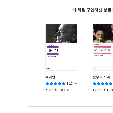
이 책을 구입하신 분
데미안
순수의 시대
1,224건
7,200
원
(10% 할인)
12,600
원
(10