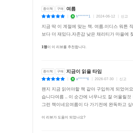
여름
종이책
구매
h*******1
2024-06-12
신고
|
|
|
지금 딱 이 계절에 맞는 책. 여름.이디스 워
보다 더 재밌다.자존감 낮은 채리티가 마을에 
1명
이 이 리뷰를 추천합니다.
지금이 읽을 타임
종이책
구매
a******6
2026-07-30
신고
|
|
|
왠지 지금 읽어야할 책 같아 구입하게 되었어
습니다여름 .. 이 순간에 너무나도 잘 어울릴
그런 책이네요여름이 다 가기전에 완독하고 
이 리뷰가 도움이 되었나요?