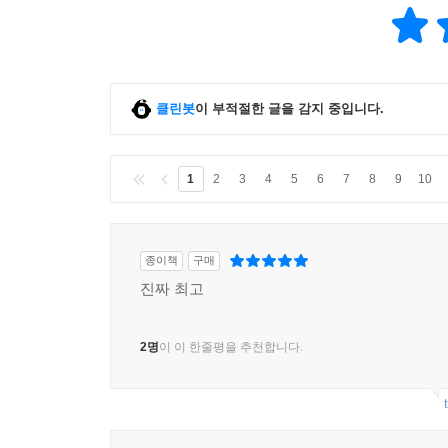
클린봇
이 부적절한 글을 감지 중입니다.
1
2
3
4
5
6
7
8
9
10
종이책
구매
진짜 최고
2명
이 이 한줄평을 추천합니다.