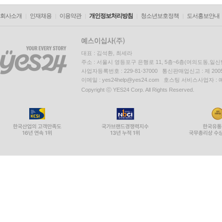
회사소개
인재채용
이용약관
개인정보처리방침
청소년보호정책
도서홍보안내
대표 : 김석환, 최세라
주소 : 서울시 영등포구 은행로 11, 5층~6층(여의도동,일신
사업자등록번호 : 229-81-37000 통신판매업신고 : 제 200
이메일 : yes24help@yes24.com 호스팅 서비스사업자 :
Copyright ⓒ YES24 Corp. All Rights Reserved.