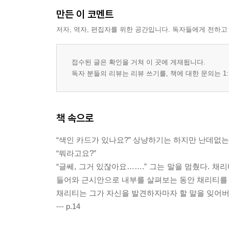
만든 이 코멘트
저자, 역자, 편집자를 위한 공간입니다. 독자들에게 전하고
접수된 글은 확인을 거쳐 이 곳에 게재됩니다.
독자 분들의 리뷰는 리뷰 쓰기를, 책에 대한 문의는 1:
책 속으로
“색인 카드가 있나요?” 상냥하기는 하지만 난데없는
“뭐라고요?”
“글쎄, 그거 있잖아요…….” 그는 말을 멈췄다. 
들어와 근시안으로 내부를 살펴보는 동안 채리티를 
채리티는 그가 자신을 발견하자마자 할 말을 잊어버
--- p.14