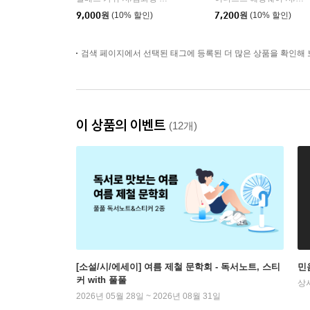
9,000
원
(10% 할인)
7,200
원
(10% 할인)
검색 페이지에서 선택된 태그에 등록된 더 많은 상품을 확인해 
이 상품의 이벤트
(12개)
[소설/시/에세이] 여름 제철 문학회 - 독서노트, 스티
민
커 with 풀풀
상
2026년 05월 28일 ~ 2026년 08월 31일