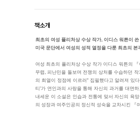
책소개
최초의 여성 퓰리처상 수상 작가, 이디스 워튼이 쓴
미국 문단에서 여성의 성적 열정을 다룬 최초의 본
여성 최초의 퓰리처상 수상 작가 이디스 워튼의 『
무렵, 피난민을 돌보며 전쟁의 상처를 수습하던 작
의 희열이 정점에 이르러” 집필했다고 알려져 있다
티’가 연인과의 사랑을 통해 자신의 과거를 대면하
내세운 이 소설은 인습과 전통에 맞서 자신의 욕망
의 성장과 여주인공의 정신적 성숙을 교차시킨 『여