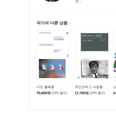
변...
작가의 다른 상품
시민 불복종
와인즈버그 사람들
10,800
원
(10% 할인)
17,100
원
(10% 할인)
4