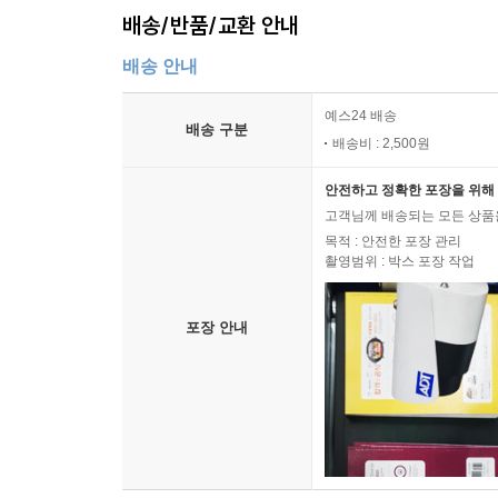
배송/반품/교환 안내
배송 안내
예스24 배송
배송 구분
배송비 : 2,500원
안전하고 정확한 포장을 위해 
고객님께 배송되는 모든 상품을
목적 : 안전한 포장 관리
촬영범위 : 박스 포장 작업
포장 안내