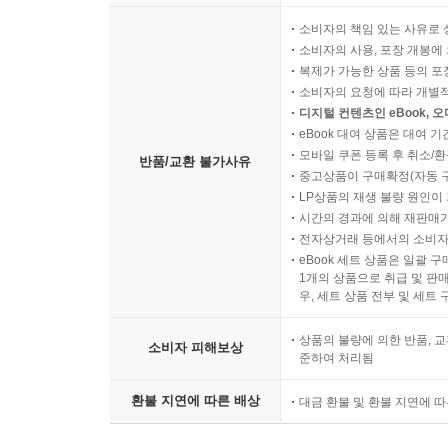
소비자의 책임 있는 사유로 
소비자의 사용, 포장 개봉에 
복제가 가능한 상품 등의 포장을 
소비자의 요청에 따라 개별
디지털 컨텐츠인 eBook, 
eBook 대여 상품은 대여 기
모바일 쿠폰 등록 후 취소/환
반품/교환 불가사유
중고상품이 구매확정(자동 
LP상품의 재생 불량 원인이 기
시간의 경과에 의해 재판매가
전자상거래 등에서의 소비자
eBook 세트 상품은 일괄 
1개의 상품으로 취급 및 판매
우, 세트 상품 전부 및 세트
상품의 불량에 의한 반품, 교
소비자 피해보상
준하여 처리됨
환불 지연에 따른 배상
대금 환불 및 환불 지연에 