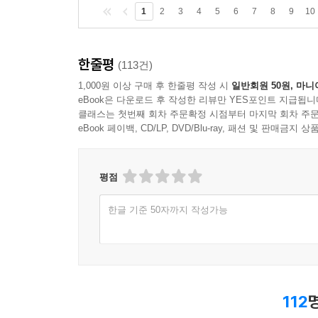
1
2
3
4
5
6
7
8
9
10
한줄평
(113건)
1,000원 이상 구매 후 한줄평 작성 시
일반회원 50원, 마니
eBook은 다운로드 후 작성한 리뷰만 YES포인트 지급됩니
클래스는 첫번째 회차 주문확정 시점부터 마지막 회차 주문
eBook 페이백, CD/LP, DVD/Blu-ray, 패션 및 판매금
평점
한글 기준 50자까지 작성가능
112