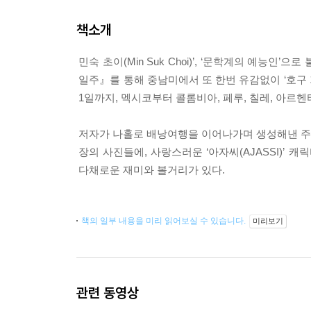
책소개
민숙 초이(Min Suk Choi)’, ‘문학계의 예능
일주』를 통해 중남미에서 또 한번 유감없이 ‘호구 기
1일까지, 멕시코부터 콜롬비아, 페루, 칠레, 아르
저자가 나홀로 배낭여행을 이어나가며 생성해낸 주옥
장의 사진들에, 사랑스러운 ‘아자씨(AJASSI)
다채로운 재미와 볼거리가 있다.
책의 일부 내용을 미리 읽어보실 수 있습니다.
미리보기
관련 동영상