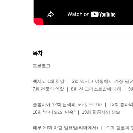
목차
프롤로그
멕시코 1회 첫날 ｜ 2회 멕시코 여행에서 가장 필요
7회 건물의 역할 ｜ 8회 산 크리스토발에 대해 ｜ 9회 휴
콜롬비아 12회 원색의 도시, 보고타 ｜ 13회 통과의
18회 “아디오스, 민숙” ｜ 19회 항공사의 상술
페루 20회 마침 일요일(리마에서) ｜ 21회 정권의 