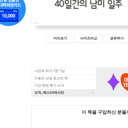
미리보기
사이즈비교
공유하기
나민애 작가 7문 7답
이동진 선정 최고의 책
기간 한정 특가 도서
오직, 예스24에서만
이 책을 구입하신 분