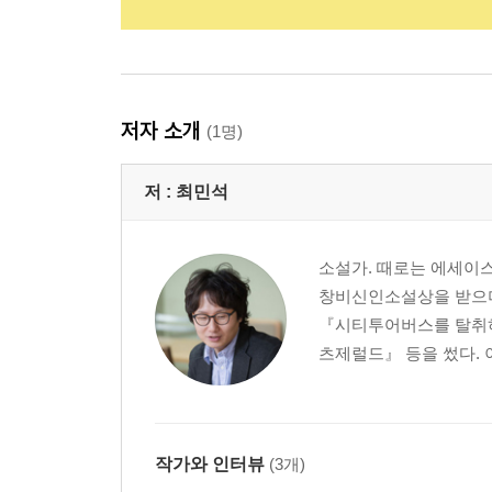
저자 소개
(1명)
저 :
최민석
소설가. 때로는 에세이스
창비신인소설상을 받으며
『시티투어버스를 탈취하
츠제럴드』 등을 썼다. 
작가와 인터뷰
(3개)