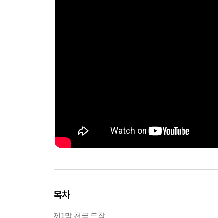
목차
제1막 천국 도착