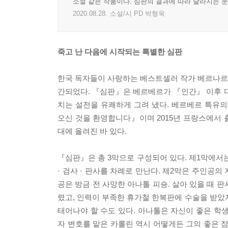
소설 같은 작품이다. 심판의 결과에 따라 달라지는 운
2020.08.28.
소설/시 PD 박형욱
죽고 난 다음에 시작되는 특별한 심판
한국 독자들이 사랑하는 베스트셀러 작가 베르나르
간되었다. 『심판』은 베르베르가 『인간』 이후 다시
치는 설전을 유쾌하게 그려 냈다. 베르베르 특유
오신 것을 환영합니다』이며 2015년 프랑스에서 출간되
대에 올려진 바 있다.
『심판』은 총 3막으로 구성되어 있다. 제1막에서
· 검사 · 판사를 차례로 만난다. 제2막은 주인공
공은 방금 전 사망한 아나톨 피숑. 살아 있을 때
렸고, 인력이 부족한 휴가철 한복판에 수술을 받았지
태어나야 할 수도 있다. 아나톨은 자신이 좋은 학생
자 변호를 맡은 카롤린 역시 어떻게든 그의 좋은 