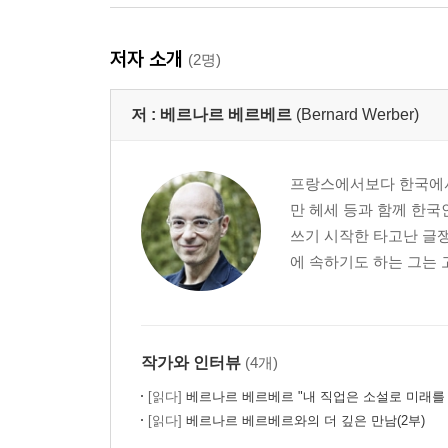
저자 소개
(2명)
저 :
베르나르 베르베르
(Bernard Werber)
프랑스에서보다 한국에서 
만 헤세 등과 함께 한국
쓰기 시작한 타고난 글쟁
에 속하기도 하는 그는 
작가와 인터뷰
(4개)
[읽다]
베르나르 베르베르 "내 직업은 소설로 미래를
[읽다]
베르나르 베르베르와의 더 깊은 만남(2부)