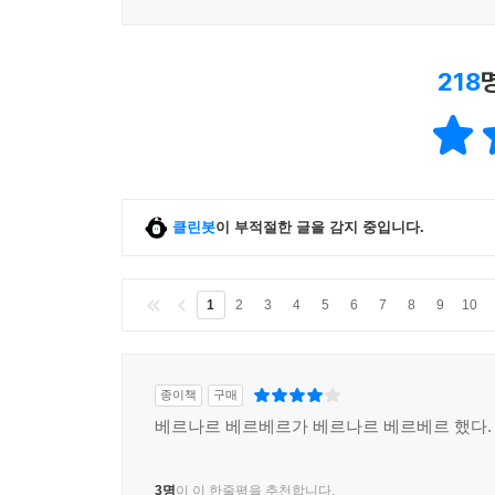
218
클린봇
이 부적절한 글을 감지 중입니다.
1
2
3
4
5
6
7
8
9
10
종이책
구매
베르나르 베르베르가 베르나르 베르베르 했다.
3명
이 이 한줄평을 추천합니다.