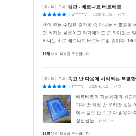
심판 - 베르나르 베르베르
종이책
구매
g*******7
2020-10-25
신고
|
|
|
책이 주는 수많은 즐거움 중 하나는 바로글을 
면 독자는 물론이고 작가에게도 큰 의미있는 일
하나는 바로 베르나르 베르베르일 것이다. 196
16명
이 이 리뷰를 추천합니다.
죽고 난 다음에 시작되는 특별한
종이책
구매
l******i
2020-10-12
신고
|
|
|
베르베르의 작품세계와 친근해서
기대 반 걱정 반 우려반 등등 
에서 숨도 안 쉬고 다 읽었다
장인물들...
더보기
11명
이 이 리뷰를 추천합니다.