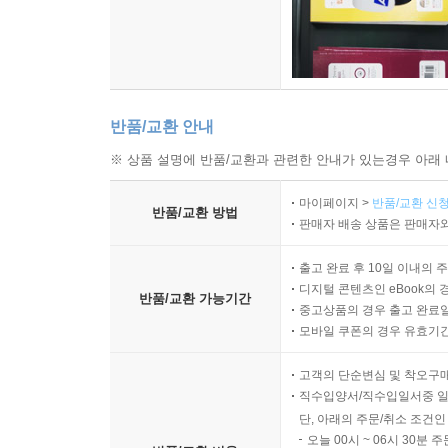
반품/교환 안내
※ 상품 설명에 반품/교환과 관련한 안내가 있는경우 아래 
마이페이지 >
반품/교환 신청
반품/교환 방법
판매자 배송 상품은 판매자와
출고 완료 후 10일 이내의 
디지털 콘텐츠인 eBook의 
반품/교환 가능기간
중고상품의 경우 출고 완료일
모바일 쿠폰의 경우 유효기간(
고객의 단순변심 및 착오구
직수입양서/직수입일서중 일
단, 아래의 주문/취소 조건인
오늘 00시 ~ 06시 30분 