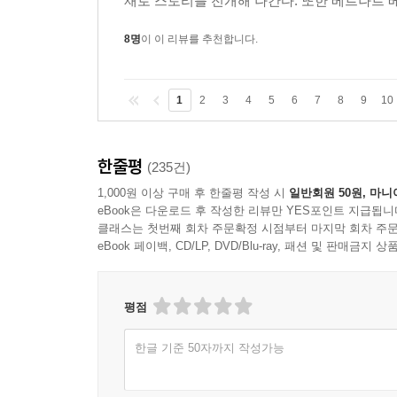
재로 스토리를 전개해 나간다. 또한 베르나르 베
8명
이 이 리뷰를 추천합니다.
1
2
3
4
5
6
7
8
9
10
한줄평
(235건)
1,000원 이상 구매 후 한줄평 작성 시
일반회원 50원, 마니
eBook은 다운로드 후 작성한 리뷰만 YES포인트 지급됩니
클래스는 첫번째 회차 주문확정 시점부터 마지막 회차 주문
eBook 페이백, CD/LP, DVD/Blu-ray, 패션 및 판매금
평점
한글 기준 50자까지 작성가능