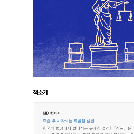
책소개
MD 한마디
죽은 후 시작되는 특별한 심판
천국의 법정에서 벌어지는 유쾌한 설전! 『심판』은 