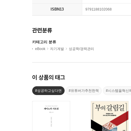
ISBN13
9791188102068
관련분류
카테고리 분류
eBook
자기계발
성공학/경력관리
이 상품의 태그
#성공하고싶다면
#유튜버가추천한책
#시스템을혁신