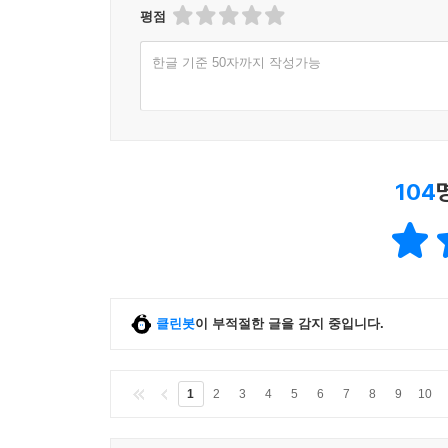
평점
한글 기준 50자까지 작성가능
104
클린봇
이 부적절한 글을 감지 중입니다.
1
2
3
4
5
6
7
8
9
10