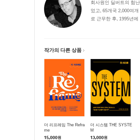
회사원인 딜버트의 험난
었고, 65개국 2,000
로 근무한 후, 1995년
작가의 다른 상품
더 리프레임 The Refra
더 시스템 THE SYSTE
me
M
15,000
원
13,000
원