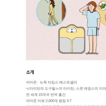
소개
아마존 · 뉴욕 타임스 베스트셀러
≪타이탄의 도구들≫의 타이탄, 스콧 애덤스의 이
전 세계 15개국 번역 출간
아마존 리뷰 2,000개 평점 4.7