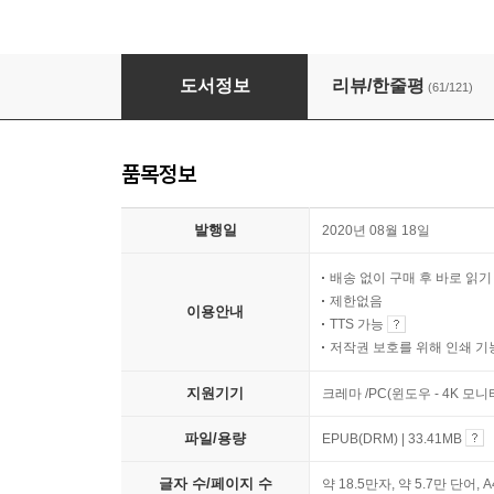
더 시스템 THE SYSTEM
도서정보
리뷰/한줄평
(61/121)
품목정보
발행일
2020년 08월 18일
배송 없이 구매 후 바로 읽
제한없음
이용안내
TTS 가능
저작권 보호를 위해 인쇄 기
지원기기
크레마 /PC(윈도우 - 4K 모
파일/용량
EPUB(DRM) | 33.41MB
글자 수/페이지 수
약 18.5만자, 약 5.7만 단어, 