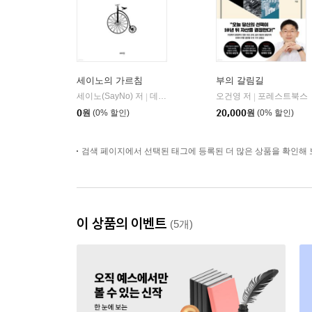
세이노의 가르침
부의 갈림길
세이노(SayNo) 저
데이원
오건영 저
포레스트북스
|
|
0
원
(0% 할인)
20,000
원
(0% 할인)
검색 페이지에서 선택된 태그에 등록된 더 많은 상품을 확인해 
이 상품의 이벤트
(5개)