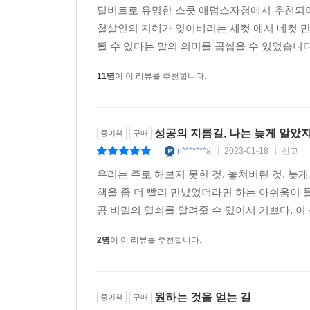
딜버트로 유명한 스콧 애덤스자청에서 추천되어
철살인의 지혜가 잊어버리는 세컷 에서 네컷 만
될 수 있다는 말의 의미를 곱씹을 수 있었습니다
11명
이 이 리뷰를 추천합니다.
성공의 지름길, 나는 늦게 알았지
종이책
구매
n*******a
2023-01-18
신고
|
|
|
우리는 주로 해보지 못한 것, 놓쳐버린 것, 늦게
책을 좀 더 빨리 만났었더라면 하는 아쉬움이 
공 비밀의 열쇠를 알려줄 수 있어서 기쁘다. 이
2명
이 이 리뷰를 추천합니다.
원하는 것을 얻는 길
종이책
구매