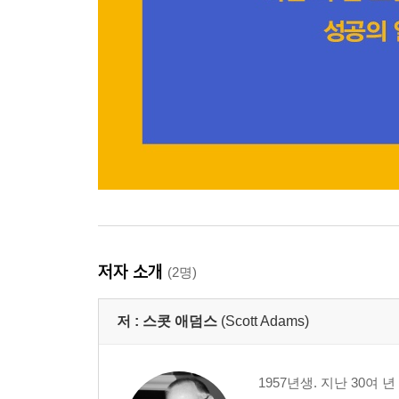
저자 소개
(2명)
저 :
스콧 애덤스
(Scott Adams)
1957년생. 지난 30여