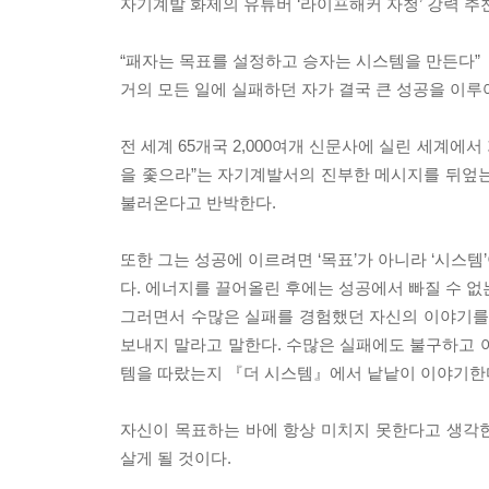
자기계발 화제의 유튜버 ‘라이프해커 자청’ 강력 추
“패자는 목표를 설정하고 승자는 시스템을 만든다”
거의 모든 일에 실패하던 자가 결국 큰 성공을 이루
전 세계 65개국 2,000여개 신문사에 실린 세계에
을 좇으라”는 자기계발서의 진부한 메시지를 뒤엎는
불러온다고 반박한다.
또한 그는 성공에 이르려면 ‘목표’가 아니라 ‘시스
다. 에너지를 끌어올린 후에는 성공에서 빠질 수 없는
그러면서 수많은 실패를 경험했던 자신의 이야기를 
보내지 말라고 말한다. 수많은 실패에도 불구하고 
템을 따랐는지 『더 시스템』에서 낱낱이 이야기한
자신이 목표하는 바에 항상 미치지 못한다고 생각
살게 될 것이다.