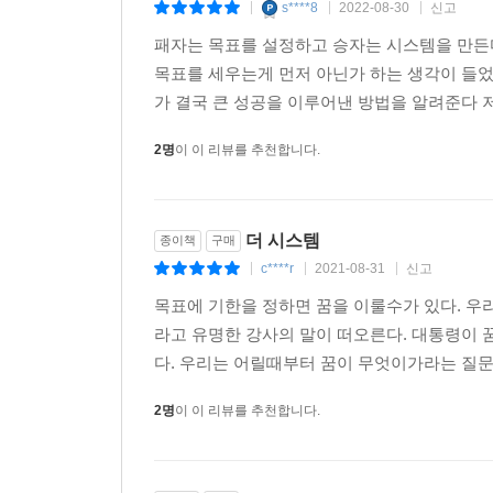
s****8
2022-08-30
신고
|
|
|
패자는 목표를 설정하고 승자는 시스템을 만든
목표를 세우는게 먼저 아닌가 하는 생각이 들었
가 결국 큰 성공을 이루어낸 방법을 알려준다 저
2명
이 이 리뷰를 추천합니다.
더 시스템
종이책
구매
c****r
2021-08-31
신고
|
|
|
목표에 기한을 정하면 꿈을 이룰수가 있다. 
라고 유명한 강사의 말이 떠오른다. 대통령이 
다. 우리는 어릴때부터 꿈이 무엇이가라는 질문
2명
이 이 리뷰를 추천합니다.