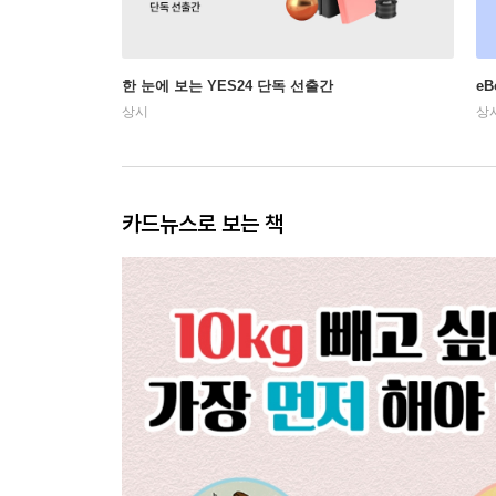
한 눈에 보는 YES24 단독 선출간
e
상시
상
카드뉴스로 보는 책