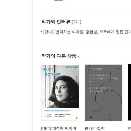
작가와 인터뷰
(2개)
[읽다]
[번역하는 여자들] 홍한별, 모두에게 열린 단
작가의 다른 상품
[대여] 해석에 반하여
번역의 철학
연