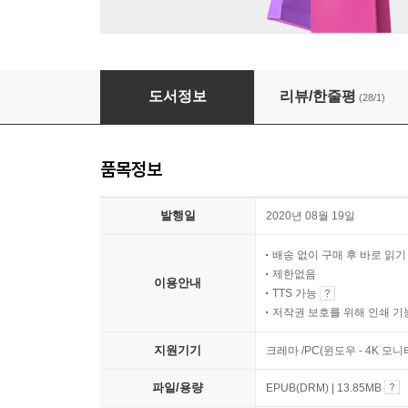
도시를 걷는 여자들
도서정보
리뷰/한줄평
(28/1)
품목정보
발행일
2020년 08월 19일
배송 없이 구매 후 바로 읽
제한없음
이용안내
TTS 가능
저작권 보호를 위해 인쇄 기
지원기기
크레마 /PC(윈도우 - 4K 모
파일/용량
EPUB(DRM) | 13.85MB