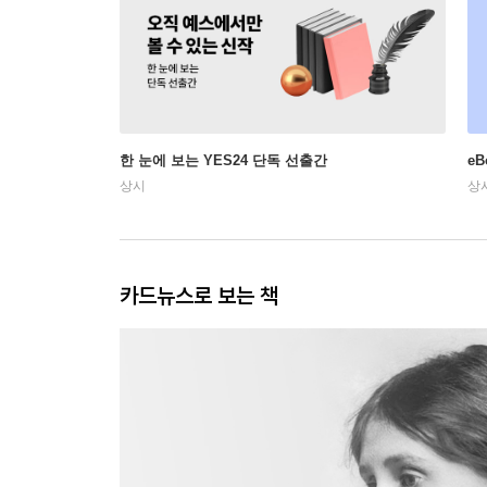
한 눈에 보는 YES24 단독 선출간
e
상시
상
카드뉴스로 보는 책