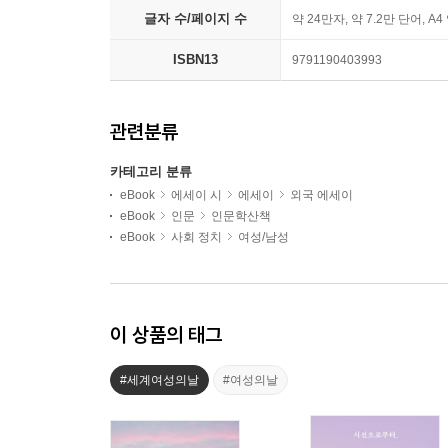
글자 수/페이지 수
약 24만자, 약 7.2만 단어, A4
ISBN13
9791190403993
관련분류
카테고리 분류
eBook
에세이 시
에세이
외국 에세이
eBook
인문
인문학산책
eBook
사회 정치
여성/남성
이 상품의 태그
#세계여성의날
#여성의날