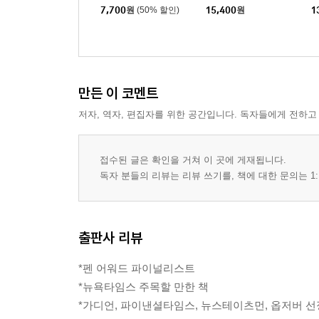
7,700
원
(50% 할인)
15,400
원
1
만든 이 코멘트
저자, 역자, 편집자를 위한 공간입니다. 독자들에게 전하고
접수된 글은 확인을 거쳐 이 곳에 게재됩니다.
독자 분들의 리뷰는 리뷰 쓰기를, 책에 대한 문의는 1:
출판사 리뷰
*펜 어워드 파이널리스트
*뉴욕타임스 주목할 만한 책
*가디언, 파이낸셜타임스, 뉴스테이츠먼, 옵저버 선