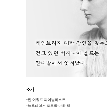
소개
*펜 어워드 파이널리스트
*뉴욕타임스 주목할 만한 책