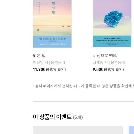
밝은 밤
시선으로부터,
최은영 저
문학동네
정세랑 저
문학동네
|
|
11,900
원
(0% 할인)
9,800
원
(0% 할인)
검색 페이지에서 선택된 태그에 등록된 더 많은 상품을 확인해 
이 상품의 이벤트
(6개)