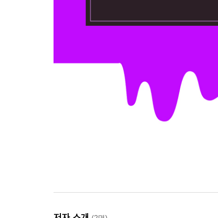
저자 소개
(2명)