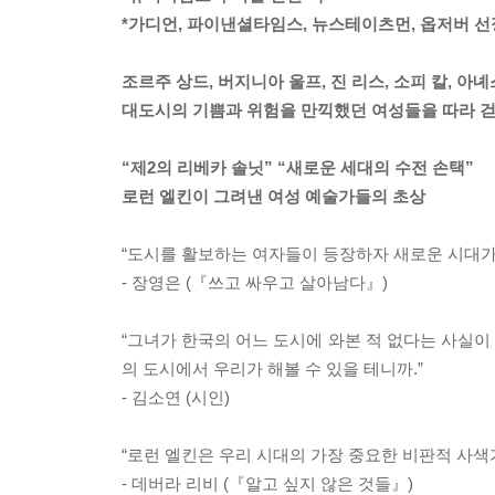
*가디언, 파이낸셜타임스, 뉴스테이츠먼, 옵저버 선
조르주 상드, 버지니아 울프, 진 리스, 소피 칼, 아
대도시의 기쁨과 위험을 만끽했던 여성들을 따라 걷
“제2의 리베카 솔닛” “새로운 세대의 수전 손택”
로런 엘킨이 그려낸 여성 예술가들의 초상
“도시를 활보하는 여자들이 등장하자 새로운 시대가 
- 장영은 (『쓰고 싸우고 살아남다』)
“그녀가 한국의 어느 도시에 와본 적 없다는 사실이
의 도시에서 우리가 해볼 수 있을 테니까.”
- 김소연 (시인)
“로런 엘킨은 우리 시대의 가장 중요한 비판적 사색가
- 데버라 리비 (『알고 싶지 않은 것들』)