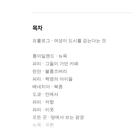
목차
프롤로그 · 여성이 도시를 걷는다는 것
롱아일랜드 · 뉴욕
파리 · 그들이 가던 카페
런던 · 블룸즈버리
파리 · 혁명의 아이들
베네치아 · 복종
도쿄 · 안에서
파리 · 저항
파리 · 이웃
모든 곳 · 땅에서 보는 광경
뉴욕 · 귀환