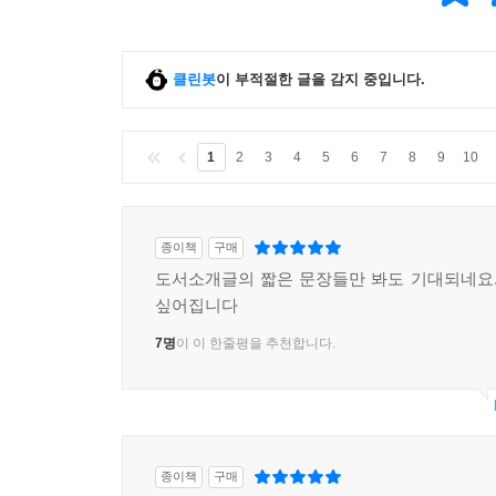
클린봇
이 부적절한 글을 감지 중입니다.
1
2
3
4
5
6
7
8
9
10
종이책
구매
도서소개글의 짧은 문장들만 봐도 기대되네요.
싶어집니다
7명
이 이 한줄평을 추천합니다.
종이책
구매