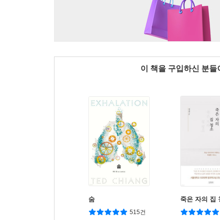
이 책을 구입하신 분
숨
죽은 자의 집
515건