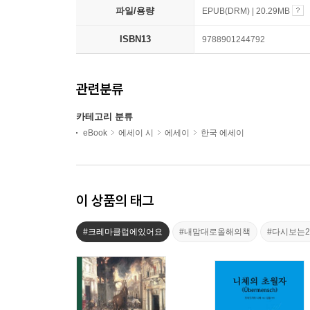
파일/용량
EPUB(DRM) | 20.29MB
ISBN13
9788901244792
관련분류
카테고리 분류
eBook
에세이 시
에세이
한국 에세이
이 상품의 태그
#크레마클럽에있어요
#내맘대로올해의책
#다시보는2