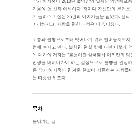
작가 허지웅이 2018년 혈액암의 일종인 악성림프종
기울여 쓴 신작 에세이다. 저마다 자신만의 무거운 
게 들려주고 싶은 25편의 이야기들을 담았다. 전작
예리해지고, 사람을 향한 애정은 더 깊어졌다.
고통과 불행으로부터 벗어나기 위해 발버둥쳐보지 않
렁에 빠지고 만다. 불행한 현실 탓에 나만 이렇게 
에 대하여 저자는 “불행이란 설국열차 머리칸의 악당
인생을 버텨나가야 하는 감정으로서 불행을 인정하
온 작가 허지웅이 힘겨운 현실에 시름하는 사람들
는 따뜻한 위로다.
목차
들어가는 글