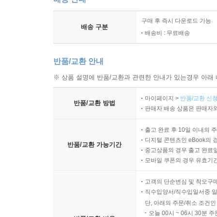
구매 후 즉시 다운로드 가능
배송 구분
배송비 : 무료배송
반품/교환 안내
※ 상품 설명에 반품/교환과 관련한 안내가 있는경우 아래 
마이페이지 >
반품/교환 신청
반품/교환 방법
판매자 배송 상품은 판매자와
출고 완료 후 10일 이내의 
디지털 콘텐츠인 eBook의 
반품/교환 가능기간
중고상품의 경우 출고 완료일
모바일 쿠폰의 경우 유효기간(
고객의 단순변심 및 착오구
직수입양서/직수입일서중 일
단, 아래의 주문/취소 조건인
오늘 00시 ~ 06시 30분 