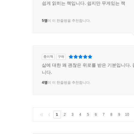
싑게 읽히는 책입니다. 쉽지만 무게있는 책
5명
이 이 한줄평을 추천합니다.
종이책
구매
삶에 대한 꽤 괜찮은 위로를 받은 기분입니다. 
니다.
4명
이 이 한줄평을 추천합니다.
1
2
3
4
5
6
7
8
9
10