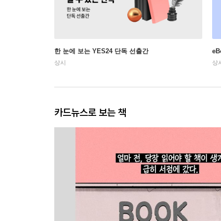
한 눈에 보는 YES24 단독 선출간
e
상시
상
카드뉴스로 보는 책