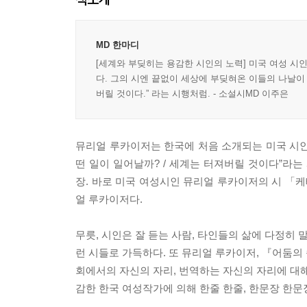
MD 한마디
[세계와 부딪히는 용감한 시인의 노력] 미국 여성 시
다. 그의 시엔 끝없이 세상에 부딪혀온 이들의 나날이
버릴 것이다.” 라는 시행처럼. - 소설시MD 이주은
뮤리얼 루카이저는 한국에 처음 소개되는 미국 시인이
떤 일이 일어날까? / 세계는 터져버릴 것이다”라는
장. 바로 미국 여성시인 뮤리얼 루카이저의 시 「케
얼 루카이저다.
무릇, 시인은 잘 듣는 사람, 타인들의 삶에 다정히 
런 시들로 가득하다. 또 뮤리얼 루카이저, 『어둠의 
회에서의 자신의 자리, 번역하는 자신의 자리에 대해
감한 한국 여성작가에 의해 한줄 한줄, 한문장 한문