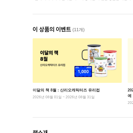
이 상품의 이벤트
(11개)
이달의 책 8월 : 산리오캐릭터즈 유리컵
2
예
2026년 08월 01일 ~ 2026년 08월 31일
20
책소개