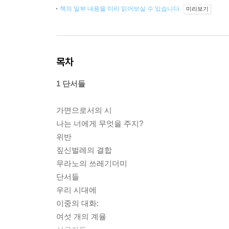
책의 일부 내용을 미리 읽어보실 수 있습니다.
미리보기
목차
1 단서들
가면으로서의 시
나는 너에게 무엇을 주지?
위반
짚신벌레의 결합
무라노의 쓰레기더미
단서들
우리 시대에
이중의 대화:
여섯 개의 계율