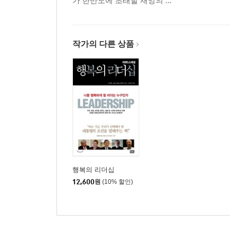
가 한반도에 초래할 재앙의 ...
작가의 다른 상품
행복의 리더십
12,600
원
(10% 할인)