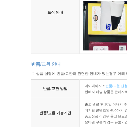
포장 안내
반품/교환 안내
※ 상품 설명에 반품/교환과 관련한 안내가 있는경우 아래 
마이페이지 >
반품/교환 신청
반품/교환 방법
판매자 배송 상품은 판매자와
출고 완료 후 10일 이내의 
디지털 콘텐츠인 eBook의 
반품/교환 가능기간
중고상품의 경우 출고 완료일
모바일 쿠폰의 경우 유효기간(