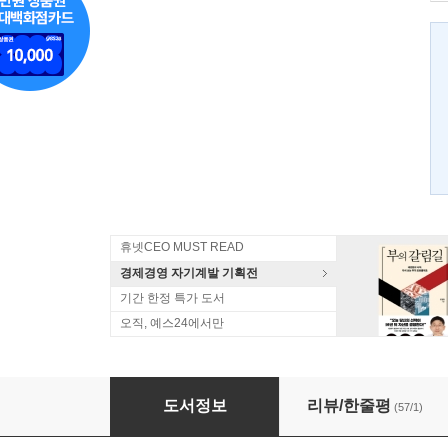
휴넷CEO MUST READ
경제경영 자기계발 기획전
기간 한정 특가 도서
오직, 예스24에서만
김난도의 내일
도서정보
리뷰/한줄평
(57/1)