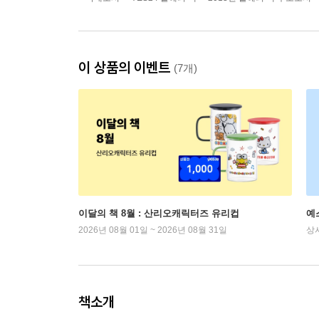
이 상품의 이벤트
(7개)
이달의 책 8월 : 산리오캐릭터즈 유리컵
예
2026년 08월 01일 ~ 2026년 08월 31일
상
책소개