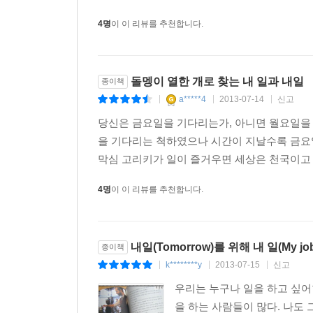
4명
이 이 리뷰를 추천합니다.
돌멩이 열한 개로 찾는 내 일과 내일
종이책
a*****4
2013-07-14
신고
|
|
|
당신은 금요일을 기다리는가, 아니면 월요일을 
을 기다리는 척하였으나 시간이 지날수록 금요
막심 고리키가 일이 즐거우면 세상은 천국이고 
4명
이 이 리뷰를 추천합니다.
내일(Tomorrow)를 위해 내 일(My jo
종이책
k********y
2013-07-15
신고
|
|
|
우리는 누구나 일을 하고 싶어한
을 하는 사람들이 많다. 나도