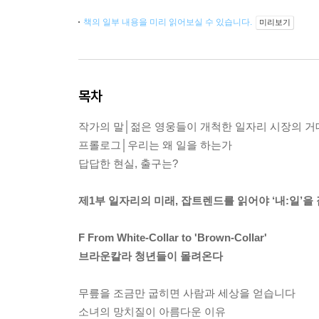
책의 일부 내용을 미리 읽어보실 수 있습니다.
미리보기
목차
작가의 말│젊은 영웅들이 개척한 일자리 시장의 거
프롤로그│우리는 왜 일을 하는가
답답한 현실, 출구는?
제1부 일자리의 미래, 잡트렌드를 읽어야 ‘내:일’을 잡
F From White-Collar to 'Brown-Collar'
브라운칼라 청년들이 몰려온다
무릎을 조금만 굽히면 사람과 세상을 얻습니다
소녀의 망치질이 아름다운 이유