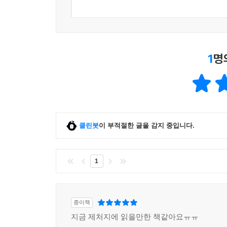
1
명
클린봇
이 부적절한 글을 감지 중입니다.
1
종이책
지금 제처지에 읽을만한 책같아요ㅠㅠ