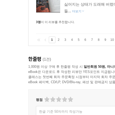
싫어지는 상태가 도래해 버렸다
들...
더보기
3명
이 이 리뷰를 추천합니다.
1
2
3
4
5
6
7
8
9
10
한줄평
(1건)
1,000원 이상 구매 후 한줄평 작성 시
일반회원 50원, 마니
eBook은 다운로드 후 작성한 리뷰만 YES포인트 지급됩니
클래스는 첫번째 회차 주문확정 시점부터 마지막 회차 주문
eBook 페이백, CD/LP, DVD/Blu-ray, 패션 및 판매금
평점
한글 기준 50자까지 작성가능