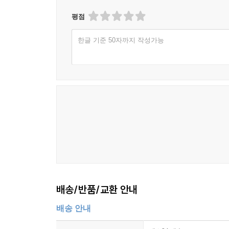
평점
한글 기준 50자까지 작성가능
배송/반품/교환 안내
배송 안내