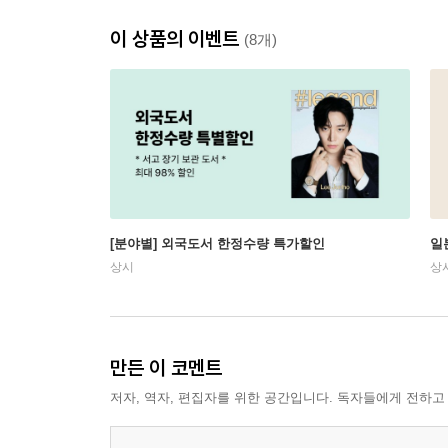
이 상품의 이벤트
(8개)
[분야별] 외국도서 한정수량 특가할인
일
상시
상
만든 이 코멘트
저자, 역자, 편집자를 위한 공간입니다. 독자들에게 전하고