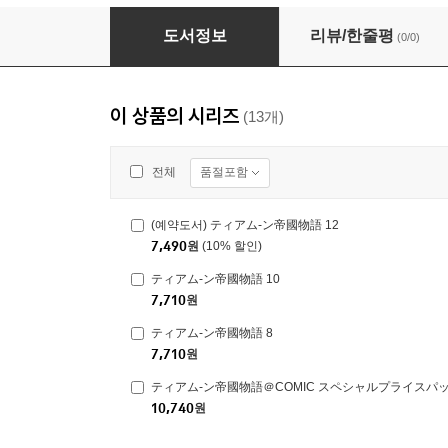
ティアム-ン帝國物語 2
도서정보
리뷰/한줄평
(0/0)
이 상품의 시리즈
(13개)
품절포함
전체
(예약도서) ティアム-ン帝國物語 12
7,490
원
(10% 할인)
ティアム-ン帝國物語 10
7,710
원
ティアム-ン帝國物語 8
7,710
원
ティアム-ン帝國物語＠COMIC スペシャルプライスパッ
10,740
원