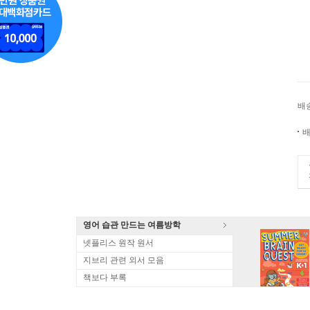
배
배
영어 습관 만드는 여름방학
넷플리스 원작 원서
지브리 관련 외서 모음
책보다 부록