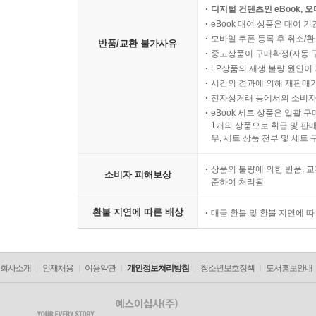
디지털 컨텐츠인 eBook, 
eBook 대여 상품은 대여 기
모바일 쿠폰 등록 후 취소/환
반품/교환 불가사유
중고상품이 구매확정(자동 
LP상품의 재생 불량 원인이 기
시간의 경과에 의해 재판매가
전자상거래 등에서의 소비자
eBook 세트 상품은 일괄 
1개의 상품으로 취급 및 판매
우, 세트 상품 전부 및 세트
상품의 불량에 의한 반품, 교
소비자 피해보상
준하여 처리됨
환불 지연에 따른 배상
대금 환불 및 환불 지연에 
회사소개
인재채용
이용약관
개인정보처리방침
청소년보호정책
도서홍보안내