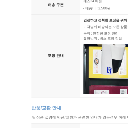
예스24 배송
배송 구분
배송비 : 2,500원
안전하고 정확한 포장을 위해 
고객님께 배송되는 모든 상품을
목적 : 안전한 포장 관리
촬영범위 : 박스 포장 작업
포장 안내
반품/교환 안내
※ 상품 설명에 반품/교환과 관련한 안내가 있는경우 아래 