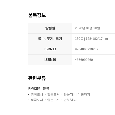
품목정보
발행일
2020년 01월 20일
쪽수, 무게, 크기
150쪽 | 128*182*17mm
ISBN13
9784866990262
ISBN10
4866990260
관련분류
카테고리 분류
외국도서
일본도서
만화/애니
판타지
외국도서
일본도서
만화/애니