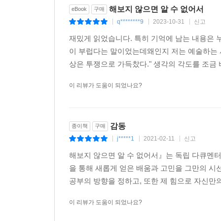
해보지 않으면 알 수 없어서
eBook
구매
q********9
2023-10-31
신고
|
|
|
재밌게 읽었습니다. 특히 기억에 남는 내용은
이 부럽다는 말이었는데왜인지 저는 예술하는 
상은 투쟁으로 가득찼다." 생각의 각도를 조금
이 리뷰가 도움이 되었나요?
감동
종이책
구매
j*****1
2021-02-11
신고
|
|
|
해보지 않으면 알 수 없어서』는 독립 다큐멘터리
을 통해 새롭게 얻은 배움과 고민을 그만의 시
공부의 방향을 정하고, 또한 제 힘으로 자신만
이 리뷰가 도움이 되었나요?