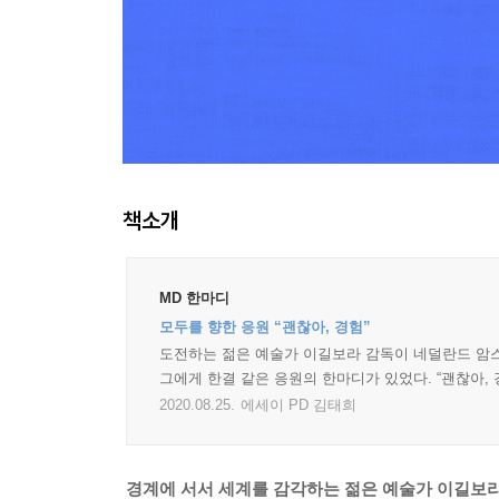
책소개
MD 한마디
모두를 향한 응원 “괜찮아, 경험”
도전하는 젊은 예술가 이길보라 감독이 네덜란드 암
그에게 한결 같은 응원의 한마디가 있었다. “괜찮아,
2020.08.25.
에세이 PD 김태희
경계에 서서 세계를 감각하는 젊은 예술가 이길보