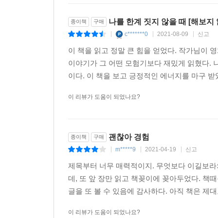
나를 한계 짓지 않을 때 [해보지 
종이책
구매
c*******0
2021-08-09
신고
|
|
|
이 책을 읽고 정말 큰 힘을 얻었다. 작가님이
이야기가 그 어떤 모험기보다 재밌게 읽혔다. 
이다. 이 책을 보고 긍정적인 에너지를 마구 받
이 리뷰가 도움이 되었나요?
괜찮아 경험
종이책
구매
m*****9
2021-04-19
신고
|
|
|
제목부터 너무 매력적이지. 무엇보다 이길보라의
데, 또 앞 장만 읽고 책꽂이에 꽂아두었다. 
글을 또 볼 수 있음에 감사하다. 아직 책은 제대로
이 리뷰가 도움이 되었나요?