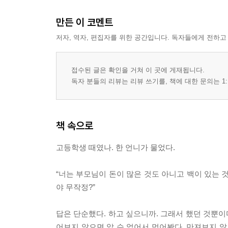
만든 이 코멘트
저자, 역자, 편집자를 위한 공간입니다. 독자들에게 전하고
접수된 글은 확인을 거쳐 이 곳에 게재됩니다.
독자 분들의 리뷰는 리뷰 쓰기를, 책에 대한 문의는 1:
책 속으로
고등학생 때였나. 한 언니가 물었다.
“너는 부모님이 돈이 많은 것도 아니고 백이 있는 
야 무작정?”
답은 단순했다. 하고 싶으니까. 그래서 했던 것뿐이다
어보지 않으면 알 수 없어서 먹어봤다. 만져보지 않으