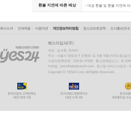
환불 지연에 따른 배상
대금 환불 및 환불 지연에 
회사소개
인재채용
이용약관
개인정보처리방침
청소년보호정책
도서홍보안내
대표 : 김석환, 최세라
주소 : 서울시 영등포구 은행로 11, 5층~6층(여의도동,일신
사업자등록번호 : 229-81-37000 통신판매업신고 : 제 200
이메일 : yes24help@yes24.com 호스팅 서비스사업자 :
Copyright ⓒ YES24 Corp. All Rights Reserved.