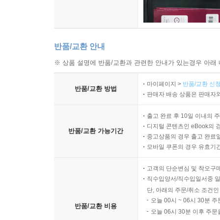
반품/교환 안내
※ 상품 설명에 반품/교환과 관련한 안내가 있는경우 아래 
마이페이지 >
반품/교환 신청
반품/교환 방법
판매자 배송 상품은 판매자와
출고 완료 후 10일 이내의 
디지털 콘텐츠인 eBook의 
반품/교환 가능기간
중고상품의 경우 출고 완료일
모바일 쿠폰의 경우 유효기간(
고객의 단순변심 및 착오구
직수입양서/직수입일서중 일
단, 아래의 주문/취소 조건인
오늘 00시 ~ 06시 30분 
반품/교환 비용
오늘 06시 30분 이후 주문