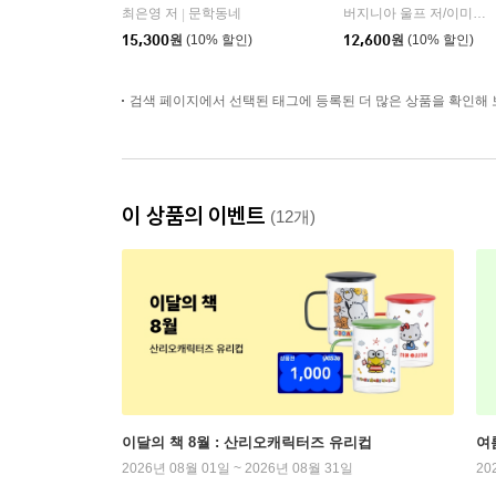
최은영 저
문학동네
버지니아 울프 저/이미애 역
|
15,300
원
(10% 할인)
12,600
원
(10% 할인)
검색 페이지에서 선택된 태그에 등록된 더 많은 상품을 확인해 
이 상품의 이벤트
(12개)
이달의 책 8월 : 산리오캐릭터즈 유리컵
여
2026년 08월 01일 ~ 2026년 08월 31일
20