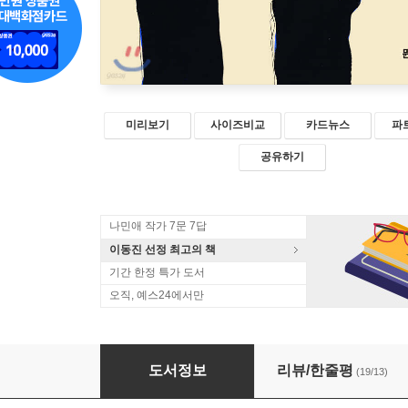
미리보기
사이즈비교
카드뉴스
파
공유하기
나민애 작가 7문 7답
이동진 선정 최고의 책
기간 한정 특가 도서
오직, 예스24에서만
해보지 않으면 알 수 없어서
도서정보
리뷰/한줄평
(19/13)