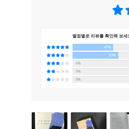
이곳의 화법은 실용과 관용이다. 학장은 암스
거추장스러울 뿐이다. 선생과 학생 모두 서로에 대
없다. 학생과 선생이 함께 작업 과정을 공유하고 
고민이 도달한 지점이었다.
별점별로 리뷰를 확인해 보세
네덜란드 영화학교에서의 첫 학기가 끝났다. 기말 
47%
구조다. 대신 항목별로 어떤 것이 뛰어났고, 어떤 
53%
매기지 않는다. 각자 자신만의 속도로 연구를 해나
0%
강사로부터 ‘학점’이 아닌 정성스러운 피드백 메일
0%
담겨 있다. (본문 182쪽)
0%
해보기 전에는 미처 새길 수 없었던 몸의 기억,
그리고 존중과 포용에 대한 건강한 시도
들리지 않았기에 직접 부딪쳐 세상을 감각해야 했
여덟 시간이지만, 두 세계 사이에는 그보다 훨씬
완곡어법이 네덜란드로 넘어오면 자기 의견을 명확