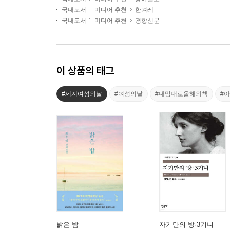
국내도서
미디어 추천
한겨레
국내도서
미디어 추천
경향신문
이 상품의 태그
#세계여성의날
#여성의날
#내맘대로올해의책
#
밝은 밤
자기만의 방·3기니