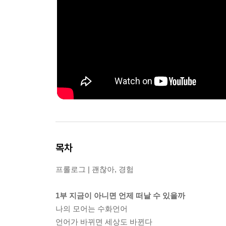
목차
프롤로그 | 괜찮아, 경험
1부 지금이 아니면 언제 떠날 수 있을까
나의 모어는 수화언어
언어가 바뀌면 세상도 바뀐다