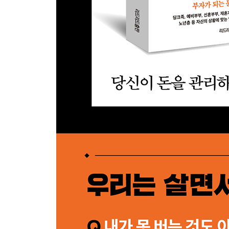
45 주식시장에서 방향을 잃지 마라
46 당신의 촉으로 승부수를 걸지 마라
47 하락장에서 살아남을 방법을 찾아라
48 자금이 묶였을 때 푸는 법은 따로 있다
49 주식투자에서 실수는 반드시 피하라
PART 08 보험, 미래의 안전벨트를 채워라
50 보험도 투자다
51 꼭 들어야 하는 보험이 있다
52 보험은 급한 것부터 들어야 한다
53 보험설계사의 함정판매를 거절하라
54 보험계약서에 돋보기를 들이대라
55 사회보험만으로 모든 걸 해결할 수 없다
56 보험금을 못 내도 보장은 받을 수 있다
57 가만히 있으면 보험금을 탈 수 없다
58 가족보험으로 보험료를 아낄 수 있다
59 재산에도 보험을 들어라