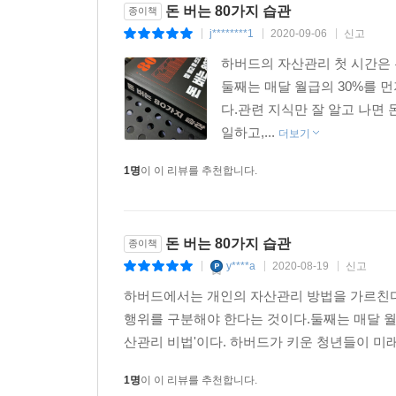
돈 버는 80가지 습관
종이책
j********1
2020-09-06
신고
|
|
|
하버드의 자산관리 첫 시간은 두
둘째는 매달 월급의 30%를 
다.관련 지식만 잘 알고 나면 
일하고,...
더보기
1명
이 이 리뷰를 추천합니다.
돈 버는 80가지 습관
종이책
y****a
2020-08-19
신고
|
|
|
하버드에서는 개인의 자산관리 방법을 가르친다. 
행위를 구분해야 한다는 것이다.둘째는 매달 월급
산관리 비법'이다. 하버드가 키운 청년들이 미래
1명
이 이 리뷰를 추천합니다.