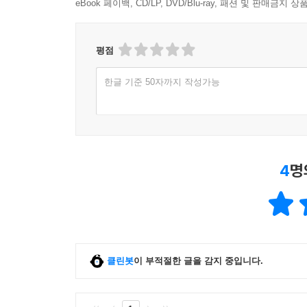
eBook 페이백, CD/LP, DVD/Blu-ray, 패션 및 판매금
평점
한글 기준 50자까지 작성가능
4
명
클린봇
이 부적절한 글을 감지 중입니다.