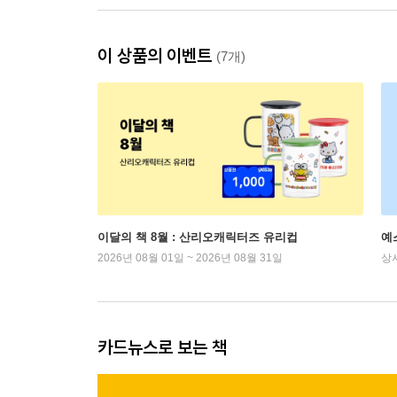
이 상품의 이벤트
(7개)
이달의 책 8월 : 산리오캐릭터즈 유리컵
예
2026년 08월 01일 ~ 2026년 08월 31일
상
카드뉴스로 보는 책