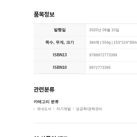
품목정보
발행일
2020년 09월 10일
쪽수, 무게, 크기
384쪽 | 554g | 153*224*30
ISBN13
9788972773399
ISBN10
8972773395
관련분류
카테고리 분류
국내도서
자기계발
성공학/경력관리