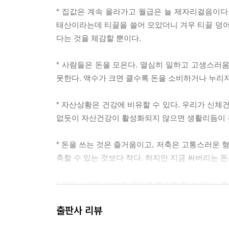
* 집값은 계속 올라가고 월급은 늘 제자리걸음이다
태산이라는데 티끌을 쓸어 모았더니 겨우 티끌 덩어
다는 것을 체감할 뿐이다.
* 사람들은 돈을 모은다. 열심히 일하고 고생스러
못한다. 액수가 크면 클수록 돈을 소비하거나 누리
* 자산상황은 건강에 비유할 수 있다. 우리가 신체
없듯이 자산건강이 활성화되지 않으면 생활리듬이 
* 돈을 쓰는 것은 즐거움이고, 저축은 고통스러운 
축할 수 있는 것보다 적다. 하지만 지금 써버리는 
* 모든 사람이 이성적 판단과 행동을 할 수 없다.
경향이 두드러진다. 그러나 소비하기 이전에 먼저 
출판사 리뷰
*돈이 만능은 아니지만, 돈이 없으면 아무것도 안 