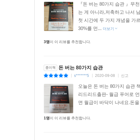
『돈 버는 80가지 습관 』무천강
는 게 아니라,저축하고 나서 
첫 시간에 두 가지 개념을 가르
30%를 먼...
더보기
3명
이 이 리뷰를 추천합니다.
돈 버는 80가지 습관
종이책
s*******5
2020-09-08
신고
|
|
|
오늘은 돈 버는 80가지 습관 
리드리드출판- 월급 푸어로 언
면 월급이 바닥이 나네요.돈을 
1명
이 이 리뷰를 추천합니다.