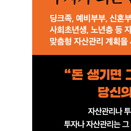
PART 11 위기 대처능력이 답이다
74 위기에서는 ‘졸’을 버리고 ‘수’를 지켜라
75 따뜻할 때 월동준비를 하라
76 부동산 투자도 신중해야 한다
77 빚 앞에서는 두 손을 모으라
78 월세받기 전략으로 수익을 창출하라
79 제대로 사용하면 신용카드가 보너스를 준다
80 자신에게 먼저 투자하라