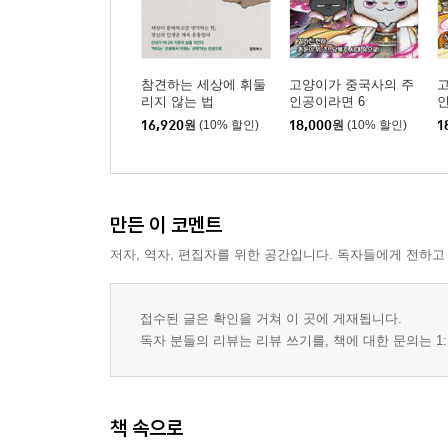
참견하는 세상에 휘둘
고양이가 중국사의 주
리지 않는 법
인공이라면 6
인
16,920
원
(10% 할인)
18,000
원
(10% 할인)
1
만든 이 코멘트
저자, 역자, 편집자를 위한 공간입니다. 독자들에게 전하고
접수된 글은 확인을 거쳐 이 곳에 게재됩니다.
독자 분들의 리뷰는 리뷰 쓰기를, 책에 대한 문의는 1:
책 속으로