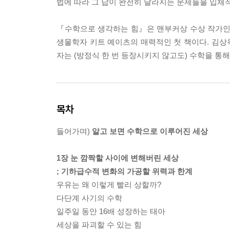
법에 따라 그 답이 완전히 달라지는 문제들을 입체
『수학으로 생각하는 힘』은 맨부커상 수상 작가인 
생물학자 키트 예이츠의 매력적인 첫 책이다. 김상욱
자는 (방정식 한 번 등장시키지 않고도) 수학을 통
목차
들어가며)
알고 보면 수학으로 이루어진 세상
1장 눈 깜짝할 사이에 변해버린 세상
; 기하급수적 변화의 가공할 위력과 한계
우유는 왜 이렇게 빨리 상할까?
다단계 사기의 수학
일주일 동안 16배 성장하는 태아
세상을 파괴할 수 있는 힘