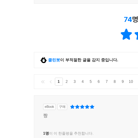
74
명
클린봇
이 부적절한 글을 감지 중입니다.
1
2
3
4
5
6
7
8
9
10
eBook
구매
짱
1명
이 이 한줄평을 추천합니다.