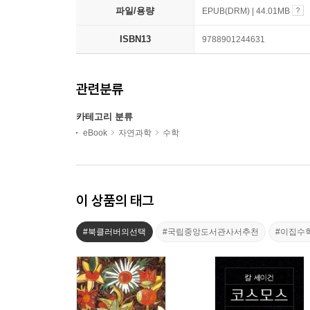
파일/용량
EPUB(DRM) | 44.01MB
ISBN13
9788901244631
관련분류
카테고리 분류
eBook
자연과학
수학
이 상품의 태그
#북클러버의선택
#국립중앙도서관사서추천
#이집수