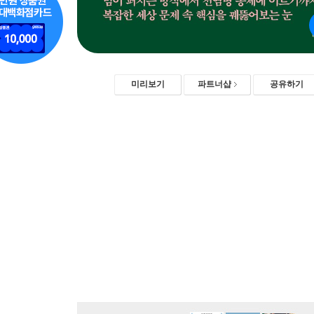
미리보기
파트너샵
공유하기