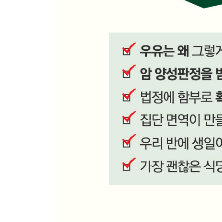
집단 면역의 문턱값
백신 접종은 수학적 최선
마치며)
수학이 선사하는 자유