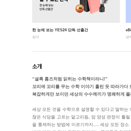
한 눈에 보는 YES24 단독 선출간
e
상시
상
소개
“셜록 홈즈처럼 읽히는 수학책이라니!”
꼬리에 꼬리를 무는 수학 이야기 홀린 듯 따라가다 
복잡하게만 보이던 세상의 수수께끼가 명쾌하게 풀
세상 모든 것을 수학으로 설명할 수 있다고 말하는 
찮은 식당을 고르는 알고리듬, 암 양성 판정이 틀릴
을 통제하는 방법에 이르기까지…. 세상 모든 장소