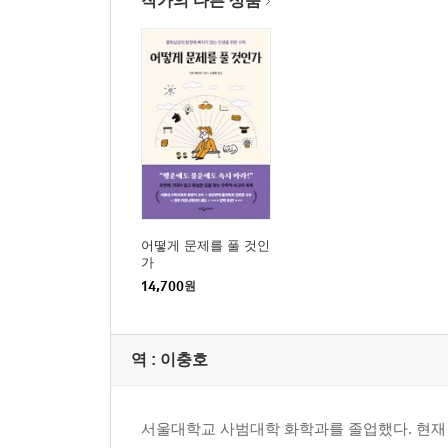
작가의 다른 상품
어떻게 문제를 풀 것인
가
14,700
원
역 :
이충호
서울대학교 사범대학 화학과를 졸업했다. 현재 과