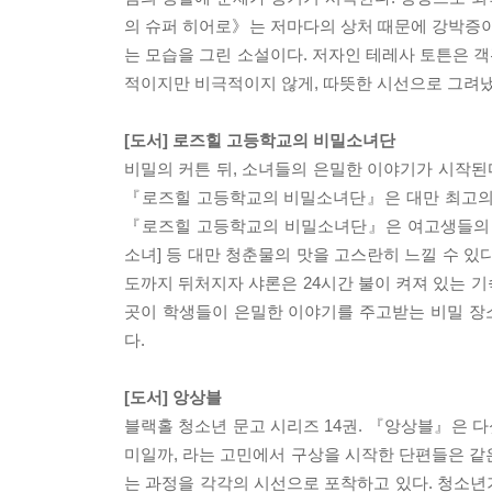
의 슈퍼 히어로》는 저마다의 상처 때문에 강박증이
는 모습을 그린 소설이다. 저자인 테레사 토튼은 
적이지만 비극적이지 않게, 따뜻한 시선으로 그려냈
[도서] 로즈힐 고등학교의 비밀소녀단
비밀의 커튼 뒤, 소녀들의 은밀한 이야기가 시작된
『로즈힐 고등학교의 비밀소녀단』은 대만 최고의
『로즈힐 고등학교의 비밀소녀단』은 여고생들의 사
소녀] 등 대만 청춘물의 맛을 고스란히 느낄 수 있
도까지 뒤처지자 샤론은 24시간 불이 켜져 있는 기
곳이 학생들이 은밀한 이야기를 주고받는 비밀 장소
다.
[도서] 앙상블
블랙홀 청소년 문고 시리즈 14권. 『앙상블』은 다
미일까, 라는 고민에서 구상을 시작한 단편들은 같
는 과정을 각각의 시선으로 포착하고 있다. 청소년