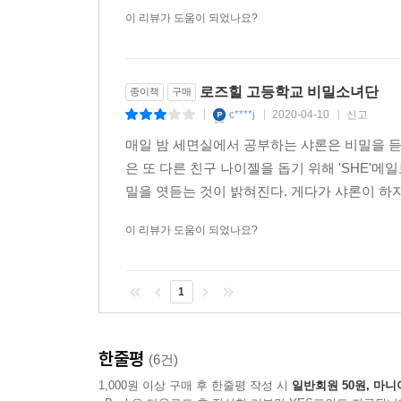
이 리뷰가 도움이 되었나요?
로즈힐 고등학교 비밀소녀단
종이책
구매
c****j
2020-04-10
신고
|
|
|
매일 밤 세면실에서 공부하는 샤론은 비밀을 듣게
은 또 다른 친구 나이젤을 돕기 위해 'SHE'메
밀을 엿듣는 것이 밝혀진다. 게다가 샤론이 하지
이 리뷰가 도움이 되었나요?
1
한줄평
(6건)
1,000원 이상 구매 후 한줄평 작성 시
일반회원 50원, 마니