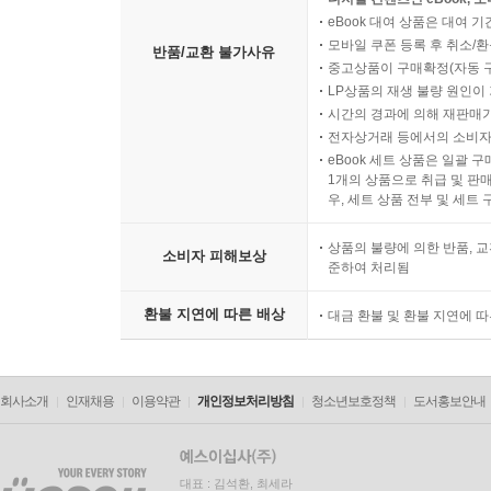
eBook 대여 상품은 대여 기
모바일 쿠폰 등록 후 취소/환
반품/교환 불가사유
중고상품이 구매확정(자동 
LP상품의 재생 불량 원인이 기
시간의 경과에 의해 재판매가
전자상거래 등에서의 소비자
eBook 세트 상품은 일괄 
1개의 상품으로 취급 및 판매
우, 세트 상품 전부 및 세트
상품의 불량에 의한 반품, 교
소비자 피해보상
준하여 처리됨
환불 지연에 따른 배상
대금 환불 및 환불 지연에 
회사소개
인재채용
이용약관
개인정보처리방침
청소년보호정책
도서홍보안내
대표 : 김석환, 최세라