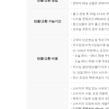
반품/교환 방법
판매자 배송 상품은 판매자와
출고 완료 후 10일 이내의 
디지털 콘텐츠인 eBook의 
반품/교환 가능기간
중고상품의 경우 출고 완료일
모바일 쿠폰의 경우 유효기간(
고객의 단순변심 및 착오구
직수입양서/직수입일서중 일
단, 아래의 주문/취소 조건인
오늘 00시 ~ 06시 30분 
반품/교환 비용
오늘 06시 30분 이후 주문
직수입 음반/영상물/기프트 
단, 당일 00시~13시 사이
박스 포장은 택배 배송이 가
소비자의 책임 있는 사유로 
소비자의 사용, 포장 개봉에 
복제가 가능한 상품 등의 포장을 
소비자의 요청에 따라 개별
디지털 컨텐츠인 eBook, 