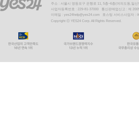
주소 : 서울시 영등포구 은행로 11, 5층~6층(여의도동,일신
사업자등록번호 : 229-81-37000 통신판매업신고 : 제 200
이메일 : yes24help@yes24.com 호스팅 서비스사업자 :
Copyright ⓒ YES24 Corp. All Rights Reserved.