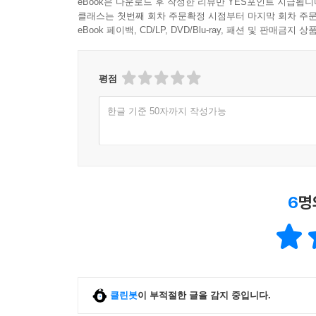
eBook은 다운로드 후 작성한 리뷰만 YES포인트 지급됩니
클래스는 첫번째 회차 주문확정 시점부터 마지막 회차 주문
eBook 페이백, CD/LP, DVD/Blu-ray, 패션 및 판매금
평점
한글 기준 50자까지 작성가능
6
명
클린봇
이 부적절한 글을 감지 중입니다.