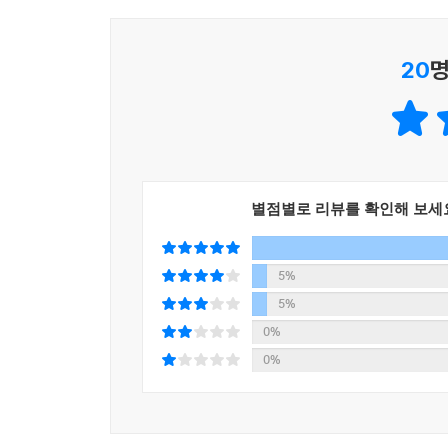
20
명
별점별로 리뷰를 확인해 보세
5%
5%
0%
0%