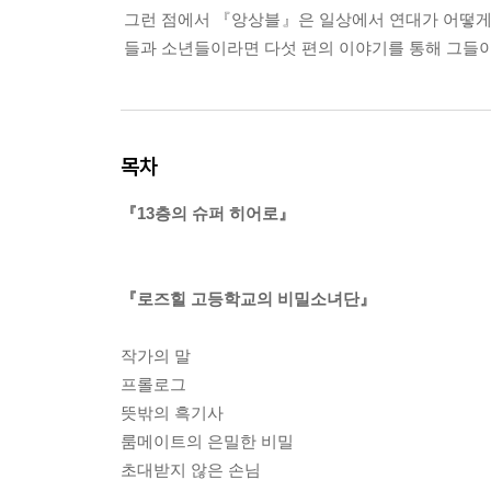
그런 점에서 『앙상블』은 일상에서 연대가 어떻게 
들과 소년들이라면 다섯 편의 이야기를 통해 그들이
목차
『13층의 슈퍼 히어로』
『로즈힐 고등학교의 비밀소녀단』
작가의 말
프롤로그
뜻밖의 흑기사
룸메이트의 은밀한 비밀
초대받지 않은 손님