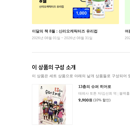
이달의 책 8월 : 산리오캐릭터즈 유리컵
여
2026년 08월 01일 ~ 2026년 08월 31일
20
이 상품의 구성 소개
이 상품은 세트 상품으로 아래의 낱개 상품들로 구성되어 
13층의 슈퍼 히어로
테레사 토튼 저/김선희 역
블랙홀
|
9,900
원
(10% 할인)