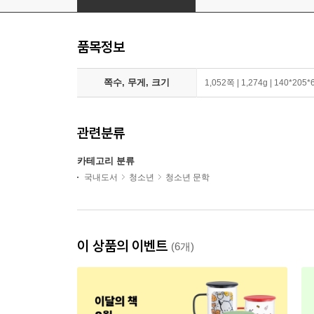
품목정보
쪽수, 무게, 크기
1,052쪽 | 1,274g | 140*205
관련분류
카테고리 분류
국내도서
청소년
청소년 문학
이 상품의 이벤트
(6개)