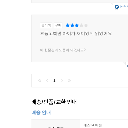
h****
종이책
구매
초등고학년 아이가 재미있게 읽었어요
이 한줄평이 도움이 되었나요?
1
배송/반품/교환 안내
배송 안내
예스24 배송