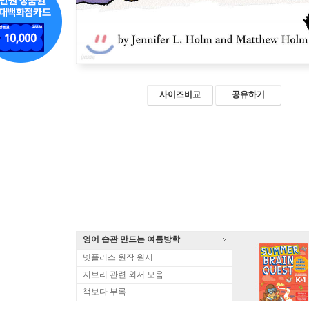
사이즈비교
공유하기
영어 습관 만드는 여름방학
넷플리스 원작 원서
지브리 관련 외서 모음
책보다 부록