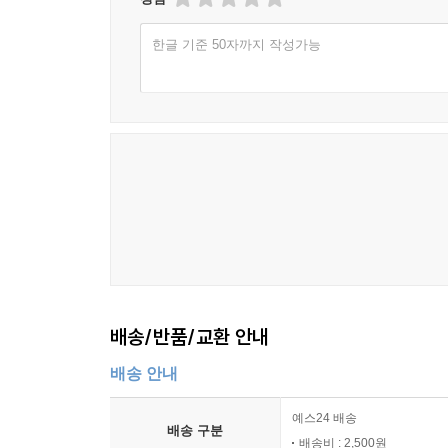
한글 기준 50자까지 작성가능
배송/반품/교환 안내
배송 안내
예스24 배송
배송 구분
배송비 : 2,500원