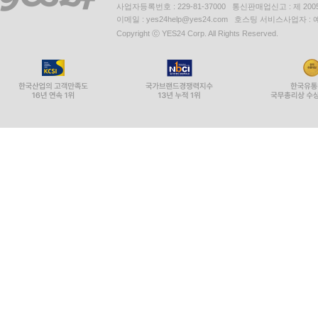
사업자등록번호 : 229-81-37000 통신판매업신고 : 제 200
이메일 : yes24help@yes24.com 호스팅 서비스사업자 :
Copyright ⓒ YES24 Corp. All Rights Reserved.