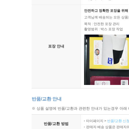
안전하고 정확한 포장을 위해 
고객님께 배송되는 모든 상품을
목적 : 안전한 포장 관리
촬영범위 : 박스 포장 작업
포장 안내
반품/교환 안내
※ 상품 설명에 반품/교환과 관련한 안내가 있는경우 아래 
마이페이지 >
반품/교환 신청
반품/교환 방법
판매자 배송 상품은 판매자와