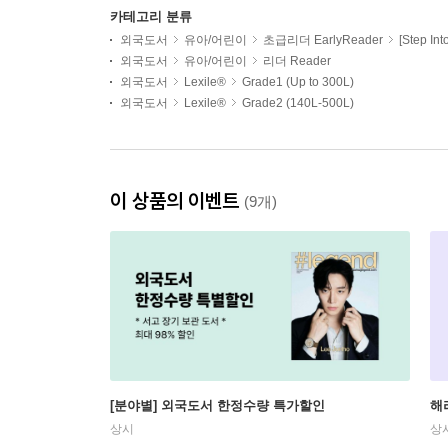
카테고리 분류
외국도서
유아/어린이
초급리더 EarlyReader
[Step In
외국도서
유아/어린이
리더 Reader
외국도서
Lexile®
Grade1 (Up to 300L)
외국도서
Lexile®
Grade2 (140L-500L)
이 상품의 이벤트
(9개)
[분야별] 외국도서 한정수량 특가할인
해
상시
상