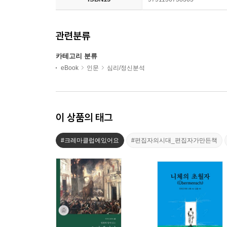
관련분류
카테고리 분류
eBook
인문
심리/정신분석
이 상품의 태그
#크레마클럽에있어요
#편집자의시대_편집자가만든책