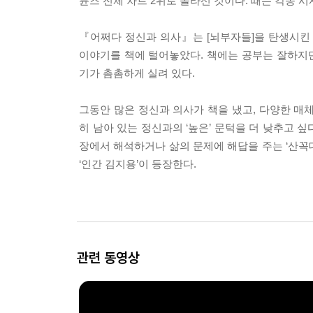
튠즈 전체 차트 2위로 올라선 것이다. 때는 각종 시
『어쩌다 정신과 의사』는 [뇌부자들]을 탄생시킨
이야기를 책에 털어놓았다. 책에는 공부는 잘하지만
기가 촘촘하게 실려 있다.
그동안 많은 정신과 의사가 책을 냈고, 다양한 매
히 남아 있는 정신과의 ‘높은’ 문턱을 더 낮추고 
장에서 해석하거나 삶의 문제에 해답을 주는 ‘산꼭대
‘인간 김지용’이 등장한다.
관련 동영상