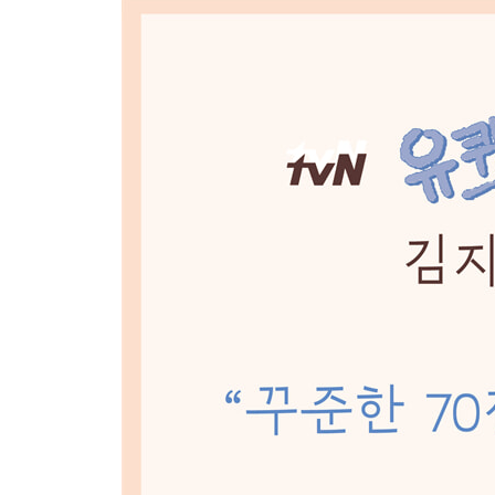
4장 완벽하진 않아도 충분히 좋은
완벽한 관계는 없다
70점짜리 나
건강한 좌절의 경험이 필요한 이유
칭찬 일기와 감사 일기
과거 후회에서 벗어나기
내가 지금 놓치고 있는 눈앞의 것들
왜 우리는 지금 여기에 머무르지 못할까
5장 나는 매일 편견과 싸운다
뇌부자들을 계속하는 이유
안녕하세요, 뇌부자들입니다
정신과 약 계속 먹으면 안 된다는 말
아직도 우울증이 의지의 문제라 말하는 사람들에게
내 인생의 정신과를 찾아서
잘 모르는 사람들의 무책임한 말들