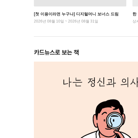
[첫 이용이라면 누구나] 디지털머니 보너스 드림
한
2026년 08월 10일 ~ 2026년 08월 31일
상
카드뉴스로 보는 책