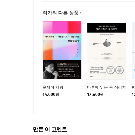
작가의 다른 상품
문제적 사랑
마흔에 읽는 융 심리학
14,000
원
17,600
원
1
만든 이 코멘트