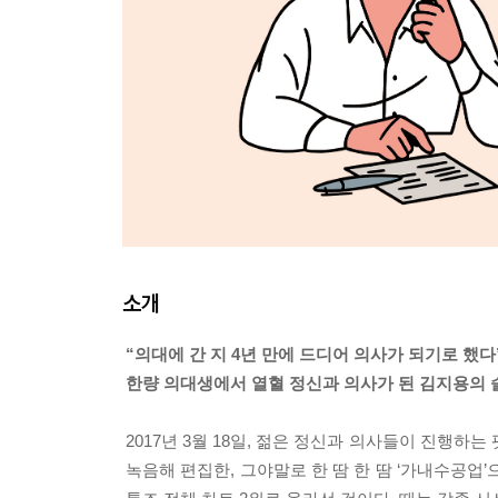
소개
“의대에 간 지 4년 만에 드디어 의사가 되기로 했다
한량 의대생에서 열혈 정신과 의사가 된 김지용의 
2017년 3월 18일, 젊은 정신과 의사들이 진행하
녹음해 편집한, 그야말로 한 땀 한 땀 ‘가내수공업’으