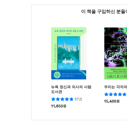
이 책을 구입하신 분
뉴욕 정신과 의사의 사람
우리는 각자의
도서관
57건
15,400
원
11,850
원