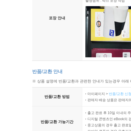
촬영범위 : 박스 포장 작업
포장 안내
반품/교환 안내
※ 상품 설명에 반품/교환과 관련한 안내가 있는경우 아래 
마이페이지 >
반품/교환 신청
반품/교환 방법
판매자 배송 상품은 판매자와
출고 완료 후 10일 이내의 
디지털 콘텐츠인 eBook의 
반품/교환 가능기간
중고상품의 경우 출고 완료일