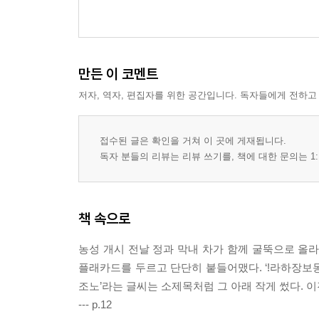
만든 이 코멘트
저자, 역자, 편집자를 위한 공간입니다. 독자들에게 전하고
접수된 글은 확인을 거쳐 이 곳에 게재됩니다.
독자 분들의 리뷰는 리뷰 쓰기를, 책에 대한 문의는 1:
책 속으로
농성 개시 전날 정과 막내 차가 함께 굴뚝으로 올
플래카드를 두르고 단단히 붙들어맸다. ‘!라하장보
조노’라는 글씨는 소제목처럼 그 아래 작게 썼다. 
--- p.12