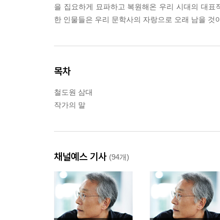
을 집요하게 묘파하고 복원해온 우리 시대의 대표
한 인물들은 우리 문학사의 자랑으로 오래 남을 것이
목차
철도원 삼대
작가의 말
채널예스 기사
(94개)