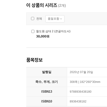
이 상품의 시리즈
(2개)
품절포함
전체
철도원 삼대 2 (큰글자도서)
30,000
원
품목정보
발행일
2020년 07월 20일
쪽수, 무게, 크기
308쪽 | 182*260*30mm
ISBN13
9788936438180
ISBN10
8936438182