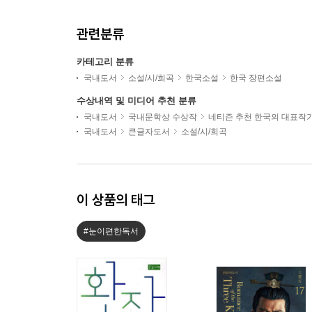
관련분류
카테고리 분류
국내도서
소설/시/희곡
한국소설
한국 장편소설
수상내역 및 미디어 추천 분류
국내도서
국내문학상 수상작
네티즌 추천 한국의 대표작
국내도서
큰글자도서
소설/시/희곡
이 상품의 태그
#눈이편한독서