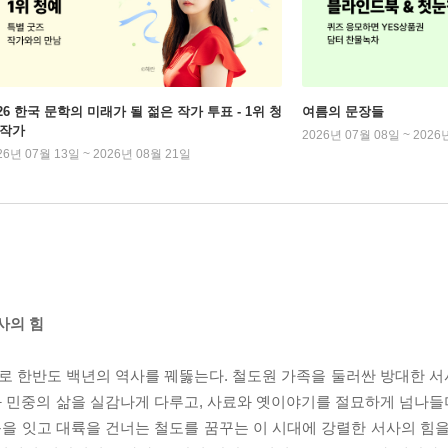
026 한국 문학의 미래가 될 젊은 작가 투표 - 1위 청
여름의 문장들
 작가
2026년 07월 08일 ~ 2026
26년 07월 13일 ~ 2026년 08월 21일
사의 힘
로 한반도 백년의 역사를 꿰뚫는다. 철도원 가족을 둘러싼 방대한 
와 민중의 삶을 실감나게 다루고, 사료와 옛이야기를 절묘하게 넘나
을 잇고 대륙을 건너는 철도를 꿈꾸는 이 시대에 강렬한 서사의 힘을