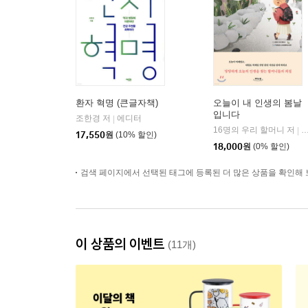
환자 혁명 (큰글자책)
오늘이 내 인생의 봄날
입니다
조한경 저
에디터
|
16명의 우리 할머니 저
|
17,550
원
(10% 할인)
18,000
원
(0% 할인)
검색 페이지에서 선택된 태그에 등록된 더 많은 상품을 확인해 
이 상품의 이벤트
(11개)