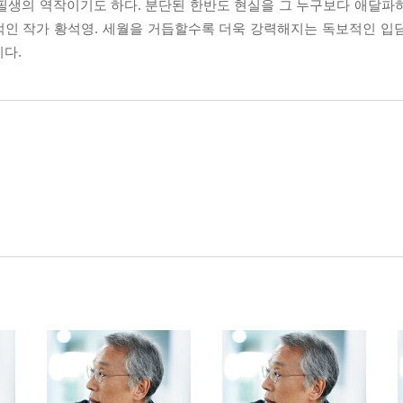
 필생의 역작이기도 하다. 분단된 한반도 현실을 그 누구보다 애달파
적인 작가 황석영. 세월을 거듭할수록 더욱 강력해지는 독보적인 입
다.