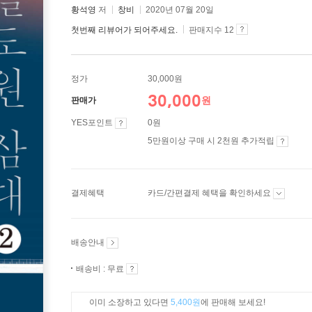
황석영
저
창비
2020년 07월 20일
첫번째 리뷰어가 되어주세요.
판매지수 12
정가
30,000원
30,000
원
판매가
YES포인트
0원
5만원이상 구매 시 2천원 추가적립
결제혜택
카드/간편결제 혜택을 확인하세요
배송안내
배송비 : 무료
이미 소장하고 있다면
5,400원
에 판매해 보세요!