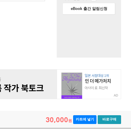
eBook 출간 알림신청
AD
30,000
카트에 넣기
바로구매
원