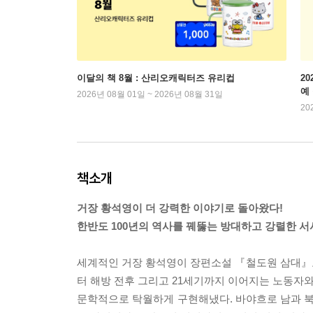
이달의 책 8월 : 산리오캐릭터즈 유리컵
2
예
2026년 08월 01일 ~ 2026년 08월 31일
20
책소개
거장 황석영이 더 강력한 이야기로 돌아왔다!
한반도 100년의 역사를 꿰뚫는 방대하고 강렬한 서
세계적인 거장 황석영이 장편소설 『철도원 삼대』
터 해방 전후 그리고 21세기까지 이어지는 노동자
문학적으로 탁월하게 구현해냈다. 바야흐로 남과 북