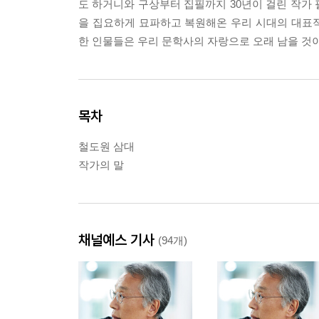
도 하거니와 구상부터 집필까지 30년이 걸린 작가
을 집요하게 묘파하고 복원해온 우리 시대의 대표
한 인물들은 우리 문학사의 자랑으로 오래 남을 것이
목차
철도원 삼대
작가의 말
채널예스 기사
(94개)