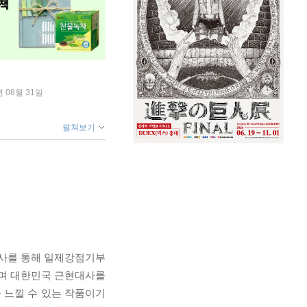
년 08월 31일
펼쳐보기
서사를 통해 일제강점기부
들며 대한민국 근현대사를
 느낄 수 있는 작품이기