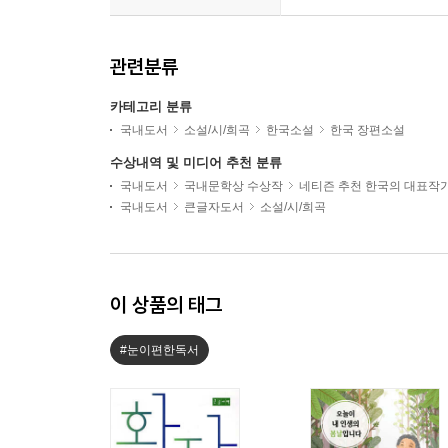
관련분류
카테고리 분류
국내도서
소설/시/희곡
한국소설
한국 장편소설
수상내역 및 미디어 추천 분류
국내도서
국내문학상 수상작
네티즌 추천 한국의 대표작
국내도서
큰글자도서
소설/시/희곡
이 상품의 태그
#눈이편한독서