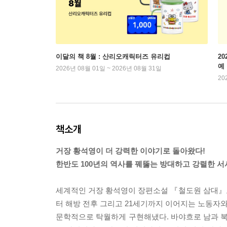
이달의 책 8월 : 산리오캐릭터즈 유리컵
2
예
2026년 08월 01일 ~ 2026년 08월 31일
20
책소개
거장 황석영이 더 강력한 이야기로 돌아왔다!
한반도 100년의 역사를 꿰뚫는 방대하고 강렬한 서
세계적인 거장 황석영이 장편소설 『철도원 삼대』
터 해방 전후 그리고 21세기까지 이어지는 노동자
문학적으로 탁월하게 구현해냈다. 바야흐로 남과 북