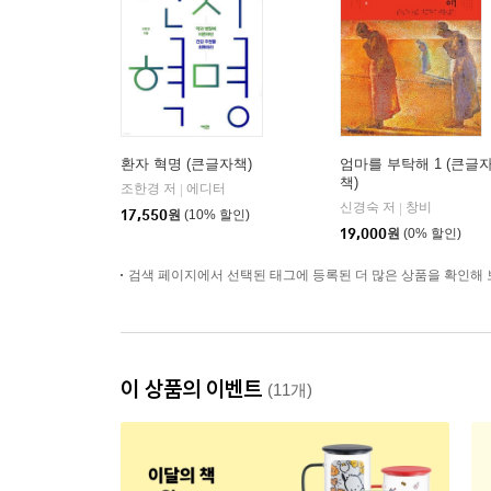
환자 혁명 (큰글자책)
엄마를 부탁해 1 (큰글
책)
조한경 저
에디터
|
신경숙 저
창비
|
17,550
원
(10% 할인)
19,000
원
(0% 할인)
검색 페이지에서 선택된 태그에 등록된 더 많은 상품을 확인해 
이 상품의 이벤트
(11개)