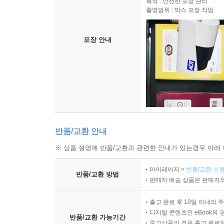
목적 : 안전한 포장 관리
촬영범위 : 박스 포장 작업
포장 안내
반품/교환 안내
※ 상품 설명에 반품/교환과 관련한 안내가 있는경우 아래 
마이페이지 >
반품/교환 신청
반품/교환 방법
판매자 배송 상품은 판매자와
출고 완료 후 10일 이내의 
디지털 콘텐츠인 eBook의 
반품/교환 가능기간
중고상품의 경우 출고 완료일