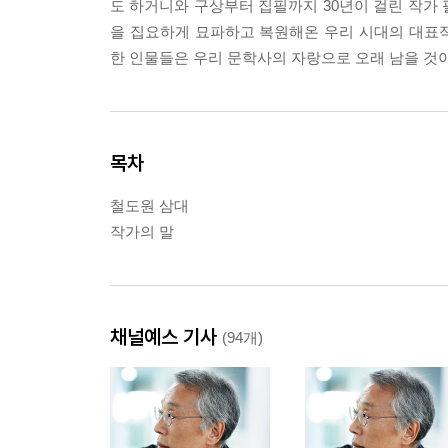
도 하거니와 구상부터 집필까지 30년이 걸린 작가
을 집요하게 묘파하고 복원해온 우리 시대의 대표
한 인물들은 우리 문학사의 자랑으로 오래 남을 것이
목차
철도원 삼대
작가의 말
채널예스 기사
(94개)