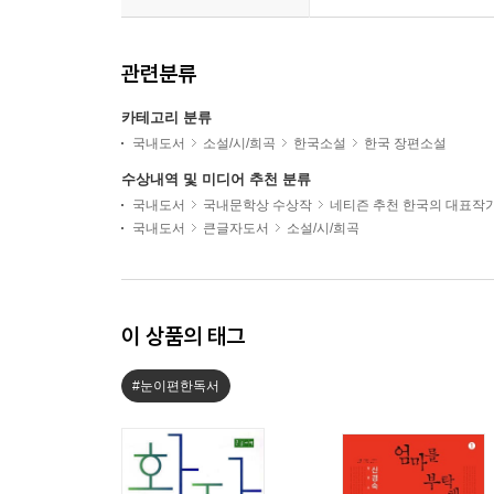
관련분류
카테고리 분류
국내도서
소설/시/희곡
한국소설
한국 장편소설
수상내역 및 미디어 추천 분류
국내도서
국내문학상 수상작
네티즌 추천 한국의 대표작
국내도서
큰글자도서
소설/시/희곡
이 상품의 태그
#눈이편한독서