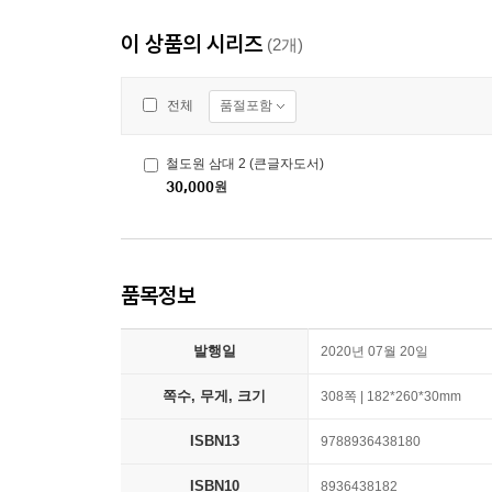
이 상품의 시리즈
(2개)
품절포함
전체
철도원 삼대 2 (큰글자도서)
30,000
원
품목정보
발행일
2020년 07월 20일
쪽수, 무게, 크기
308쪽 | 182*260*30mm
ISBN13
9788936438180
ISBN10
8936438182