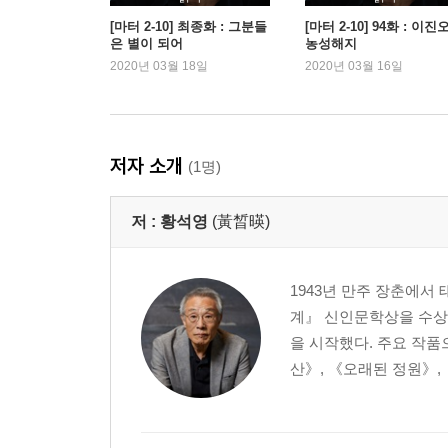
[마터 2-10] 최종화 : 그분들
[마터 2-10] 94화 : 이진
은 별이 되어
농성해지
2020년 03월 18일
2020년 03월 16일
저자 소개
(1명)
저 :
황석영
(黃晳暎)
1943년 만주 장춘에서
계』 신인문학상을 수상
을 시작했다. 주요 작품
산》, 《오래된 정원》, 