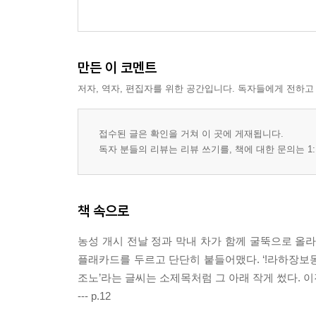
만든 이 코멘트
저자, 역자, 편집자를 위한 공간입니다. 독자들에게 전하고
접수된 글은 확인을 거쳐 이 곳에 게재됩니다.
독자 분들의 리뷰는 리뷰 쓰기를, 책에 대한 문의는 1:
책 속으로
농성 개시 전날 정과 막내 차가 함께 굴뚝으로 올
플래카드를 두르고 단단히 붙들어맸다. ‘!라하장보
조노’라는 글씨는 소제목처럼 그 아래 작게 썼다. 
--- p.12