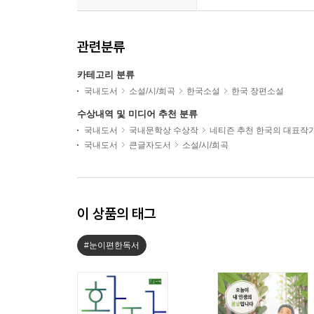
관련분류
카테고리 분류
국내도서
소설/시/희곡
한국소설
한국 장편소설
수상내역 및 미디어 추천 분류
국내도서
국내문학상 수상작
네티즌 추천 한국의 대표작
국내도서
큰글자도서
소설/시/희곡
이 상품의 태그
#눈이편한독서