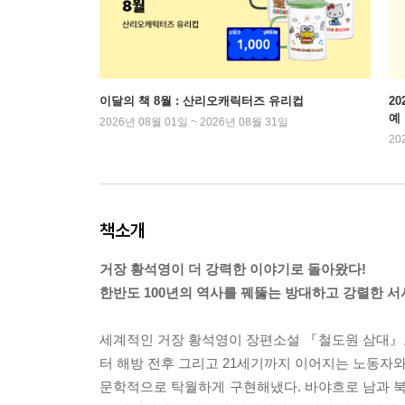
이달의 책 8월 : 산리오캐릭터즈 유리컵
2
예
2026년 08월 01일 ~ 2026년 08월 31일
20
책소개
거장 황석영이 더 강력한 이야기로 돌아왔다!
한반도 100년의 역사를 꿰뚫는 방대하고 강렬한 서
세계적인 거장 황석영이 장편소설 『철도원 삼대』
터 해방 전후 그리고 21세기까지 이어지는 노동자
문학적으로 탁월하게 구현해냈다. 바야흐로 남과 북