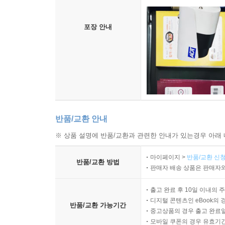
포장 안내
반품/교환 안내
※ 상품 설명에 반품/교환과 관련한 안내가 있는경우 아래 
마이페이지 >
반품/교환 신청
반품/교환 방법
판매자 배송 상품은 판매자와
출고 완료 후 10일 이내의 
디지털 콘텐츠인 eBook의 
반품/교환 가능기간
중고상품의 경우 출고 완료일
모바일 쿠폰의 경우 유효기간(