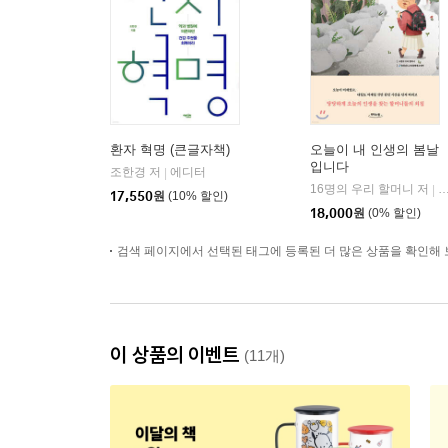
환자 혁명 (큰글자책)
오늘이 내 인생의 봄날
입니다
조한경 저
에디터
|
16명의 우리 할머니 저
|
17,550
원
(10% 할인)
18,000
원
(0% 할인)
검색 페이지에서 선택된 태그에 등록된 더 많은 상품을 확인해 
이 상품의 이벤트
(11개)