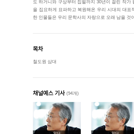
도 하거니와 구상부터 집필까지 30년이 걸린 작가
을 집요하게 묘파하고 복원해온 우리 시대의 대표
한 인물들은 우리 문학사의 자랑으로 오래 남을 것이
목차
철도원 삼대
채널예스 기사
(94개)
읽다
읽다