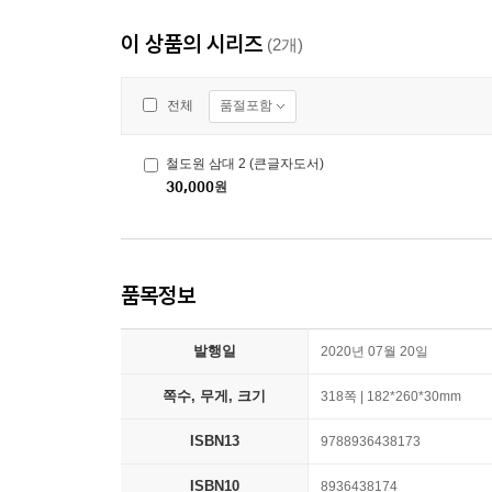
이 상품의 시리즈
(2개)
품절포함
전체
철도원 삼대 2 (큰글자도서)
30,000
원
품목정보
발행일
2020년 07월 20일
쪽수, 무게, 크기
318쪽 | 182*260*30mm
ISBN13
9788936438173
ISBN10
8936438174