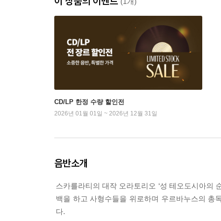
이 상품의 이벤트
(1개)
CD/LP 한정 수량 할인전
2026년 01월 01일 ~ 2026년 12월 31일
음반소개
스카를라티의 대작 오라토리오 ‘성 테오도시아의 순
백을 하고 사형수들을 위로하며 우르바누스의 총독
다.