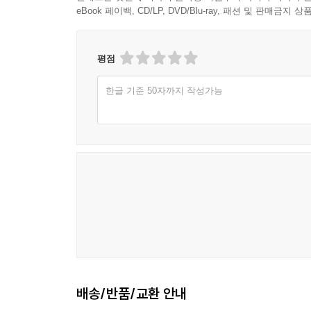
eBook 페이백, CD/LP, DVD/Blu-ray, 패션 및 판매금
평점
한글 기준 50자까지 작성가능
배송/반품/교환 안내