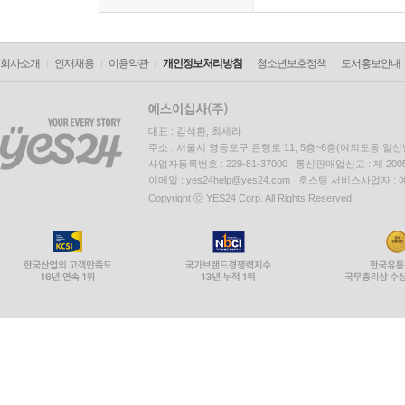
회사소개
인재채용
이용약관
개인정보처리방침
청소년보호정책
도서홍보안내
대표 : 김석환, 최세라
주소 : 서울시 영등포구 은행로 11, 5층~6층(여의도동,일신
사업자등록번호 : 229-81-37000 통신판매업신고 : 제 200
이메일 : yes24help@yes24.com 호스팅 서비스사업자 :
Copyright ⓒ YES24 Corp. All Rights Reserved.