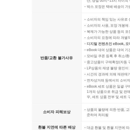
단, 당일 00시~13시 사이
박스 포장은 택배 배송이 가
소비자의 책임 있는 사유로 
소비자의 사용, 포장 개봉에 
복제가 가능한 상품 등의 포장을 
소비자의 요청에 따라 개별
디지털 컨텐츠인 eBook, 
eBook 대여 상품은 대여 기
모바일 쿠폰 등록 후 취소/환
반품/교환 불가사유
중고상품이 구매확정(자동 
LP상품의 재생 불량 원인이 기
시간의 경과에 의해 재판매가
전자상거래 등에서의 소비자
eBook 세트 상품은 일괄 
1개의 상품으로 취급 및 판매
우, 세트 상품 전부 및 세트
상품의 불량에 의한 반품, 교
소비자 피해보상
준하여 처리됨
환불 지연에 따른 배상
대금 환불 및 환불 지연에 