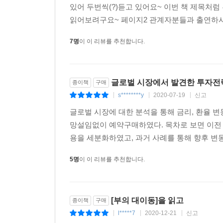
있어 두번씩(?)듣고 있어요~ 이번 책 제목처
읽어보려구요~ 페이지2 관계자분들과 출연하시는
7명
이 이 리뷰를 추천합니다.
글로벌 시장에서 발견한 투자전
종이책
구매
s********y
2020-07-19
신고
|
|
|
글로벌 시장에 대한 분석을 통해 금리, 환율 변
망설임없이 예약구매하였다. 목차로 보면 이전
용을 세분화하였고, 과거 사례를 통해 향후 변동
5명
이 이 리뷰를 추천합니다.
[부의 대이동]을 읽고
종이책
구매
l*****7
2020-12-21
신고
|
|
|