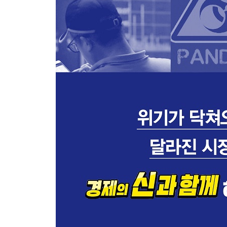
-미국의 차별적 성장과 전 세계적 경기 둔화
-한계에 부딪힌 성장이 가져올 시나리오
-나쁜 인플레이션이 가져올 시나리오
글로벌 경제 성장 시나리오
-무역 전쟁의 해소가 가져올 시나리오
-다변화된 시장의 투자 포트폴리오
에필로그_ 두 가지 질문
참고 자료