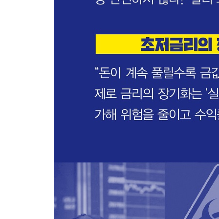
-달러 수요에 따라 달라지는 금의 가격
-달러 가치의 상승은 금의 악재
-주식시장과 함께 다시 반등하다
-반복되는 역사 속에서 금을 바라보라
달러의 손에 달린 금의 향방
-저금리 기조와 과도한 부채가 가져올 결과
-부채 해결의 세 가지 방법
-부채를 녹여버리는 인플레이션의 마법
-초저금리의 장기화와 금 투자의 매력
■ PART 4 최종 정리 편
위기에 강한 자산에 투자하라
글로벌 경기 침체 시나리오
-달러 강세와 금리 인상의 사이클