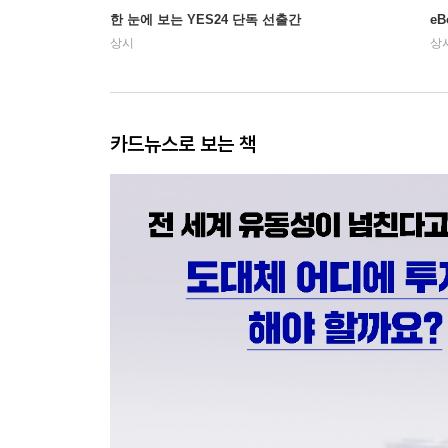
한 눈에 보는 YES24 단독 선출간
e
상시
상
카드뉴스로 보는 책