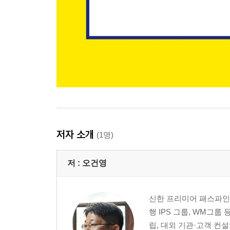
저자 소개
(1명)
저 :
오건영
신한 프리미어 패스파인
행 IPS 그룹, WM그
립, 대외 기관·고객 컨