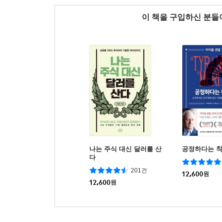
이 책을 구입하신 분
나는 주식 대신 달러를 산
공정하다는 
다
201건
12,600
원
12,600
원