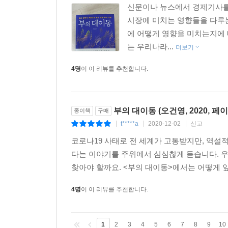
신문이나 뉴스에서 경제기사를 
시장에 미치는 영향들을 다루
에 어떻게 영향을 미치는지에 
는 우리나라...
더보기
4명
이 이 리뷰를 추천합니다.
부의 대이동 (오건영, 2020, 페이
종이책
구매
t*****a
2020-12-02
신고
|
|
|
코로나19 사태로 전 세계가 고통받지만, 역설적
다는 이야기를 주위에서 심심찮게 듣습니다. 
찾아야 할까요. <부의 대이동>에서는 어떻게 앞
4명
이 이 리뷰를 추천합니다.
1
2
3
4
5
6
7
8
9
10