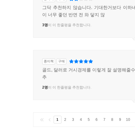
그닥 추천하지 않습니다. 기대한거보다 이하
이 너무 좋던 반면 전 와 닿지 않
3명
이 이 한줄평을 추천합니다.
종이책
구매
골드, 달러로 거시경제를 이렇게 잘 설명해줄수
추
2명
이 이 한줄평을 추천합니다.
1
2
3
4
5
6
7
8
9
10