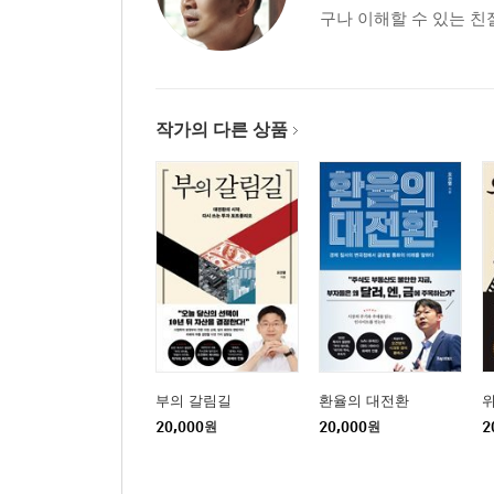
구나 이해할 수 있는 친절
작가의 다른 상품
부의 갈림길
환율의 대전환
20,000
원
20,000
원
2