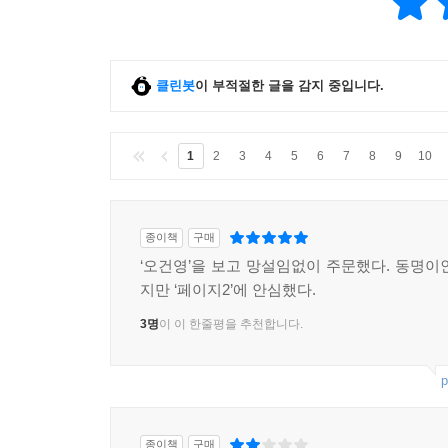
클린봇
이 부적절한 글을 감지 중입니다.
1
2
3
4
5
6
7
8
9
10
종이책
구매
‘오건영’을 보고 망설임없이 주문했다. 동명이
지만 ‘페이지2’에 안심했다.
3명
이 이 한줄평을 추천합니다.
p
종이책
구매