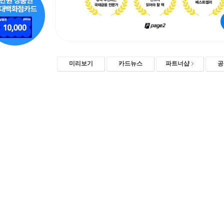
미리보기
카드뉴스
파트너샵
공