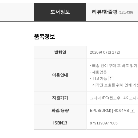
부의 대이동
도서정보
리뷰/한줄평
(125/439)
품목정보
발행일
2020년 07월 27일
배송 없이 구매 후 바로 읽
제한없음
이용안내
TTS 가능
저작권 보호를 위해 인쇄 기
지원기기
크레마 /PC(윈도우 - 4K 모
파일/용량
EPUB(DRM) | 40.64MB
ISBN13
9791190977005