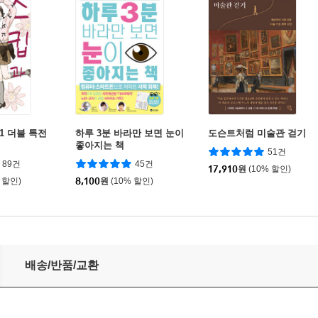
1 더블 특전
하루 3분 바라만 보면 눈이
도슨트처럼 미술관 걷기
좋아지는 책
51건
89건
45건
17,910
원
(10% 할인)
 할인)
8,100
원
(10% 할인)
배송/반품/교환