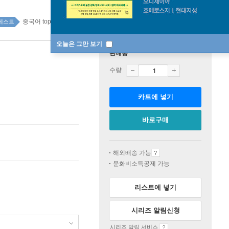
중국어 top100 74주
베스트
오늘은 그만 보기
판매중
수량
카트에 넣기
바로구매
해외배송 가능
문화비소득공제 가능
리스트에 넣기
시리즈 알림신청
시리즈 알림 서비스