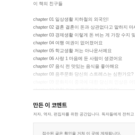
이 책의 친구들
chapter 01 일상생활 지하철의 외국인!
chapter 02 결혼 결혼이 돈과 상관없다고 말하지 
chapter 03 경제생활 이렇게 돈 버는 게 가장 수지 
chapter 04 여행 여권이 없어졌어요
chapter 05 학교생활 저는 아나운서예요
chapter 06 사랑 1 마음에 둔 사람이 생겼어요
chapter 07 음식 전 맛있는 음식을 좋아해요
chapter 08 음주문화 당신의 스트레스는 심한가요?
chapter 09 문화차이 중국에 대한 당신의 인상은 
chapter 10 유학 저는 바람둥이가 아니에요!
chapter 11 사랑2 만나는 것은 그리워하는 것만 못
만든 이 코멘트
chapter 12 여가생활 유원지
부록
저자, 역자, 편집자를 위한 공간입니다. 독자들에게 전하고
정답 및 해석
찾아보기
접수된 글은 확인을 거쳐 이 곳에 게재됩니다.