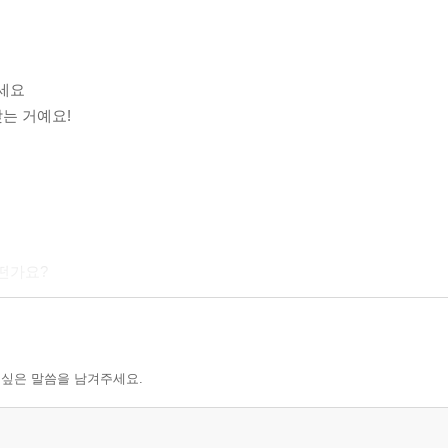
마세요
맞는 거예요!
어떤가요?
해요!
 싶은 말씀을 남겨주세요.