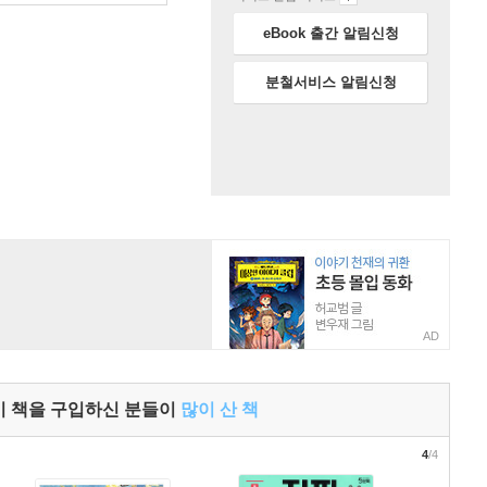
eBook 출간 알림신청
분철서비스 알림신청
AD
이 책을 구입하신 분들이
많이 산 책
4
/4