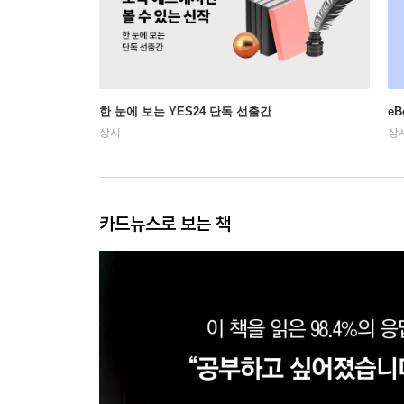
한 눈에 보는 YES24 단독 선출간
e
상시
상
카드뉴스로 보는 책