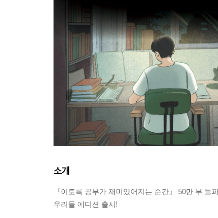
소개
『이토록 공부가 재미있어지는 순간』 50만 부 돌
우리들 에디션 출시!