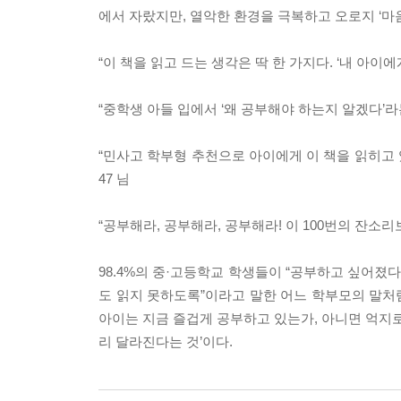
에서 자랐지만, 열악한 환경을 극복하고 오로지 ‘마
“이 책을 읽고 드는 생각은 딱 한 가지다. ‘내 아이
“중학생 아들 입에서 ‘왜 공부해야 하는지 알겠다’라
“민사고 학부형 추천으로 아이에게 이 책을 읽히고 있
47 님
“공부해라, 공부해라, 공부해라! 이 100번의 잔소리
98.4%의 중·고등학교 학생들이 “공부하고 싶어졌다
도 읽지 못하도록”이라고 말한 어느 학부모의 말처럼
아이는 지금 즐겁게 공부하고 있는가, 아니면 억지로
리 달라진다는 것’이다.