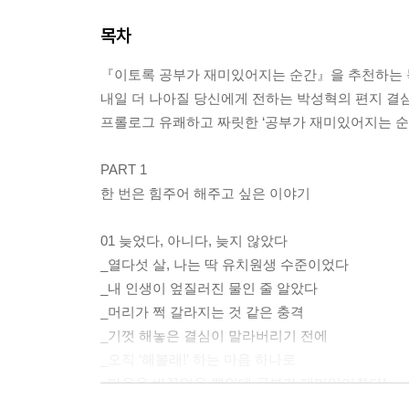
목차
『이토록 공부가 재미있어지는 순간』을 추천하는 
내일 더 나아질 당신에게 전하는 박성혁의 편지 결
프롤로그 유쾌하고 짜릿한 ‘공부가 재미있어지는 순
PART 1
한 번은 힘주어 해주고 싶은 이야기
01 늦었다, 아니다, 늦지 않았다
_열다섯 살, 나는 딱 유치원생 수준이었다
_내 인생이 엎질러진 물인 줄 알았다
_머리가 쩍 갈라지는 것 같은 충격
_기껏 해놓은 결심이 말라버리기 전에
_오직 ‘해볼래!’ 하는 마음 하나로
_마음을 바꾸었을 뿐인데 공부가 재미있어졌다!
Beyond Story 한 번은 힘주어 해주고 싶은 이야기