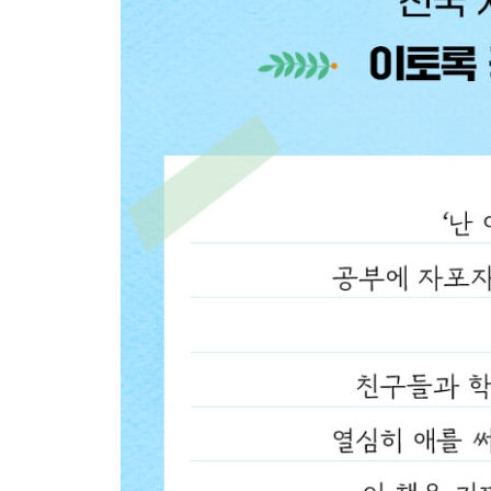
에필로그 믿는다, 나는 믿는다, 나는 너를 믿는다!