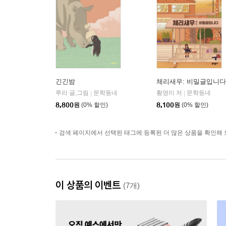
긴긴밤
체리새우: 비밀글입니다
루리 글,그림
문학동네
황영미 저
문학동네
|
|
8,800
원
(0% 할인)
8,100
원
(0% 할인)
검색 페이지에서 선택된 태그에 등록된 더 많은 상품을 확인해 
이 상품의 이벤트
(7개)