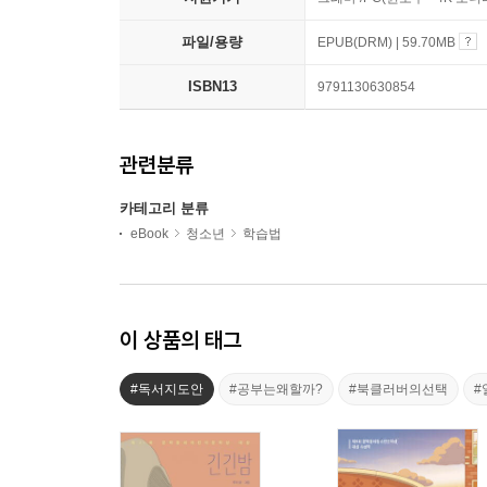
파일/용량
EPUB(DRM) | 59.70MB
ISBN13
9791130630854
관련분류
카테고리 분류
eBook
청소년
학습법
이 상품의 태그
#독서지도안
#공부는왜할까?
#북클러버의선택
#