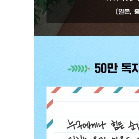
마음을 붙잡는 순간, 공부는 재미있어진다
10 ‘안 되는 이유’ 늘어놓지 말고, ‘되게 할 방법’을 
_공부는 조건이 아니라 마음으로 하는 것이다
_불평불만을 멈추게 하는 3가지 마음가짐
_내 인생 최고의 공부하기 좋은 날은 바로 오늘이다
Beyond Story 칭기즈칸의 편지
11 배우려는 마음이 없으면, 아무리 잘 가르치는 
_‘어떻게 배우느냐’가 ‘어떻게 가르치느냐’보다 100
_떨어진 내 성적 두고 선생님 탓하지 마라
_모든 선생님에게는 반드시 배울 점이 있다
_예의 바름은 똑똑하다는 증거다
_‘우리 학교’ 다니는 사람, ‘남의 학교’ 다니는 사람
Beyond Story “도대체 언제까지 날 골탕 먹일 셈이죠
12 아무나 공부할 수 있는 건 아니었다