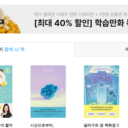
들이
함께 산 책
야 할까
시선으로부터,
달러구트 꿈 백화점 2