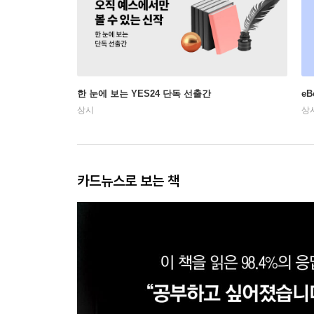
한 눈에 보는 YES24 단독 선출간
e
상시
상
카드뉴스로 보는 책