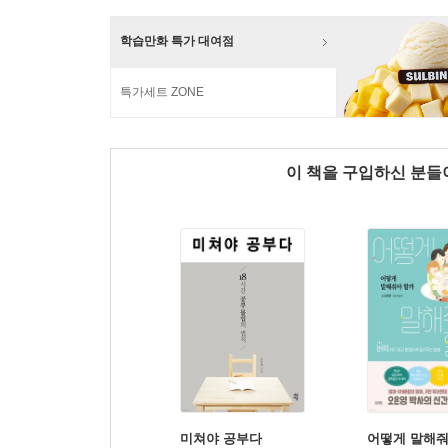
학습만화 특가 대여점
특가세트 ZONE
이 책을 구입하신 분
미쳐야 공부다
어떻게 말해줘