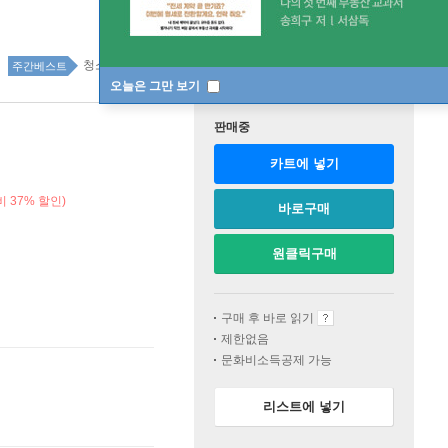
청소년 90위
주간베스트
오늘은 그만 보기
판매중
카트에 넣기
 37% 할인)
바로구매
원클릭구매
구매 후 바로 읽기
제한없음
문화비소득공제 가능
리스트에 넣기