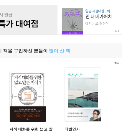
AD
이 책을 구입하신 분들이
많이 산 책
3
/4
지적 대화를 위한 넓고 얕
작별인사