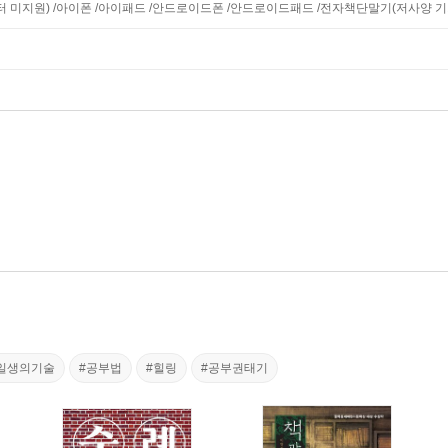
니터 미지원) /아이폰 /아이패드 /안드로이드폰 /안드로이드패드 /전자책단말기(저사양 기기 
일생의기술
#공부법
#힐링
#공부권태기