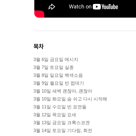
목차
3월 6일 금요일 메시지
3월 7일 토요일 실종
3월 8일 일요일 백색소음
3월 9일 월요일 빈 껍데기
3월 10일 새벽 괜찮아, 괜찮아
3월 10일 화요일 숨 쉬고 다시 시작해
3월 11일 수요일 빈 표면들
3월 12일 목요일 요새
3월 13일 금요일 크록스코겐
3월 14일 토요일 기다림, 회전