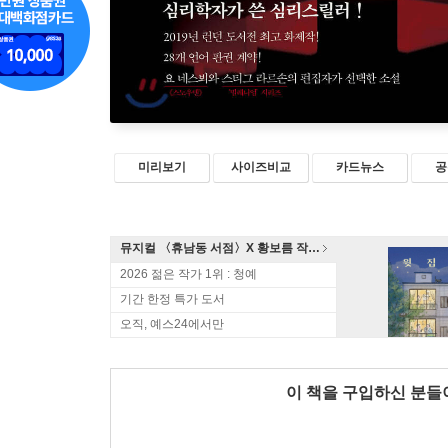
미리보기
사이즈비교
카드뉴스
공
뮤지컬 〈휴남동 서점〉X 황보름 작가 북토크
2026 젊은 작가 1위 : 청예
기간 한정 특가 도서
오직, 예스24에서만
이 책을 구입하신 분