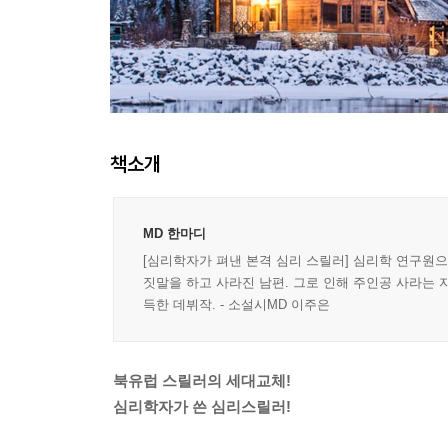
책소개
MD 한마디
[심리학자가 펴낸 본격 심리 스릴러] 심리학 연구원으
짓말을 하고 사라진 남편. 그로 인해 주인공 사라는 
득한 데뷔작. - 소설시MD 이주은
북유럽 스릴러의 세대교체!
심리학자가 쓴 심리스릴러!