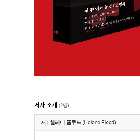
저자 소개
(2명)
저 :
헬레네 플루드
(Helene Flood)