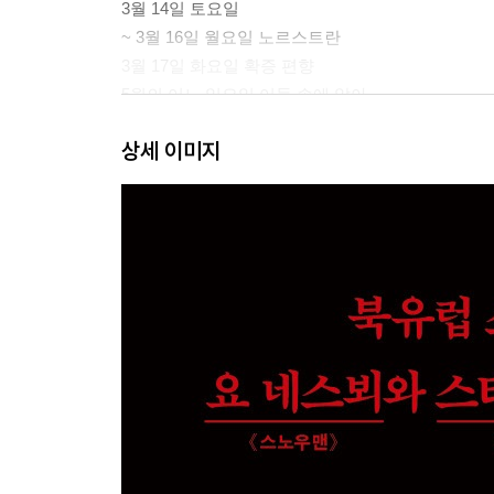
3월 14일 토요일
~ 3월 16일 월요일 노르스트란
3월 17일 화요일 확증 편향
5월의 어느 일요일 어둠 속에 앉아
상세 이미지