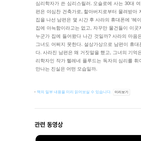
심리학자가 쓴 심리스릴러. 오슬로에 사는 30대 
편은 야심찬 건축가로, 할아버지로부터 물려받아 지
집을 나선 남편은 몇 시간 후 사라의 휴대폰에 ‘헤
집에 아늑함이라고는 없고, 자꾸만 물건들이 이곳
누군가 집에 들어왔다 나간 것일까? 사라의 마음
그녀도 어쩌지 못한다. 설상가상으로 남편이 휴대
다. 사라진 남편은 왜 거짓말을 했고, 그녀의 기
리학자인 작가 헬레네 플루드는 독자의 심리를 휘
만나는 진실은 어떤 모습일까.
책의 일부 내용을 미리 읽어보실 수 있습니다.
미리보기
관련 동영상