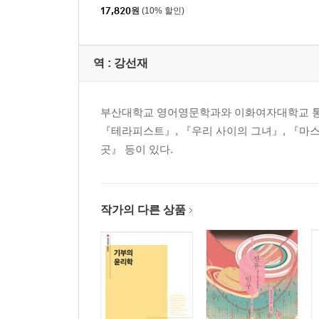
17,820
원
(10% 할인)
역 :
강선재
부산대학교 영어영문학과와 이화여자대학교 통
『테라피스트』, 『우리 사이의 그녀』, 『마스
곳』 등이 있다.
작가의 다른 상품