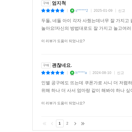
엄지척
구매
s******2
2025-01-09
신고
|
|
|
두돌, 네돌 아이 각자 사줬는데너무 잘 가지
놀아요!자신의 방법대로도 잘 가지고 놀고여러 
이 리뷰가 도움이 되었나요?
괜찮네요.
구매
h*****a
2024-08-10
신고
|
|
|
인별 공구에도 뜨는데 쿠폰가로 사니 더 저렴하
위해 하나 더 사서 엄마랑 같이 해봐야 하나 싶어
이 리뷰가 도움이 되었나요?
1
2