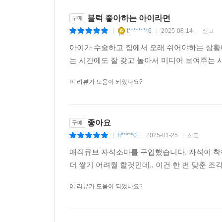
블럭 좋아하는 아이라면
구매
t********6
2025-08-14
신고
|
|
|
아이가 수술하고 집에서 오래 쉬어야하는 상황
는 시간에도 잘 갖고 놀아서 미디어 보여주는 
이 리뷰가 도움이 되었나요?
좋아요
구매
h*****0
2025-01-25
신고
|
|
|
매직큐브 자석소마를 구입했습니다. 자석이 착착
더 쌓기 어려월 할것인데.. 이건 한 번 맞춘 
이 리뷰가 도움이 되었나요?