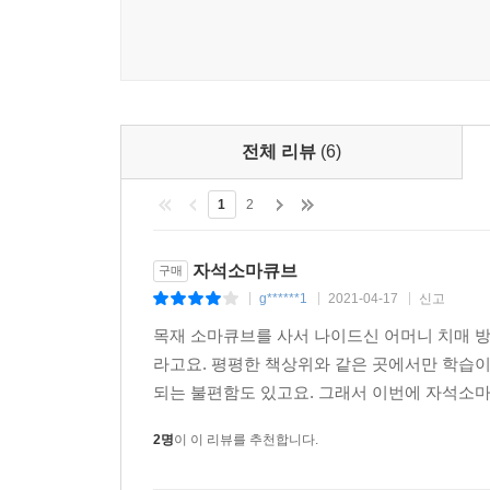
전체 리뷰
(6)
1
2
자석소마큐브
구매
g******1
2021-04-17
신고
|
|
|
목재 소마큐브를 사서 나이드신 어머니 치매 
라고요. 평평한 책상위와 같은 곳에서만 학습
되는 불편함도 있고요. 그래서 이번에 자석소마
2명
이 이 리뷰를 추천합니다.