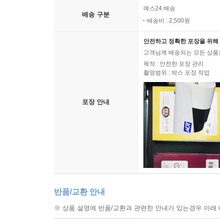
예스24 배송
배송 구분
배송비 : 2,500원
안전하고 정확한 포장을 위해 
고객님께 배송되는 모든 상품을
목적 : 안전한 포장 관리
촬영범위 : 박스 포장 작업
포장 안내
반품/교환 안내
※ 상품 설명에 반품/교환과 관련한 안내가 있는경우 아래 