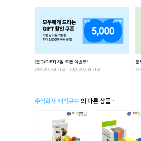
[문구/GIFT] 8월 쿠폰 이벤트!
문
2026년 07월 31일 ~ 2026년 08월 31일
상
주식회사 매직큐브
의 다른 상품