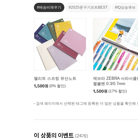
#배송비채우기
#2025문구기프트BEST
#IQ상승큐브
엘리트 스프링 유선노트
제브라 ZEBRA 사라사클
젤볼펜 0.3/0.7mm
1,500
원
(0% 할인)
1,500
원
(17% 할인)
검색 페이지에서 선택된 태그에 등록된 더 많은 상품을 확인해 
이 상품의 이벤트
(24개)