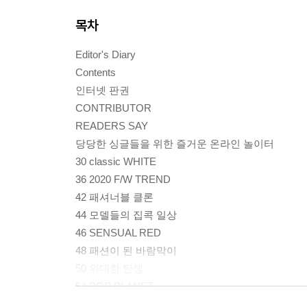
목차
Editor's Diary
Contents
인터넷 판권
CONTRIBUTOR
READERS SAY
당당한 싱글들을 위한 즐거운 온라인 놀이터
30 classic WHITE
36 2020 F/W TREND
42 패셔너블 클론
44 모델들의 집콕 일상
46 SENSUAL RED
48 패션이 된 바람막이
50 위대한 탄생
54 POP PLANET
58 NEW WAVE