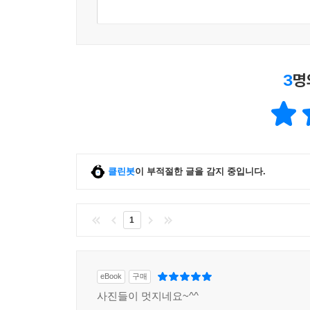
3
명
클린봇
이 부적절한 글을 감지 중입니다.
1
eBook
구매
사진들이 멋지네요~^^