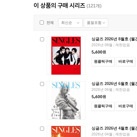
이 상품의 구매 시리즈
(121개)
최신순
품절포함
전체
싱글즈 2026년 8월호 (월
2026년 08월
제한없음
|
5,600
원
원클릭구매
바로구매
싱글즈 2026년 6월호 (월
2026년 06월
제한없음
|
5,600
원
원클릭구매
바로구매
싱글즈 2026년 4월호 (월
2026년 04월
제한없음
|