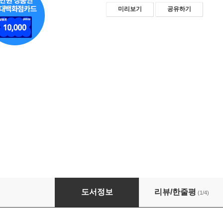
미리보기
공유하기
싱글즈 2020년 8월호 (월간)
도서정보
리뷰/한줄평
(1/4)