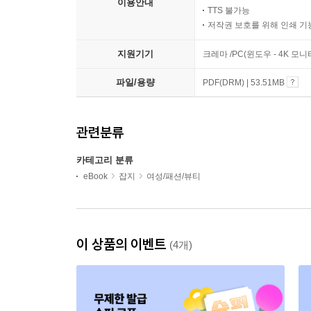
이용안내
TTS 불가능
저작권 보호를 위해 인쇄 기
지원기기
크레마 /PC(윈도우 - 4K 모
파일/용량
PDF(DRM) | 53.51MB
관련분류
카테고리 분류
eBook
잡지
여성/패션/뷰티
이 상품의 이벤트
(4개)