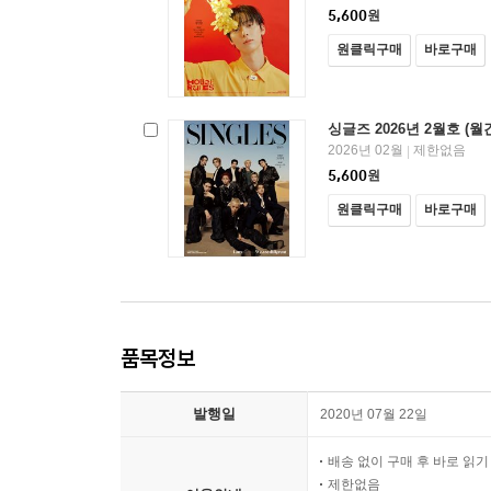
5,600
원
원클릭구매
바로구매
싱글즈 2026년 2월호 (월
2026년 02월
제한없음
|
5,600
원
원클릭구매
바로구매
품목정보
발행일
2020년 07월 22일
배송 없이 구매 후 바로 읽
제한없음