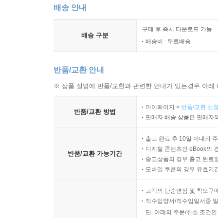
배송 안내
구매 후 즉시 다운로드 가능
배송 구분
배송비 : 무료배송
반품/교환 안내
※ 상품 설명에 반품/교환과 관련한 안내가 있는경우 아래 
마이페이지 >
반품/교환 신청
반품/교환 방법
판매자 배송 상품은 판매자와
출고 완료 후 10일 이내의 
디지털 콘텐츠인 eBook의 
반품/교환 가능기간
중고상품의 경우 출고 완료일
모바일 쿠폰의 경우 유효기간(
고객의 단순변심 및 착오구
직수입양서/직수입일서중 일
단, 아래의 주문/취소 조건인