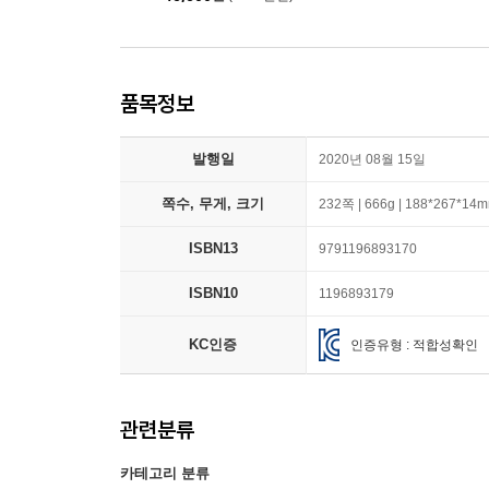
품목정보
발행일
2020년 08월 15일
쪽수, 무게, 크기
232쪽 | 666g | 188*267*14
ISBN13
9791196893170
ISBN10
1196893179
KC인증
인증유형 : 적합성확인
관련분류
카테고리 분류