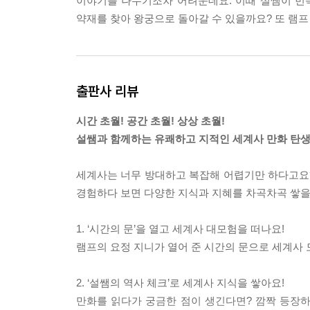
이야기를 나누기조차 어려운데요. 이때 설쌤이 번
약재를 찾아 왕궁으로 돌아갈 수 있을까요? 또 램프
출판사 리뷰
시간 초월! 공간 초월! 상상 초월!
설쌤과 함께하는 유쾌하고 지적인 세계사 만화 탄생
세계사는 너무 방대하고 복잡해 어렵기만 하다고요
경험하다 보면 다양한 지식과 지혜를 차곡차곡 쌓을
1. ‘시간의 문’을 열고 세계사 대모험을 떠나요!
램프의 요정 지니가 열어 준 시간의 문으로 세계사 
2. ‘설쌤의 역사 체크’로 세계사 지식을 쌓아요!
만화를 읽다가 궁금한 점이 생긴다면? 깜짝 등장하는