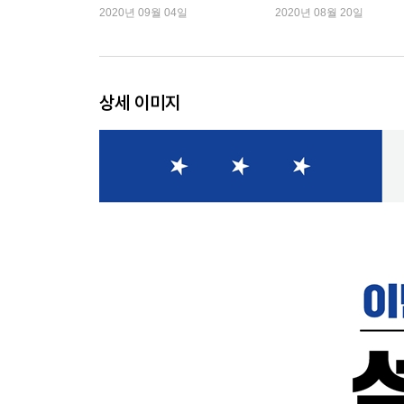
한 나라』 2주 연속 1위
시민』 1위
2020년 09월 04일
2020년 08월 20일
상세 이미지