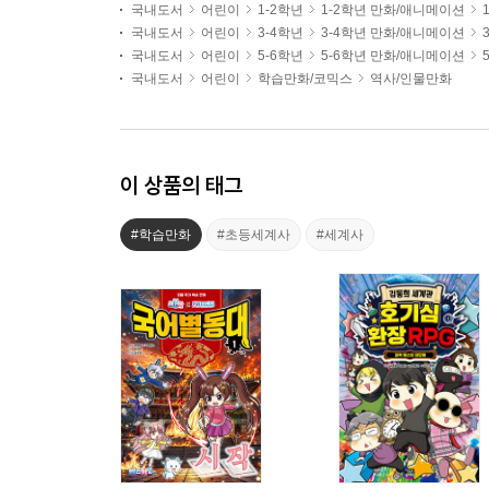
국내도서
어린이
1-2학년
1-2학년 만화/애니메이션
국내도서
어린이
3-4학년
3-4학년 만화/애니메이션
국내도서
어린이
5-6학년
5-6학년 만화/애니메이션
국내도서
어린이
학습만화/코믹스
역사/인물만화
이 상품의 태그
#학습만화
#초등세계사
#세계사