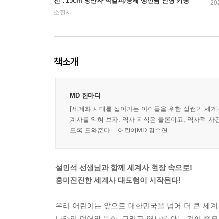
전 : 15cm 방안자 책갈피/승제 생선님 인형 키링
20
소진시
책소개
MD 한마디
[세계화 시대를 살아가는 아이들을 위한 설쌤의 세계사
계사를 익혀 보자. 역사 지식은 물론이고, 역사적 
도록 도와준다. - 어린이MD 김수연
설민석 선생님과 함께 세계사 현장 속으로!
흥미진진한 세계사 대모험이 시작된다!
우리 어린이는 앞으로 대한민국을 넘어 더 큰 세계
나라의 언어와 문화, 그리고 역사를 아는 것이 중