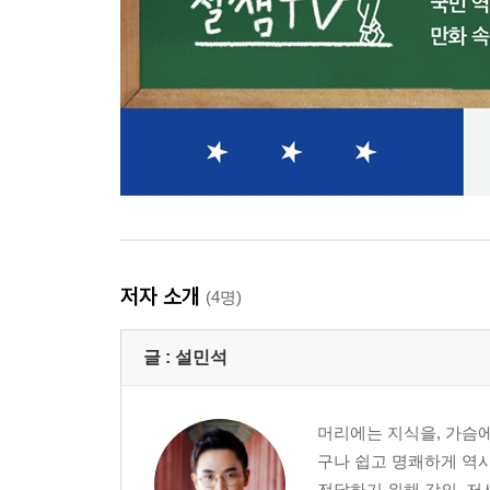
저자 소개
(4명)
글 :
설민석
머리에는 지식을, 가슴에
구나 쉽고 명쾌하게 역사
전달하기 위해 강의, 저