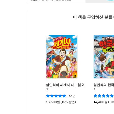
이 책을 구입하신 분
설민석의 세계사 대모험 2
설민석의 한국
9
7
156건
13,500
원
(10% 할인)
14,400
원
(10