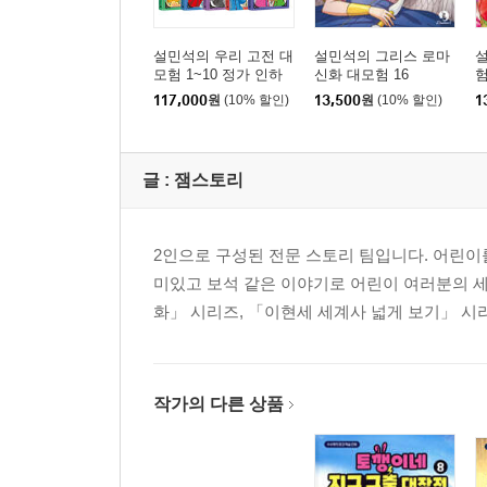
설민석의 우리 고전 대
설민석의 그리스 로마
모험 1~10 정가 인하
신화 대모험 16
험
세트
117,000
원
(10% 할인)
13,500
원
(10% 할인)
1
글 :
잼스토리
2인으로 구성된 전문 스토리 팀입니다. 어린이
미있고 보석 같은 이야기로 어린이 여러분의 
화」 시리즈, 「이현세 세계사 넓게 보기」 시
작가의 다른 상품