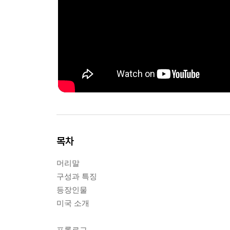
목차
머리말
구성과 특징
등장인물
미국 소개
프롤로그