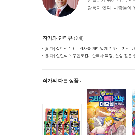
감동이 있다. 사람들이 
작가와 인터뷰
(3개)
[읽다]
설민석 “나는 역사를 재미있게 전하는 지식큐
[읽다]
설민석 “<무한도전> 한국사 특강, 인상 깊은 
작가의 다른 상품