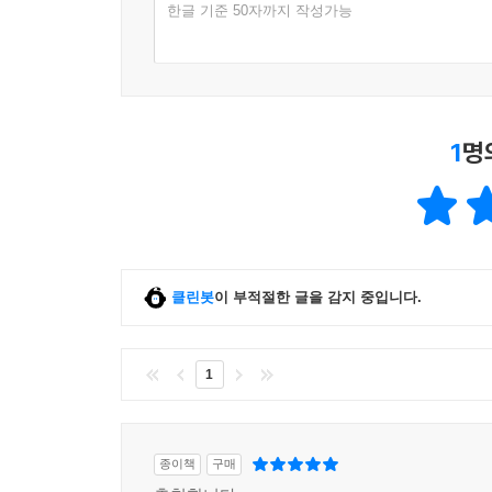
한글 기준 50자까지 작성가능
1
명
클린봇
이 부적절한 글을 감지 중입니다.
1
종이책
구매