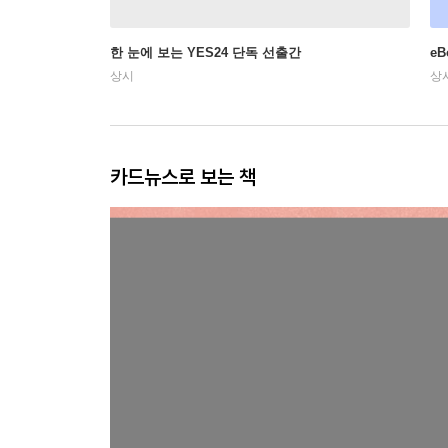
한 눈에 보는 YES24 단독 선출간
e
상시
상
카드뉴스로 보는 책