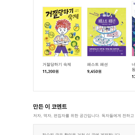
거절당하기 숙제
패스트 패션
너
11,200
원
9,450
원
1
만든 이 코멘트
저자, 역자, 편집자를 위한 공간입니다. 독자들에게 전하고
접수된 글은 확인을 거쳐 이 곳에 게재됩니다.