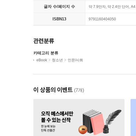
글자 수/페이지 수
약 7.9만자, 약 2.4만 단어, A
ISBN13
9791160404050
관련분류
카테고리 분류
eBook
청소년
인문/사회
이 상품의 이벤트
(7개)