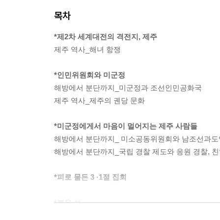
목차
*제2차 세계대전의 격전지, 제주
제주 역사_해녀 항쟁
*인민위원회와 미군정
해방에서 분단까지_미군정과 조선인민공화국
제주 역사_제주의 궨당 문화
*미군정에게서 마음이 멀어지는 제주 사람들
해방에서 분단까지_ 미소공동위원회와 남조선과
해방에서 분단까지_국립 경찰 제도와 응원 경찰, 친
*피로 물든 3 ·1절 집회
*붉은 섬