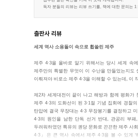
독자 분들의 리뷰는 리뷰 쓰기를, 책에 대한 문의는 1:
출판사 리뷰
세계 역사 소용돌이 속으로 휩쓸린 제주
제주 4·3을 올바로 알기 위해서는 당시 세계 속
제주만의 특별한 무엇이 이 수난을 만들었는지도 
이뤄져야 비로소 제주 4·3을 이해할 수 있는데, 이
제2차 세계대전이 끝이 나고 해방과 함께 평화가
제주 4·3의 도화선이 된 3·1절 기념 집회에 경
탄압에 결국 무장대는 4·3 무장봉기를 결정하고 
4·3의 원인을 남한 단독 선거 반대, 관공리 부
두려워하였던 특유의 궨당 문화로 끈끈한 제주 사회,
4·3』은 큰 역사 속에서 제주 4·3을 볼 수 있게