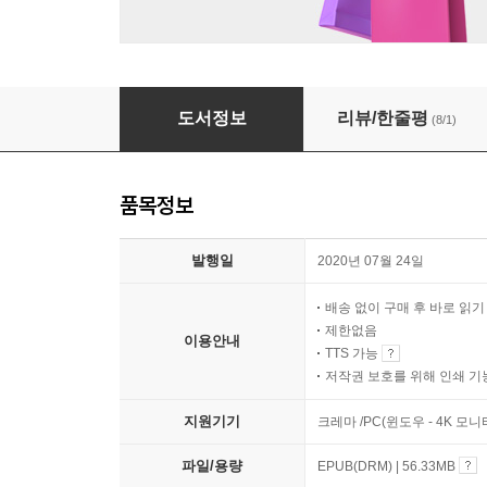
청소년을 위한 제주 4·3
도서정보
리뷰/한줄평
(8/1)
품목정보
발행일
2020년 07월 24일
배송 없이 구매 후 바로 읽
제한없음
이용안내
TTS 가능
저작권 보호를 위해 인쇄 기
지원기기
크레마 /PC(윈도우 - 4K 모
파일/용량
EPUB(DRM) | 56.33MB