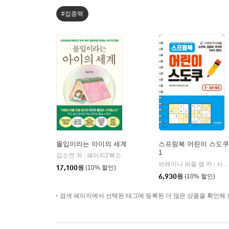
#집중력
몰입이라는 아이의 세계
스프링북 어린이 스도쿠
1
김소연 저
페이지2북스
|
브레이니 퍼즐 랩 저
시간과공간사
|
17,100
원
(10% 할인)
6,930
원
(10% 할인)
검색 페이지에서 선택된 태그에 등록된 더 많은 상품을 확인해 