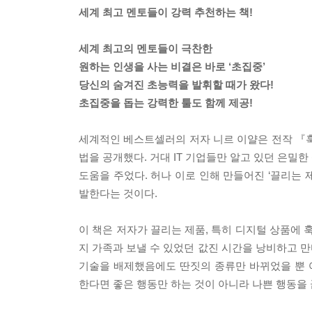
세계 최고 멘토들이 강력 추천하는 책!
세계 최고의 멘토들이 극찬한
원하는 인생을 사는 비결은 바로 ‘초집중’
당신의 숨겨진 초능력을 발휘할 때가 왔다!
초집중을 돕는 강력한 툴도 함께 제공!
세계적인 베스트셀러의 저자 니르 이얄은 전작 『
법을 공개했다. 거대 IT 기업들만 알고 있던 은
도움을 주었다. 허나 이로 인해 만들어진 ‘끌리는 
발한다는 것이다.
이 책은 저자가 끌리는 제품, 특히 디지털 상품에 
지 가족과 보낼 수 있었던 값진 시간을 낭비하고 만
기술을 배제했음에도 딴짓의 종류만 바뀌었을 뿐 
한다면 좋은 행동만 하는 것이 아니라 나쁜 행동을 