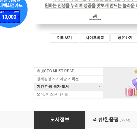
미리보기
사이즈비교
공유하기
휴넷CEO MUST READ
경제경영 자기계발 기획전
기간 한정 특가 도서
오직, 예스24에서만
초집중
도서정보
리뷰/한줄평
(33/73)