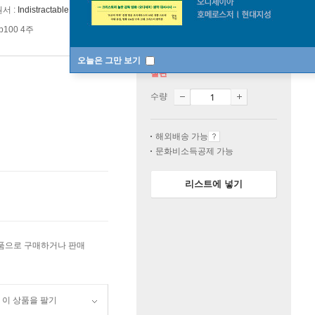
원서 :
Indistractable: How to Control Your Attention and Choose Your Life
p100 4주
오늘은 그만 보기
절판
수량
해외배송 가능
문화비소득공제 가능
리스트에 넣기
상품으로 구매하거나 판매
이 상품을 팔기