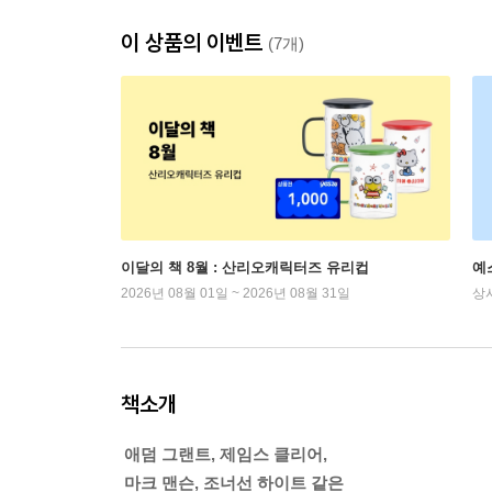
이 상품의 이벤트
(7개)
이달의 책 8월 : 산리오캐릭터즈 유리컵
예
2026년 08월 01일 ~ 2026년 08월 31일
상
책소개
애덤 그랜트, 제임스 클리어,
마크 맨슨, 조너선 하이트 같은