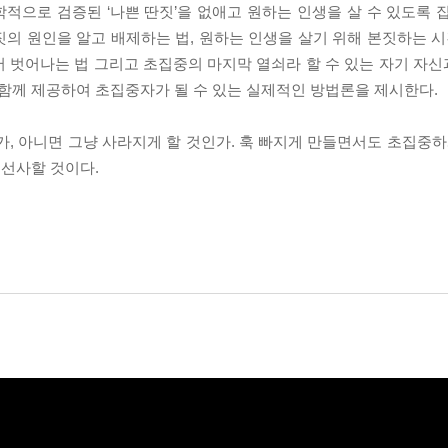
학적으로 검증된 ‘나쁜 딴짓’을 없애고 원하는 인생을 살 수 있도록 
짓의 원인을 알고 배제하는 법, 원하는 인생을 살기 위해 본짓하는 시
 벗어나는 법 그리고 초집중의 마지막 열쇠라 할 수 있는 자기 자신과
 함께 제공하여 초집중자가 될 수 있는 실제적인 방법론을 제시한다.
가, 아니면 그냥 사라지게 할 것인가. 훅 빠지게 만들면서도 초집중하
 선사할 것이다.