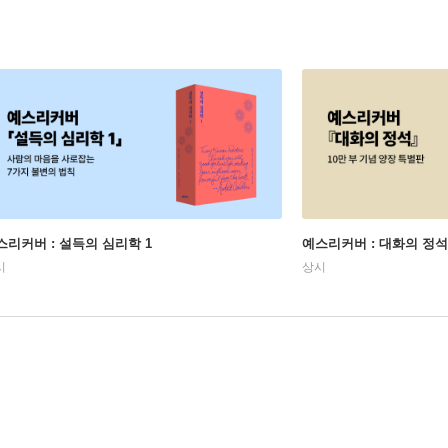
스리커버 : 설득의 심리학 1
예스리커버 : 대화의 정석
시
상시