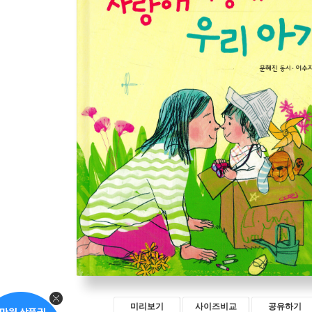
미리보기
사이즈비교
공유하기