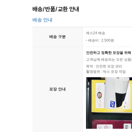
배송/반품/교환 안내
배송 안내
예스24 배송
배송 구분
배송비 : 2,500원
안전하고 정확한 포장을 위해 
고객님께 배송되는 모든 상품을
목적 : 안전한 포장 관리
촬영범위 : 박스 포장 작업
포장 안내