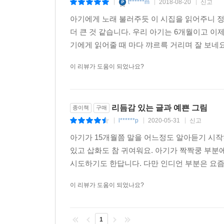
t******m
2018-08-20
신고
|
|
|
아기에게 노래 불러주듯 이 시집을 읽어주니 정
더 큰 것 같습니다. 우리 아기는 6개월이고 이
기에게 읽어줄 때 마다 꺄르륵 거리며 잘 보네요.
이 리뷰가 도움이 되었나요?
리듬감 있는 글과 예쁜 그림
종이책
구매
l******p
2020-05-31
신고
|
|
|
아기가 15개월쯤 말을 어느정도 알아듣기 시
있고 삽화도 참 귀여워요. 아기가 짝짝쿵 부
시도하기도 한답니다. 다만 인디언 부분은 요즘 
이 리뷰가 도움이 되었나요?
1