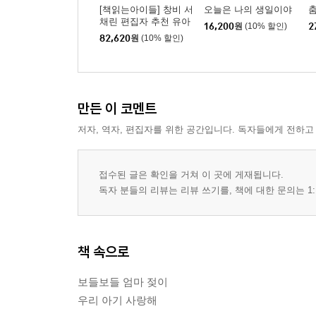
[책읽는아이들] 창비 서
오늘은 나의 생일이야
채린 편집자 추천 유아
16,200
원
(10% 할인)
2
세트
82,620
원
(10% 할인)
만든 이 코멘트
저자, 역자, 편집자를 위한 공간입니다. 독자들에게 전하고
접수된 글은 확인을 거쳐 이 곳에 게재됩니다.
독자 분들의 리뷰는 리뷰 쓰기를, 책에 대한 문의는 1:
책 속으로
보들보들 엄마 젖이
우리 아기 사랑해