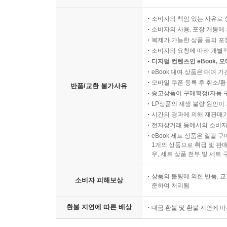
소비자의 책임 있는 사유로 
소비자의 사용, 포장 개봉에 
복제가 가능한 상품 등의 포장을 
소비자의 요청에 따라 개별
디지털 컨텐츠인 eBook, 
eBook 대여 상품은 대여 기
모바일 쿠폰 등록 후 취소/환
반품/교환 불가사유
중고상품이 구매확정(자동 
LP상품의 재생 불량 원인이 기
시간의 경과에 의해 재판매가
전자상거래 등에서의 소비자
eBook 세트 상품은 일괄 
1개의 상품으로 취급 및 판매
우, 세트 상품 전부 및 세트
상품의 불량에 의한 반품, 교
소비자 피해보상
준하여 처리됨
환불 지연에 따른 배상
대금 환불 및 환불 지연에 