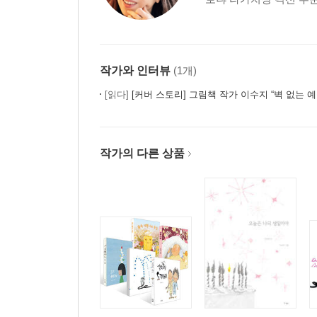
작가와 인터뷰
(1개)
[읽다]
[커버 스토리] 그림책 작가 이수지 “벽 없는 예
작가의 다른 상품