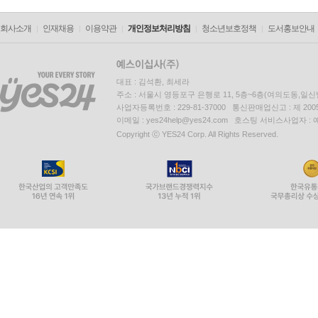
회사소개
인재채용
이용약관
개인정보처리방침
청소년보호정책
도서홍보안내
대표 : 김석환, 최세라
주소 : 서울시 영등포구 은행로 11, 5층~6층(여의도동,일신
사업자등록번호 : 229-81-37000 통신판매업신고 : 제 200
이메일 : yes24help@yes24.com 호스팅 서비스사업자 :
Copyright ⓒ YES24 Corp. All Rights Reserved.