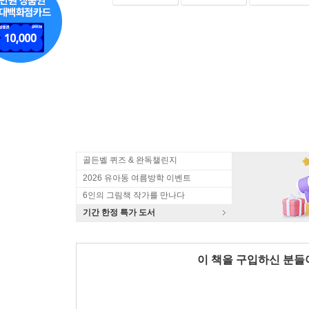
골든벨 퀴즈 & 완독챌린지
2026 유아동 여름방학 이벤트
6인의 그림책 작가를 만나다
기간 한정 특가 도서
이 책을 구입하신 분