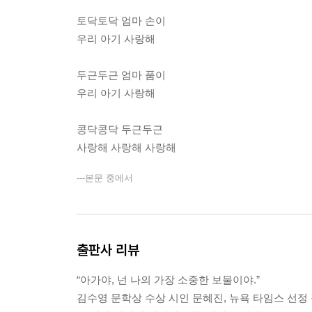
토닥토닥 엄마 손이
우리 아기 사랑해
두근두근 엄마 품이
우리 아기 사랑해
콩닥콩닥 두근두근
사랑해 사랑해 사랑해
---본문 중에서
출판사 리뷰
“아가야, 넌 나의 가장 소중한 보물이야.”
김수영 문학상 수상 시인 문혜진, 뉴욕 타임스 선정