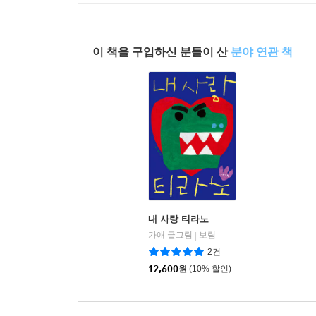
이 책을 구입하신 분들이 산
분야 연관 책
내 사랑 티라노
가애 글그림
보림
|
2건
12,600
원
(10% 할인)