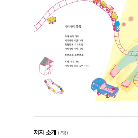
저자 소개
(2명)