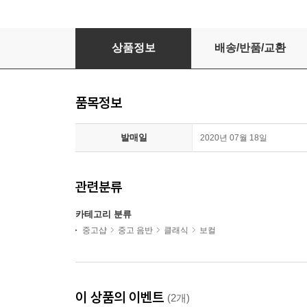
Charlotte Church / Voice Of An Angel (CCK77
상품정보
배송/반품/교환
품목정보
발매일
2020년 07월 18일
관련분류
카테고리 분류
중고샵
중고 음반
클래식
보컬
이 상품의 이벤트
(2개)