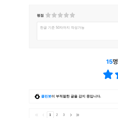
평점
한글 기준 50자까지 작성가능
15
명
클린봇
이 부적절한 글을 감지 중입니다.
1
2
3