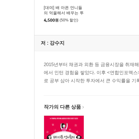
[대여] 배 아픈 언니들
의 억울해서 배우는 투
자 이야기
4,500
원
(50% 할인)
저 :
강수지
2015년부터 채권과 외환 등 금융시장을 취재
에서 인턴 경험을 쌓았다. 이후 <연합인포맥스
로 공부 삼아 시작한 투자에서 큰 수익률을 기
작가의 다른 상품