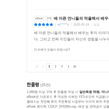
배 아픈 언니들의 억울해서 배우
eBook
구매
m******s
2025-05-19
신고
|
|
|
배 아픈 언니들의 억울해서 배우는 투자 이야기
다. 그리고 진짜 지인들이 자신의 경험을 나누
이 리뷰가 도움이 되었나요?
1
2
3
한줄평
(15건)
1,000원 이상 구매 후 한줄평 작성 시
일반회원 50원, 마니
eBook은 다운로드 후 작성한 리뷰만 YES포인트 지급됩니
클래스는 첫번째 회차 주문확정 시점부터 마지막 회차 주문
eBook 페이백, CD/LP, DVD/Blu-ray, 패션 및 판매금