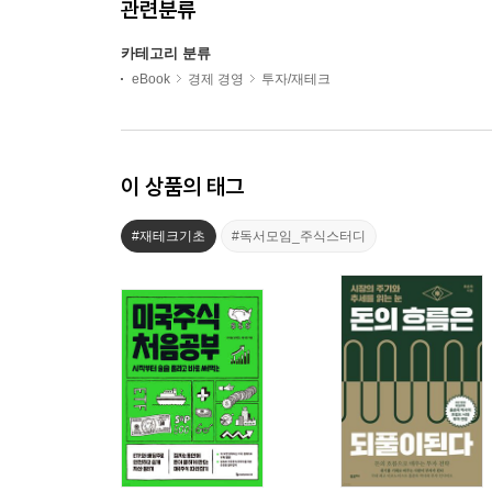
관련분류
카테고리 분류
eBook
경제 경영
투자/재테크
이 상품의 태그
#재테크기초
#독서모임_주식스터디