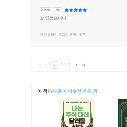
eBook
구매
잘 읽었습니다
이 한줄평이 도움이 되었나요?
1
2
3
이 책과
내용이 비슷한 추천 책