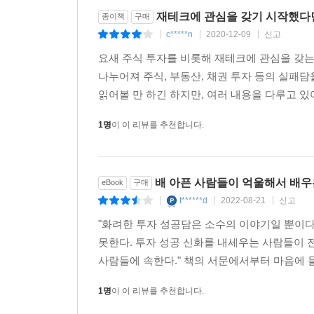
재테크에 관심을 갖기 시작했다
종이책
구매
c*****n
2020-12-09
신고
|
|
|
요새 주식 투자를 비롯해 재테크에 관심을 갖는
나누어져 주식, 부동산, 채권 투자 등의 실패담
읽어볼 만 하긴 하지만, 여러 내용을 다루고 
1명
이 이 리뷰를 추천합니다.
배 아픈 사람들이 억울해서 배우는
eBook
구매
t******d
2022-08-21
신고
|
|
|
"화려한 투자 성공담은 소수의 이야기일 뿐이다
못한다. 투자 성공 신화를 내세우는 사람들이 전
사람들에 속한다." 책의 서문에서부터 마음에 들
1명
이 이 리뷰를 추천합니다.