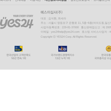
대표 : 김석환, 최세라
주소 : 서울시 영등포구 은행로 11, 5층~6층(여의도동,일신
사업자등록번호 : 229-81-37000 통신판매업신고 : 제 200
이메일 : yes24help@yes24.com 호스팅 서비스사업자 :
Copyright ⓒ YES24 Corp. All Rights Reserved.