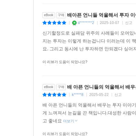
배아픈 언니들 억울해서 투자 
eBook
구매
d********2
2025-10-07
신고
|
|
|
신기할정도로 실패담 위주의 사례들이 모여있네
지는 투자는 이렇게 하는겁니다 이러는데 이 책
요. 그리고 동시에 난 투자하면 안되겠다 싶어져
이 리뷰가 도움이 되었나요?
배 아픈 언니들의 억울해서 배우
eBook
구매
k*****8
2025-05-22
신고
|
|
|
배 아픈 언니들의 억울해서 배우는 투자 이야기
게 느껴져서 눈길을 끈 책입니다.대성한 사람이
고 좋네요
더보기
이 리뷰가 도움이 되었나요?