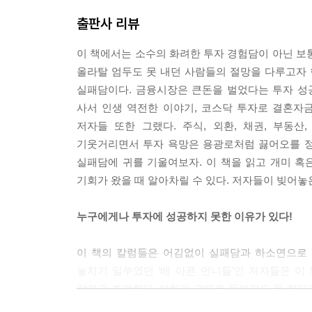
출판사 리뷰
이 책에서는 소수의 화려한 투자 경험담이 아닌 보
올라탈 엄두도 못 내던 사람들의 절망을 다루고자 한
실패담이다. 금융시장은 큰돈을 벌었다는 투자 성
사서 인생 역전한 이야기, 코스닥 투자로 결혼자금
저자들 또한 그랬다. 주식, 외환, 채권, 부동산
기웃거리면서 투자 욕망은 용광로처럼 끓어오를 정
실패담에 귀를 기울여보자. 이 책을 읽고 개미 혹
기회가 왔을 때 알아차릴 수 있다. 저자들이 빚어놓
누구에게나 투자에 성공하지 못한 이유가 있다!
이 책의 칼럼들은 어김없이 실패담과 하소연으로 
놓치기 일쑤였던 ‘배 아픈 언니들’인 저자들은 
말라고 조언한다. 어차피 그때로 돌아가도 못 한다고
때 알아차릴 수 있다. 과거의 실패를 반복하지 않