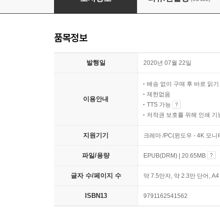
품목정보
발행일
2020년 07월 22일
배송 없이 구매 후 바로 읽
제한없음
이용안내
TTS 가능
저작권 보호를 위해 인쇄 기
지원기기
크레마 /PC(윈도우 - 4K 모
파일/용량
EPUB(DRM) | 20.65MB
글자 수/페이지 수
약 7.5만자, 약 2.3만 단어, A
ISBN13
9791162541562