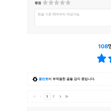
평점
한글 기준 50자까지 작성가능
108
클린봇
이 부적절한 글을 감지 중입니다.
1
2