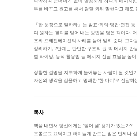
파악하여 군더더기 없이 깔끔하게 하나의 메시지(One
투를 바꾸고 원고를 써서 달달 외워 말한다고 해도 
『한 문장으로 말하라』는 발표·회의·영업·면접 등
여 원하는 결과를 얻어 내는 방법을 담은 책이다.
즈와 프레젠테이션의 사례를 들어 알려 준다. 그다
정리하기, 2단계는 탄탄한 구조의 원 빅 메시지 만
할 타이밍, 동작 활용법 등 메시지 전달 효율을 높
장황한 설명을 지루하게 늘어놓는 사람이 될 것인가,
자신의 생각을 심플하고 명쾌한 ‘한 마디’로 전달하
목차
책을 내면서 당신에게는 ‘덜어 낼’ 용기가 있는가?
프롤로그 끄덕이고 빠져들게 만드는 말은 언제나 