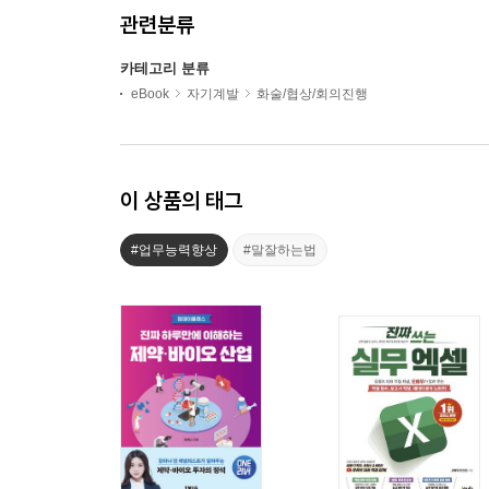
관련분류
카테고리 분류
eBook
자기계발
화술/협상/회의진행
이 상품의 태그
#업무능력향상
#말잘하는법