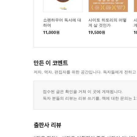
부록 원 빅 메시지 전략을 위한 체크리스트
쇼펜하우어 독서에 대
사이토 히토리의 어떻
에필로그 덜어 낼 용기는 강력한 비즈니스 무기가 
하여
게 살 것인가
게
11,000
원
19,500
원
1
만든 이 코멘트
저자, 역자, 편집자를 위한 공간입니다. 독자들에게 전하고
접수된 글은 확인을 거쳐 이 곳에 게재됩니다.
독자 분들의 리뷰는 리뷰 쓰기를, 책에 대한 문의는 1:
출판사 리뷰