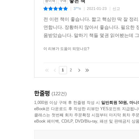
좋은 책
종이책
구매
3**n
2021-01-23
신고
|
|
|
전 이런 책이 좋습니다. 짧고 핵심만 딱 잘 정
연합니다. 장황하지 않아서 좋습니다. 필요한
움받았습니다. 말하기 책들 몇권 읽어봤는데 
이 리뷰가 도움이 되었나요?
1
2
한줄평
(122건)
1,000원 이상 구매 후 한줄평 작성 시
일반회원 50원, 마니
eBook은 다운로드 후 작성한 리뷰만 YES포인트 지급됩니
클래스는 첫번째 회차 주문확정 시점부터 마지막 회차 주문
eBook 페이백, CD/LP, DVD/Blu-ray, 패션 및 판매금