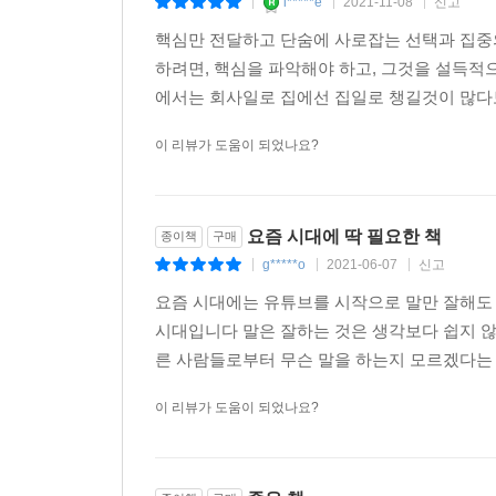
i*****e
2021-11-08
신고
|
|
|
핵심만 전달하고 단숨에 사로잡는 선택과 집중
하려면, 핵심을 파악해야 하고, 그것을 설득
에서는 회사일로 집에선 집일로 챙길것이 많다보
이 리뷰가 도움이 되었나요?
요즘 시대에 딱 필요한 책
종이책
구매
g*****o
2021-06-07
신고
|
|
|
요즘 시대에는 유튜브를 시작으로 말만 잘해도 
시대입니다 말은 잘하는 것은 생각보다 쉽지 않
른 사람들로부터 무슨 말을 하는지 모르겠다는 말
이 리뷰가 도움이 되었나요?