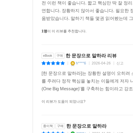
전 이런 책이 좋습니다. 짧고 핵심만 딱 잘 정
연합니다. 장황하지 않아서 좋습니다. 필요한
움받았습니다. 말하기 책들 몇권 읽어봤는데 
1명
이 이 리뷰를 추천합니다.
한 문장으로 말하라 리뷰
eBook
구매
h****6
2026-04-26
신고
|
|
|
[한 문장으로 말하라]는 장황한 설명이 오히려
를 주려다 정작 핵심을 놓치는 이들에게 저자 나
(One Big Message)'를 구축하는 힘이라
이 리뷰가 도움이 되었나요?
한 문장으로 말하라
종이책
구매