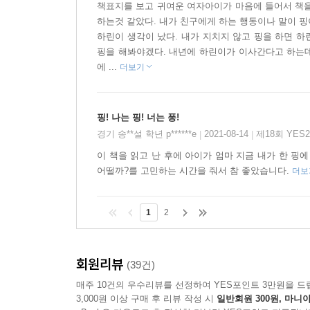
책표지를 보고 귀여운 여자아이가 마음에 들어서 책을 
하는것 같았다. 내가 친구에게 하는 행동이나 말이 핑
하린이 생각이 났다. 내가 지치지 않고 핑을 하면 하
핑을 해봐야겠다. 내년에 하린이가 이사간다고 하는데
에 ...
더보기
핑! 나는 핑! 너는 퐁!
경기 송**설 학년 p******e
2021-08-14
제18회 YES
|
|
이 책을 읽고 난 후에 아이가 엄마 지금 내가 한 핑
어떨까?를 고민하는 시간을 줘서 참 좋았습니다.
더보
1
2
회원리뷰
(39건)
매주 10건의 우수리뷰를 선정하여 YES포인트 3만원을 드
3,000원 이상 구매 후 리뷰 작성 시
일반회원 300원, 마니아