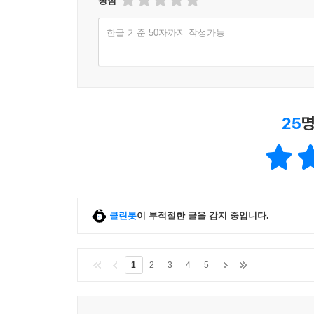
평점
한글 기준 50자까지 작성가능
25
명
클린봇
이 부적절한 글을 감지 중입니다.
1
2
3
4
5