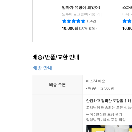
엄마가 유령이 되었어!
스파
노부미 글그림/이기웅 역
길벗어린이
|
154건
10,800
원
(10% 할인)
10,8
배송/반품/교환 안내
배송 안내
예스24 배송
배송 구분
배송비 : 2,500원
안전하고 정확한 포장을 위해 
고객님께 배송되는 모든 상품을
목적 : 안전한 포장 관리
촬영범위 : 박스 포장 작업