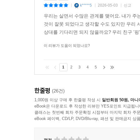
k*****5
2026-05-03
신고
|
|
|
우리는 살면서 수많은 관계를 맺어요. 내가 주
것이 잘못 되었다고 생각할 수도 있지만 우리 
상대를 기다리면 되지 않을까요? 우리 친구 '핑'
이 리뷰가 도움이 되었나요?
1
2
3
4
5
한줄평
(26건)
1,000원 이상 구매 후 한줄평 작성 시
일반회원 50원, 마니
eBook은 다운로드 후 작성한 리뷰만 YES포인트 지급됩니
클래스는 첫번째 회차 주문확정 시점부터 마지막 회차 주문
eBook 페이백, CD/LP, DVD/Blu-ray, 패션 및 판매금