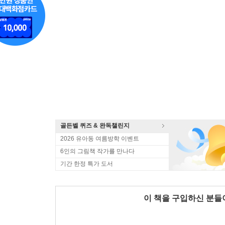
골든벨 퀴즈 & 완독챌린지
2026 유아동 여름방학 이벤트
6인의 그림책 작가를 만나다
기간 한정 특가 도서
이 책을 구입하신 분