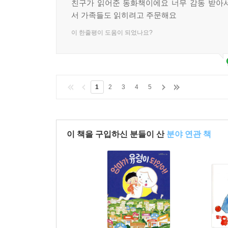
친구가 읽어준 동화책이에요 너무 감동 받아
서 가족들도 읽히려고 주문해요
이 한줄평이 도움이 되었나요?
1
2
3
4
5
이 책을 구입하신 분들이 산
분야 연관 책