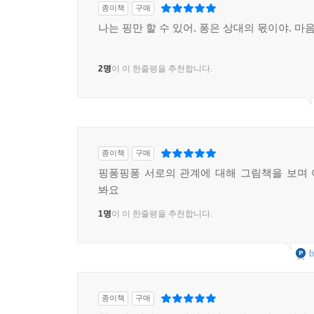
종이책
구매
나는 핑만 할 수 있어. 퐁은 상대의 몫이야. 마
2명
이 이 한줄평을 추천합니다.
종이책
구매
핑퐁핑퐁 서로의 관계에 대해 그림책을 보며
봐요
1명
이 이 한줄평을 추천합니다.
b
종이책
구매