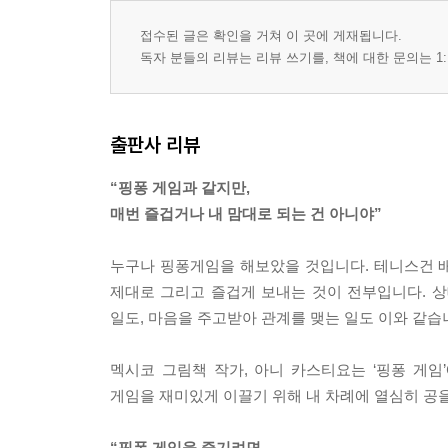
접수된 글은 확인을 거쳐 이 곳에 게재됩니다.
독자 분들의 리뷰는 리뷰 쓰기를, 책에 대한 문의는 1:
출판사 리뷰
“핑퐁 게임과 같지만,
매번 즐겁거나 내 맘대로 되는 건 아니야”
누구나 핑퐁게임을 해보았을 것입니다. 테니스건 배
제대로 그리고 즐겁게 보내는 것이 전부입니다. 상
일도, 마음을 주고받아 관계를 맺는 일도 이와 같습니
멕시코 그림책 작가, 아니 카스티요는 ‘핑퐁 게
게임을 재미있게 이끌기 위해 내 차례에 열심히 공을
“핑퐁 게임을 즐기려면,