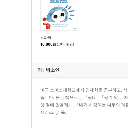
스파크
10,800
원
(10% 할인)
역 :
박소연
미국 스미스대학교에서 경제학을 공부하고, 서
습니다. 옮긴 책으로는 『핑!』, 『용기 있는 
상 곁에 있을게』, 『내가 사랑하는 나무의 계절』
시리즈, [리틀...