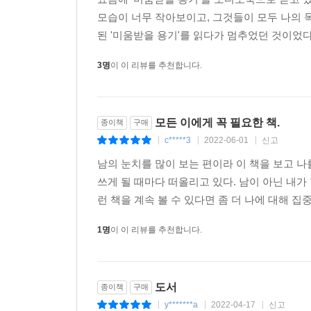
모습이 너무 작아보이고, 그것들이 모두 나의 
된 '미움받을 용기'를 읽다가 멈추었던 것이었다.
3명
이 이 리뷰를 추천합니다.
모든 이에게 꼭 필요한 책.
종이책
구매
c*****3
2022-06-01
신고
|
|
|
남의 눈치를 많이 보는 편이라 이 책을 보고 
쓰게 될 때마다 떠올리고 있다. 남이 아닌 내가 
런 책을 계속 볼 수 있다면 좀 더 나에 대해 집중
1명
이 이 리뷰를 추천합니다.
도서
종이책
구매
y*******a
2022-04-17
신고
|
|
|