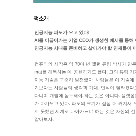
책소개
인공지능 파도가 오고 있다!
AI를 이끌어가는 기업 CEO가 생생한 예시를 통해
인공지능 시대를 준비하고 살아가야 할 인재들이 머
컴퓨터의 시작은 약 70여 년 앨런 튜링 박사가 만
ma)를 해독하는 데 공헌하기도 했다. 그의 튜링
지능 기술은 꾸준히 발전했다. 사람들은 이 기술에
기보다는 사람들의 생각과 기대, 인식이 달라졌다
다니며 개발에 몰두해야 하는 것은 아니다. 플랫폼
가 다가오고 있다. 파도의 크기가 점점 더 커져서 
지 못했던 세계로 나아가느냐 하는 것은 자신의 선
알아보자.