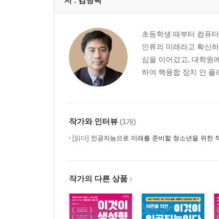
저 :
김명락
초등학생 때부터 컴퓨터
인류의 미래라고 확신하
심을 이어갔고, 대학원에서 
하여 핵융합 장치 안 플라
작가와 인터뷰
(1개)
[읽다]
인공지능으로 미래를 준비할 청소년을 위한 
작가의 다른 상품