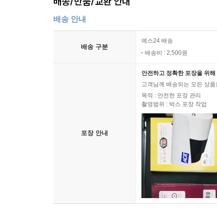
배송/반품/교환 안내
배송 안내
예스24 배송
배송 구분
배송비 : 2,500원
안전하고 정확한 포장을 위해 
고객님께 배송되는 모든 상품을
목적 : 안전한 포장 관리
촬영범위 : 박스 포장 작업
포장 안내