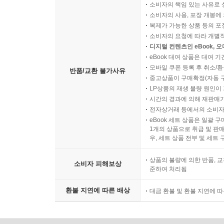
소비자의 책임 있는 사유로 
소비자의 사용, 포장 개봉에 
복제가 가능한 상품 등의 포장을 
소비자의 요청에 따라 개별
디지털 컨텐츠인 eBook, 
eBook 대여 상품은 대여 기
모바일 쿠폰 등록 후 취소/환
반품/교환 불가사유
중고상품이 구매확정(자동 
LP상품의 재생 불량 원인이 기
시간의 경과에 의해 재판매가
전자상거래 등에서의 소비자
eBook 세트 상품은 일괄 
1개의 상품으로 취급 및 판매
우, 세트 상품 전부 및 세트
상품의 불량에 의한 반품, 교
소비자 피해보상
준하여 처리됨
환불 지연에 따른 배상
대금 환불 및 환불 지연에 