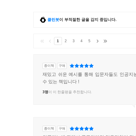
클린봇
이 부적절한 글을 감지 중입니다.
1
2
3
4
5
종이책
구매
재밌고 쉬운 예시를 통해 입문자들도 인공지
수 있는 책입니다 !
3명
이 이 한줄평을 추천합니다.
종이책
구매