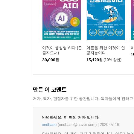
이것이 생성형 AI다 (큰
어른을 위한 이것이 인
이
글자도서)
공지능이다
1
30,000
원
15,120
원
(10% 할인)
만든 이 코멘트
저자, 역자, 편집자를 위한 공간입니다. 독자들에게 전하고
안녕하세요. 이 책의 저자 입니다.
endbase
(endbase@naver.com)
2020-07-16
|
안녕하세요, 이 책의 저자 김명락입니다. 인공지능에