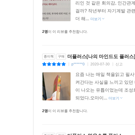
리인 것 같은 회의감, 인간관
걸까? 작년부터 자기계발 관련 
더 해...
더보기
2명
이 이 리뷰를 추천합니다.
더플러스[나의 마인드도 플러스
종이책
구매
p******0
2020-07-30
신고
|
|
|
요즘 나는 매일 책을읽고 필사
켜간다는 사실을 느끼고 있던
이 나오는 유튭이었는데 조성
되었다.오마이...
더보기
2명
이 이 리뷰를 추천합니다.