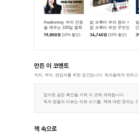
Awakening: 부의 진동
밥 프록터 부의 원리 +
밥
을 깨우는 100일 철학
밥 프록터 부란 무엇인
(
필사
가 세트
19,800
원
(10% 할인)
34,740
원
(10% 할인)
3
만든 이 코멘트
저자, 역자, 편집자를 위한 공간입니다. 독자들에게 전하고
접수된 글은 확인을 거쳐 이 곳에 게재됩니다.
독자 분들의 리뷰는 리뷰 쓰기를, 책에 대한 문의는 1:
책 속으로