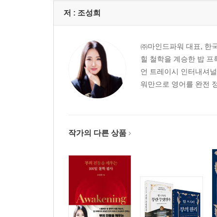
저 :
조성희
㈜마인드파워 대표, 한
힐 철학을 계승한 밥 
언 트레이시 인터내셔널(Br
워만으로 영어를 완전 정복한
작가의 다른 상품