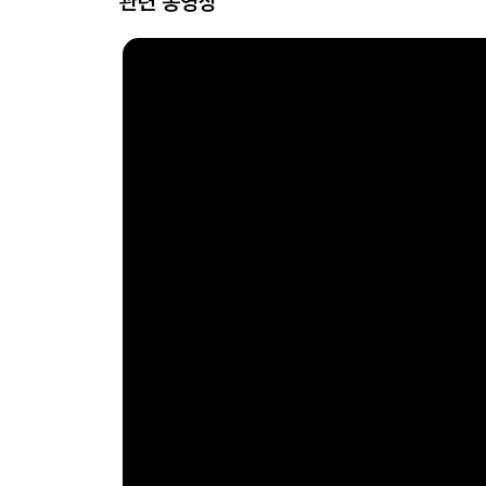
관련 동영상