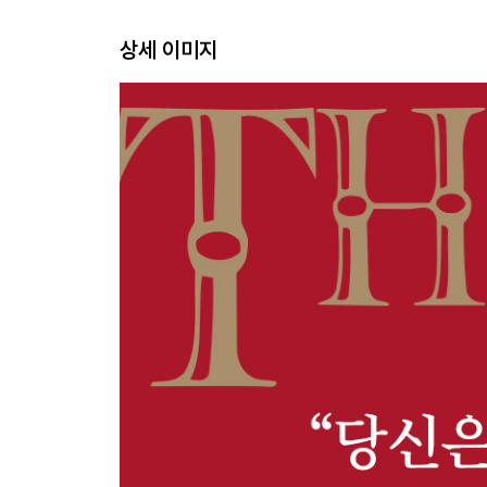
Law 7 매일 조금씩 찍은 점이 결국 걸작이 된다
Law 8 돈이 편해질수록 더 많은 돈을 끌어당긴다
상세 이미지
Law 9 돈은 부르면 온다
Law 10 ‘얻는 것’에서 ‘주는 것’으로 전환하라
Law 11 비우지 않으면 채울 수 없다
Law 12 No! 가난한 정보를 거부하라!
Law 13 저축하는 습관이 곧 자제력이다
Law 14 열심히 한 당신, 최고를 즐겨라
Law 15 마스터마인드 그룹의 파워-함께 더 멀리
Law 16 행복한 부자들은 배움을 멈추지 않는다
Law 17 보상에 상관없이 대체 불가능한 사람이 되
피날레