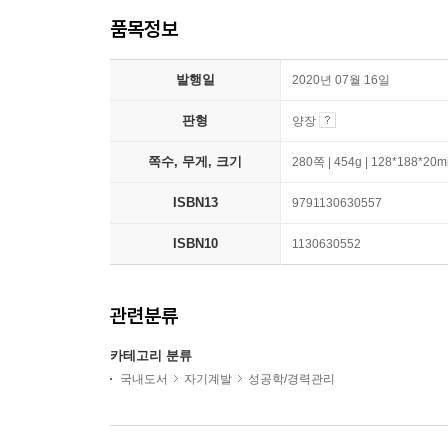
품목정보
발행일
2020년 07월 16일
판형
양장
쪽수, 무게, 크기
280쪽 | 454g | 128*188*20
ISBN13
9791130630557
ISBN10
1130630552
관련분류
카테고리 분류
국내도서
자기계발
성공학/경력관리