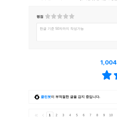
평점
한글 기준 50자까지 작성가능
1,004
클린봇
이 부적절한 글을 감지 중입니다.
1
2
3
4
5
6
7
8
9
10