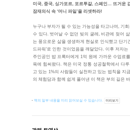
미국, 중국, 싱가포르, 포르투갈, 스페인… 뜨거운 
잠재의식 속 ‘머니 파일’을 리셋하라!
누구나 부자가 될 수 있는 가능성을 타고나며, 기회
수 있다. 벗어날 수 없던 빚의 굴레, 비관에 젖어
는 풍요로운 삶을 생생하게 현실로 인식했고 단기간
드파워’로 인한 것이었음을 깨달았다. 이후 저자
주인공인 밥 프록터에게 1억 원에 가까운 수업료를 
육에 힘써왔다. 책은 미국 정통 성공철학에서 다루
고 있는 1%의 사람들이 실천하고 있는 법칙을 지
의 체험담과 함께 쉽게 풀어낸 이 책은 부의 길은 
책의 일부 내용을 미리 읽어보실 수 있습니다.
미리보기