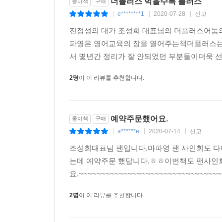
더플러스 먹을수록 플러스
종이책
구매
e********1
2020-07-28
신고
|
|
|
진정성의 대가 조성희 대표님의 더플러스어둠
파영은 영어교육의 장을 열어주는책더플러스는
서 몇년간 정리가 잘 안되었던 부분들이더욱 선
2명
이 이 리뷰를 추천합니다.
예약주문했어요.
종이책
구매
a******e
2020-07-14
신고
|
|
|
조성희대표님 팬입니다.마파영 팬 사인회도 다
는데 예약주문 했답니다.ㅎㅎ이번책도 팬사인
요.~~~~~~~~~~~~~~~~~~~~~~~~~~~~~~~
2명
이 이 리뷰를 추천합니다.