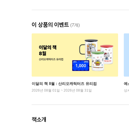
이 상품의 이벤트
(7개)
이달의 책 8월 : 산리오캐릭터즈 유리컵
예
2026년 08월 01일 ~ 2026년 08월 31일
상
책소개