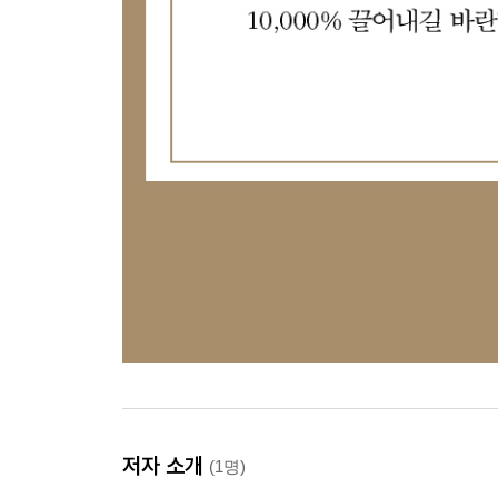
저자 소개
(1명)