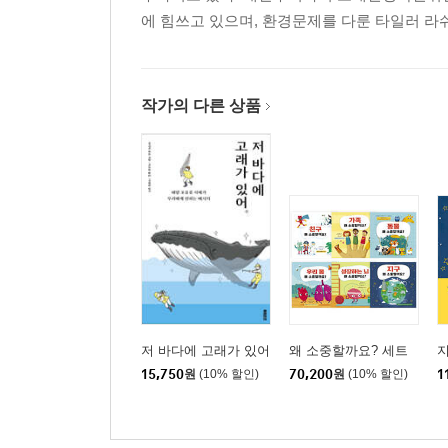
에 힘쓰고 있으며, 환경문제를 다룬 타일러 라
작가의 다른 상품
저 바다에 고래가 있어
왜 소중할까요? 세트
지
15,750
원
(10% 할인)
70,200
원
(10% 할인)
1