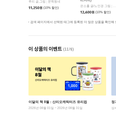
리커버)
루리 글,그림
문학동네
|
은소홀 글/노인경 그림
문
|
11,250
원
(10% 할인)
12,600
원
(10% 할인)
검색 페이지에서 선택된 태그에 등록된 더 많은 상품을 확인해 
이 상품의 이벤트
(11개)
이달의 책 8월 : 산리오캐릭터즈 유리컵
정
2026년 08월 01일 ~ 2026년 08월 31일
상