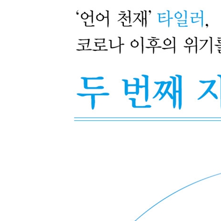
판다를 지켜야 하는 이유
나는 환경을 고려한 기업을 선택한다
타일러의 제안, 지구를 위한 한 걸음
2부 모든 시작과 끝인 이곳에서
4장 우리는 자연의 일부였다
우리는 자연의 일부였다
양동이에 갇힌 개구리처럼
코로나19가 만든 그늘
자연의 두 얼굴
5장 푸른 산이 들려준 이야기
빅박스스토어 대신 엄마 아빠 가게
직접 잡을 수 있어야 고기를 먹을 수 있다
자연의 변화는 손닿지 않는 곳이 없었다
나는 오로라를 보며 걸었다