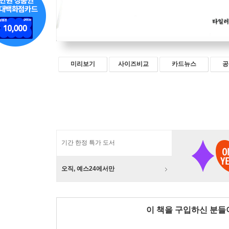
미리보기
사이즈비교
카드뉴스
공
기간 한정 특가 도서
오직, 예스24에서만
이 책을 구입하신 분